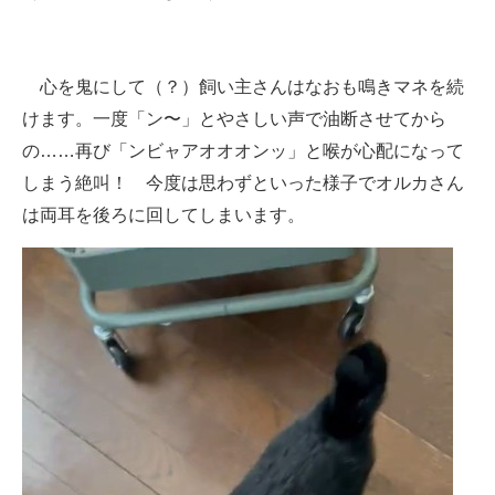
心を鬼にして（？）飼い主さんはなおも鳴きマネを続
けます。一度「ン〜」とやさしい声で油断させてから
の……再び「ンビャアオオオンッ」と喉が心配になって
しまう絶叫！ 今度は思わずといった様子でオルカさん
は両耳を後ろに回してしまいます。