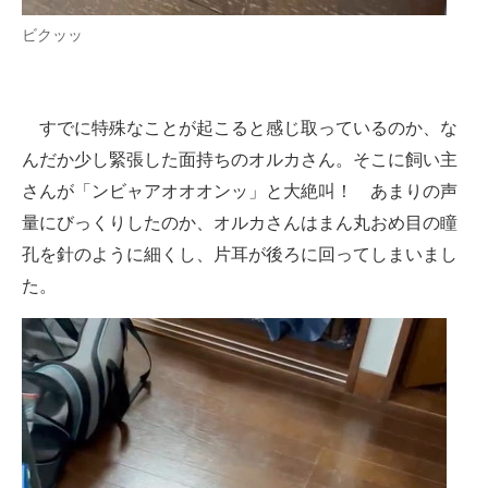
ビクッッ
すでに特殊なことが起こると感じ取っているのか、な
んだか少し緊張した面持ちのオルカさん。そこに飼い主
さんが「ンビャアオオオンッ」と大絶叫！ あまりの声
量にびっくりしたのか、オルカさんはまん丸おめ目の瞳
孔を針のように細くし、片耳が後ろに回ってしまいまし
た。