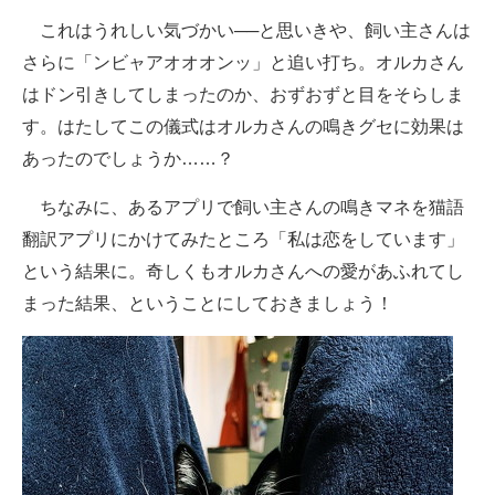
これはうれしい気づかい──と思いきや、飼い主さんは
さらに「ンビャアオオオンッ」と追い打ち。オルカさん
はドン引きしてしまったのか、おずおずと目をそらしま
す。はたしてこの儀式はオルカさんの鳴きグセに効果は
あったのでしょうか……？
ちなみに、あるアプリで飼い主さんの鳴きマネを猫語
翻訳アプリにかけてみたところ「私は恋をしています」
という結果に。奇しくもオルカさんへの愛があふれてし
まった結果、ということにしておきましょう！