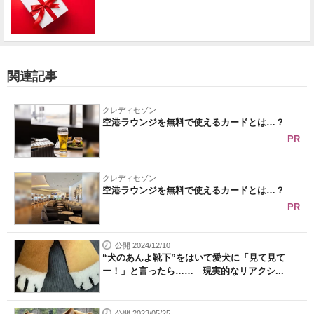
関連記事
クレディセゾン
空港ラウンジを無料で使えるカードとは…？
PR
クレディセゾン
空港ラウンジを無料で使えるカードとは…？
PR
公開 2024/12/10
“犬のあんよ靴下”をはいて愛犬に「見て見て
ー！」と言ったら…… 現実的なリアクシ...
公開 2023/05/25