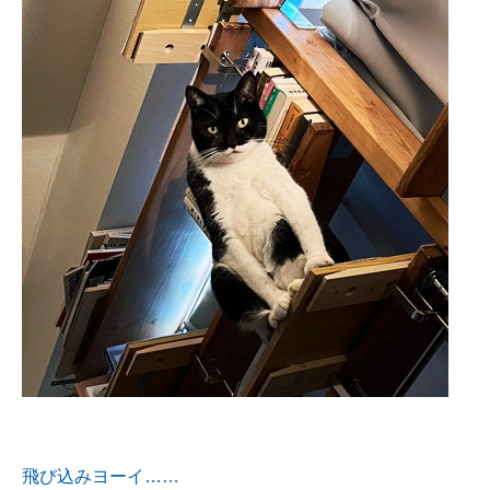
飛び込みヨーイ……