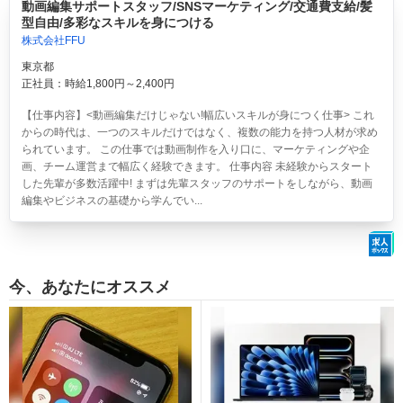
動画編集サポートスタッフ/SNSマーケティング/交通費支給/髪
型自由/多彩なスキルを身につける
株式会社FFU
東京都
正社員：時給1,800円～2,400円
【仕事内容】<動画編集だけじゃない!幅広いスキルが身につく仕事> これ
からの時代は、一つのスキルだけではなく、複数の能力を持つ人材が求め
られています。 この仕事では動画制作を入り口に、マーケティングや企
画、チーム運営まで幅広く経験できます。 仕事内容 未経験からスタート
した先輩が多数活躍中! まずは先輩スタッフのサポートをしながら、動画
編集やビジネスの基礎から学んでい...
今、あなたにオススメ