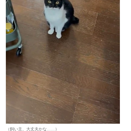
（飼い主、大丈夫かな……）