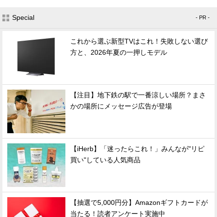
Special
- PR -
これから選ぶ新型TVはこれ！失敗しない選び
方と、2026年夏の一押しモデル
【注目】地下鉄の駅で一番涼しい場所？まさ
かの場所にメッセージ広告が登場
【iHerb】「迷ったらこれ！」みんなが"リピ
買い"している人気商品
【抽選で5,000円分】Amazonギフトカードが
当たる！読者アンケート実施中