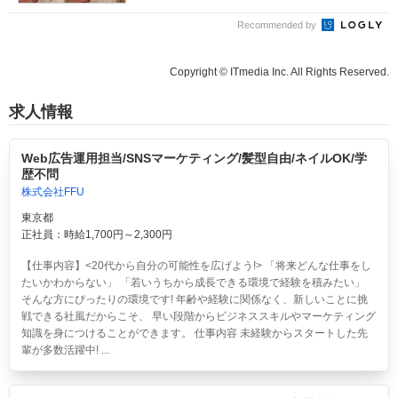
Recommended by
Copyright © ITmedia Inc. All Rights Reserved.
求人情報
Web広告運用担当/SNSマーケティング/髪型自由/ネイルOK/学
歴不問
株式会社FFU
東京都
正社員：時給1,700円～2,300円
【仕事内容】<20代から自分の可能性を広げよう!> 「将来どんな仕事をし
たいかわからない」 「若いうちから成長できる環境で経験を積みたい」
そんな方にぴったりの環境です! 年齢や経験に関係なく、新しいことに挑
戦できる社風だからこそ、 早い段階からビジネススキルやマーケティング
知識を身につけることができます。 仕事内容 未経験からスタートした先
輩が多数活躍中! ...