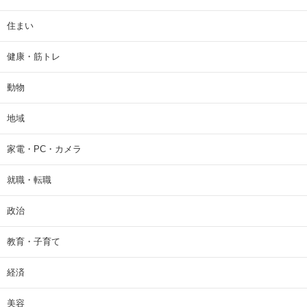
住まい
健康・筋トレ
動物
地域
家電・PC・カメラ
就職・転職
政治
教育・子育て
経済
美容