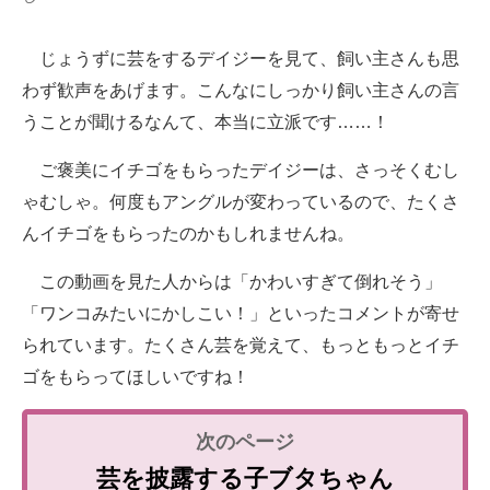
じょうずに芸をするデイジーを見て、飼い主さんも思
わず歓声をあげます。こんなにしっかり飼い主さんの言
うことが聞けるなんて、本当に立派です……！
ご褒美にイチゴをもらったデイジーは、さっそくむし
ゃむしゃ。何度もアングルが変わっているので、たくさ
んイチゴをもらったのかもしれませんね。
この動画を見た人からは「かわいすぎて倒れそう」
「ワンコみたいにかしこい！」といったコメントが寄せ
られています。たくさん芸を覚えて、もっともっとイチ
ゴをもらってほしいですね！
芸を披露する子ブタちゃん