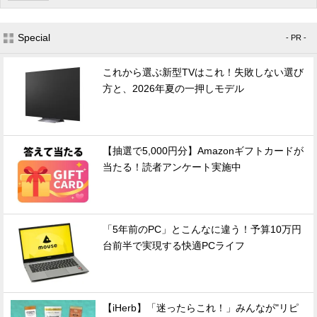
Special
- PR -
これから選ぶ新型TVはこれ！失敗しない選び
方と、2026年夏の一押しモデル
【抽選で5,000円分】Amazonギフトカードが
当たる！読者アンケート実施中
「5年前のPC」とこんなに違う！予算10万円
台前半で実現する快適PCライフ
【iHerb】「迷ったらこれ！」みんなが"リピ