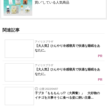
買い"している人気商品
関連記事
アイリスプラザ
【大人気】ひんやり冷感寝具で快適な睡眠をあ
なたに。
PR
アイリスプラザ
【大人気】ひんやり冷感寝具で快適な睡眠をあ
なたに。
PR
公開 2022/04/07
子ブタ「もももんっ!?（大興奮）」 大好物の
イチゴを大事そうに食べる姿に飼い主爆...