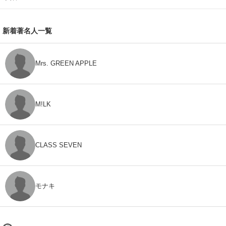
新着著名人一覧
Mrs. GREEN APPLE
M!LK
CLASS SEVEN
モナキ