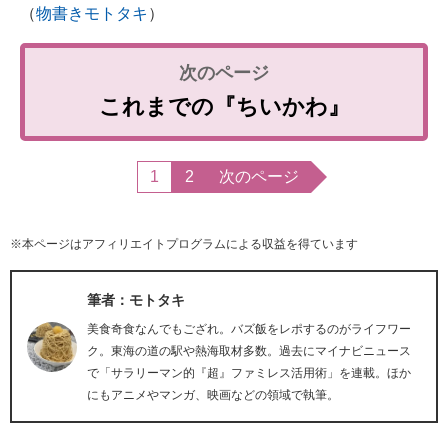
（
物書きモトタキ
）
これまでの『ちいかわ』
1
2
次のページ
※本ページはアフィリエイトプログラムによる収益を得ています
筆者：モトタキ
美食奇食なんでもござれ。バズ飯をレポするのがライフワー
ク。東海の道の駅や熱海取材多数。過去にマイナビニュース
で「サラリーマン的『超』ファミレス活用術」を連載。ほか
にもアニメやマンガ、映画などの領域で執筆。