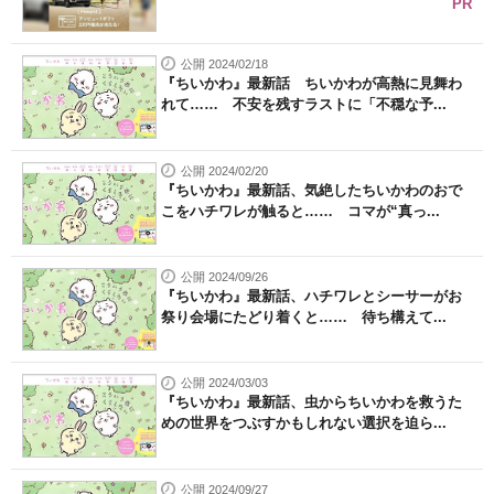
PR
公開 2024/02/18
『ちいかわ』最新話 ちいかわが高熱に見舞わ
れて…… 不安を残すラストに「不穏な予...
公開 2024/02/20
『ちいかわ』最新話、気絶したちいかわのおで
こをハチワレが触ると…… コマが“真っ...
公開 2024/09/26
『ちいかわ』最新話、ハチワレとシーサーがお
祭り会場にたどり着くと…… 待ち構えて...
公開 2024/03/03
『ちいかわ』最新話、虫からちいかわを救うた
めの世界をつぶすかもしれない選択を迫ら...
公開 2024/09/27