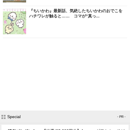
『ちいかわ』最新話、気絶したちいかわのおでこを
ハチワレが触ると…… コマが“真っ...
Special
- PR -