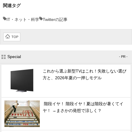
関連タグ
IT・ネット・科学
Twitterの記事
TOP
Special
- PR -
これから選ぶ新型TVはこれ！失敗しない選び
方と、2026年夏の一押しモデル
階段イヤ！ 階段イヤ！夏は階段が暑くてイ
ヤ！ →まさかの発想で涼しく？