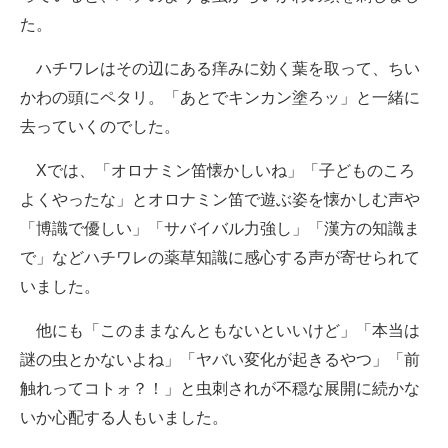
た。
ハチワレはその辺にある痒みに効く葉を取って、ちい
かわの頭にペタリ。「あとでキンカン塗ろッ」と一緒に
去っていくのでした。
Xでは、「オロナミン笛懐かしいね」「子どものころ
よくやったな」とオロナミン笛で遊ぶ姿を懐かしむ声や
「博識で優しい」「サバイバル力強し」「漢方の知識ま
で」などハチワレの薬草知識に感心する声が寄せられて
いました。
他にも「このままなんともないといいけど」「本当は
謎の虫とかないよね」「ヤバい変化が起きるやつ」「前
触れってコトォ？！」と虫刺されが不穏な展開に続かな
いか心配する人もいました。