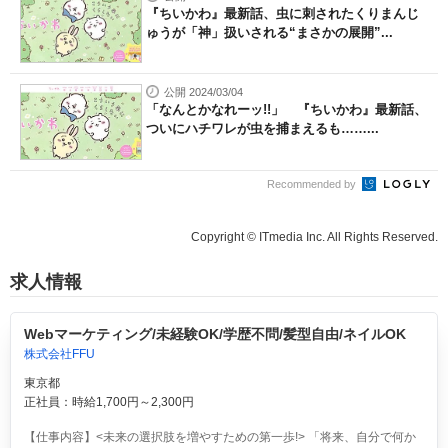
『ちいかわ』最新話、虫に刺されたくりまんじ
ゅうが「神」扱いされる“まさかの展開”...
公開 2024/03/04
「なんとかなれーッ!!」 『ちいかわ』最新話、
ついにハチワレが虫を捕まえるも……...
Recommended by
Copyright © ITmedia Inc. All Rights Reserved.
求人情報
Webマーケティング/未経験OK/学歴不問/髪型自由/ネイルOK
株式会社FFU
東京都
正社員：時給1,700円～2,300円
【仕事内容】<未来の選択肢を増やすための第一歩!> 「将来、自分で何か