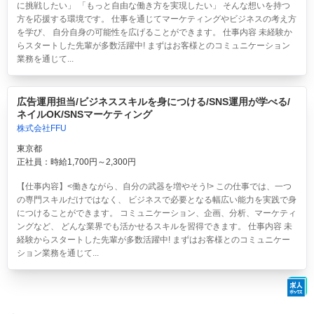
に挑戦したい」 「もっと自由な働き方を実現したい」 そんな想いを持つ
方を応援する環境です。 仕事を通じてマーケティングやビジネスの考え方
を学び、 自分自身の可能性を広げることができます。 仕事内容 未経験か
らスタートした先輩が多数活躍中! まずはお客様とのコミュニケーション
業務を通じて...
広告運用担当/ビジネススキルを身につける/SNS運用が学べる/
ネイルOK/SNSマーケティング
株式会社FFU
東京都
正社員：時給1,700円～2,300円
【仕事内容】<働きながら、自分の武器を増やそう!> この仕事では、一つ
の専門スキルだけではなく、 ビジネスで必要となる幅広い能力を実践で身
につけることができます。 コミュニケーション、企画、分析、マーケティ
ングなど、 どんな業界でも活かせるスキルを習得できます。 仕事内容 未
経験からスタートした先輩が多数活躍中! まずはお客様とのコミュニケー
ション業務を通じて...