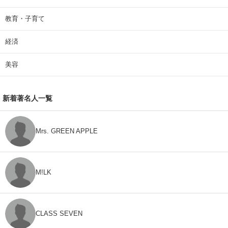
教育・子育て
経済
美容
新着著名人一覧
Mrs. GREEN APPLE
M!LK
CLASS SEVEN