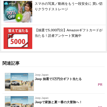
スマホの写真／動画をもう一段安全に 買い切
りクラウドストレージ
【抽選で5,000円分】Amazonギフトカードが
当たる！読者アンケート実施中
関連記事
Jeep Japan
Jeep 抽選で3万円分ギフト当たる
PR
Jeep Japan
Jeepで家族と夏一番の大冒険へ！