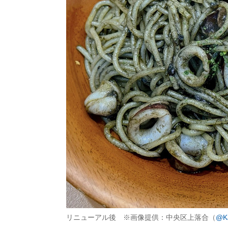
リニューアル後 ※画像提供：中央区上落合（
@Ka