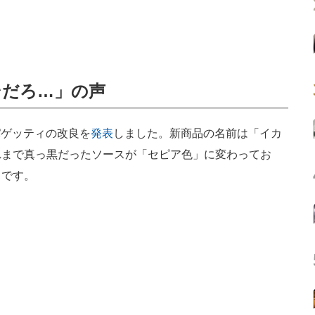
そだろ…」の声
パゲッティの改良を
発表
しました。新商品の名前は「イカ
れまで真っ黒だったソースが「セピア色」に変わってお
とです。