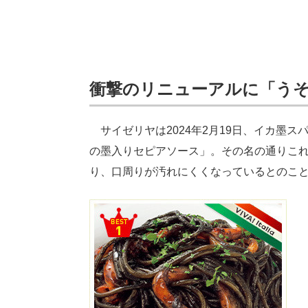
衝撃のリニューアルに「う
サイゼリヤは2024年2月19日、イカ墨ス
の墨入りセピアソース」。その名の通りこ
り、口周りが汚れにくくなっているとのこ