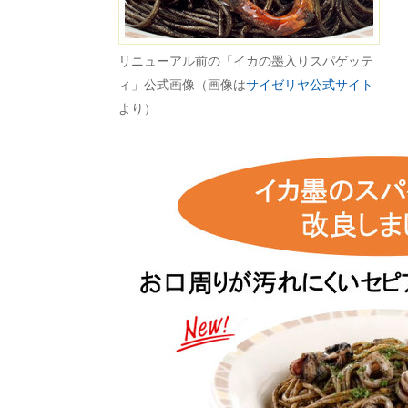
リニューアル前の「イカの墨入りスパゲッテ
ィ」公式画像（画像は
サイゼリヤ公式サイト
より）