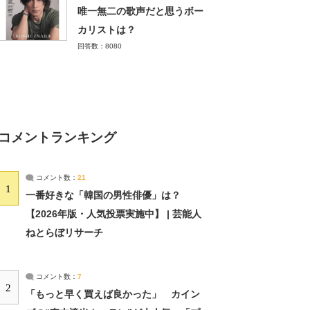
唯一無二の歌声だと思うボー
カリストは？
回答数：8080
コメントランキング
コメント数：
21
1
一番好きな「韓国の男性俳優」は？
【2026年版・人気投票実施中】 | 芸能人
ねとらぼリサーチ
コメント数：
7
2
「もっと早く買えば良かった」 カイン