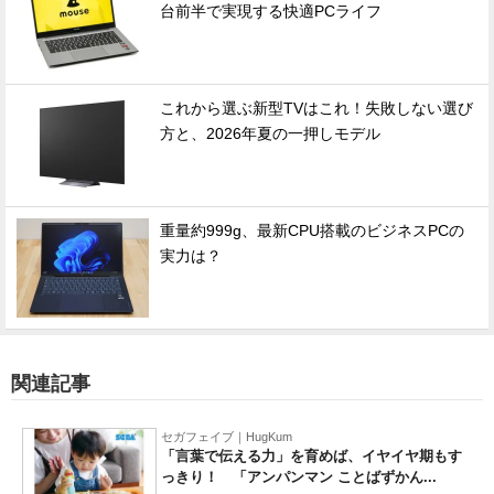
台前半で実現する快適PCライフ
これから選ぶ新型TVはこれ！失敗しない選び
方と、2026年夏の一押しモデル
重量約999g、最新CPU搭載のビジネスPCの
実力は？
関連記事
セガフェイブ｜HugKum
「言葉で伝える力」を育めば、イヤイヤ期もす
っきり！ 「アンパンマン ことばずかん...