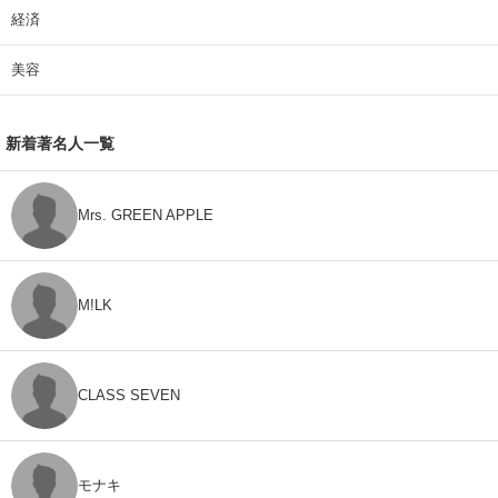
経済
美容
新着著名人一覧
Mrs. GREEN APPLE
M!LK
CLASS SEVEN
モナキ