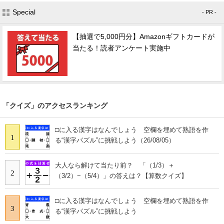
Special
- PR -
【抽選で5,000円分】Amazonギフトカードが
当たる！読者アンケート実施中
「クイズ」のアクセスランキング
□に入る漢字はなんでしょう 空欄を埋めて熟語を作
1
る“漢字パズル”に挑戦しよう（26/08/05）
大人なら解けて当たり前？ 「（1/3）＋
2
（3/2）−（5/4）」の答えは？【算数クイズ】
□に入る漢字はなんでしょう 空欄を埋めて熟語を作
3
る“漢字パズル”に挑戦しよう