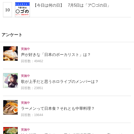
【今日は何の日】 7月5日は「ア◯ゴの日」
10
アンケート
実施中
声が好きな「日本のボーカリスト」は？
回答数：49462
実施中
歌が上手だと思うホロライブのメンバーは？
回答数：23851
実施中
ラーメンって日本食？それとも中華料理？
回答数：19644
実施中