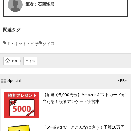
筆者：石関隆景
関連タグ
IT・ネット・科学
クイズ
TOP
クイズ
>
Special
- PR -
【抽選で5,000円分】Amazonギフトカードが
当たる！読者アンケート実施中
「5年前のPC」とこんなに違う！予算10万円