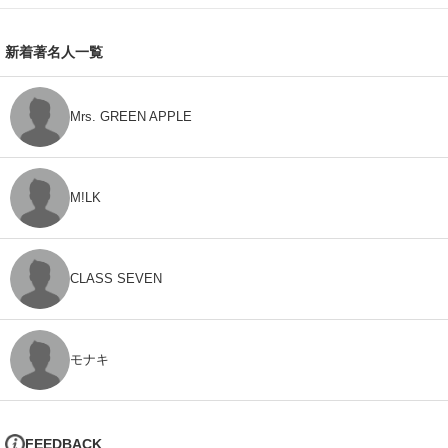
新着著名人一覧
Mrs. GREEN APPLE
M!LK
CLASS SEVEN
モナキ
FEEDBACK