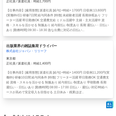
正社員 / 派遣社員：時給1,700円
【仕事内容】[雇用形態] 派遣社員 [給与] <時給> 1700円 日収例:13,600円
(実働8h/日) 研修7日間:給与同条件 [特徴] 未経験者活躍 長期休暇あり フリ
ーター活躍 即日勤務OK 交通費支給 ミドル活躍中 主婦・主夫活躍中 資
格・スキルを活かせる 制服あり 給与前払い制度あり 長期 週払い・日払い
あり [勤務時間] 09:30～18:30 急な出費に対応の日払い...
出版業界の雑誌集荷ドライバー
株式会社ジャパン・リリーフ
東京都
正社員 / 派遣社員：時給1,400円
【仕事内容】[雇用形態] 派遣社員 [給与] <時給> 1400円 日収例11,200円(実
働8h) 研修10日間:給与同条件 [特徴] フリーター活躍 即日勤務OK 交通費支
給 資格・スキルを活かせる 制服あり 給与前払い制度あり 早朝勤務 長期
週払い・日払いあり [勤務時間] 08:00～17:00 日払い・週払い対応!時給ベ
ースが高めで安定収入を目指せる 土日休み・残業ほぼ...