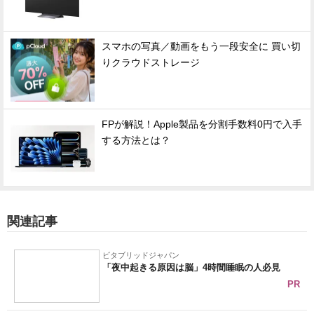
スマホの写真／動画をもう一段安全に 買い切
りクラウドストレージ
FPが解説！Apple製品を分割手数料0円で入手
する方法とは？
関連記事
ビタブリッドジャパン
「夜中起きる原因は脳」4時間睡眠の人必見
PR