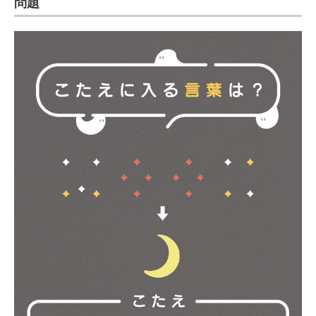
問題
企業向けIT製品の総合サイト
IT製品の技術・比較・事例
製造業のIT導入・活用を支援
モノづくり技術者専門サイト
エレクトロニクス専門サイト
電子設計の基本と応用
エネルギーの専門メディア
建設×テクノロジーの最前線
ちょっと気になるネットの話題