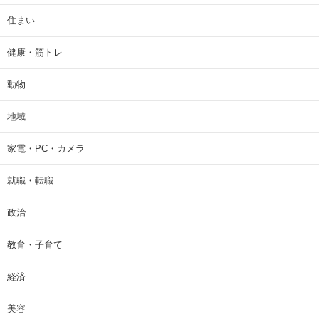
住まい
健康・筋トレ
動物
地域
家電・PC・カメラ
就職・転職
政治
教育・子育て
経済
美容