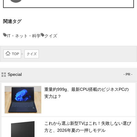
関連タグ
IT・ネット・科学
クイズ
TOP
クイズ
>
Special
- PR -
重量約999g、最新CPU搭載のビジネスPCの
実力は？
これから選ぶ新型TVはこれ！失敗しない選び
方と、2026年夏の一押しモデル