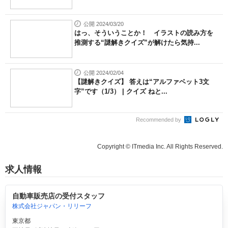
公開 2024/03/20
はっ、そういうことか！ イラストの読み方を
推測する“謎解きクイズ”が解けたら気持...
公開 2024/02/04
【謎解きクイズ】 答えは“アルファベット3文
字”です（1/3） | クイズ ねと...
Recommended by
Copyright © ITmedia Inc. All Rights Reserved.
求人情報
自動車販売店の受付スタッフ
株式会社ジャパン・リリーフ
東京都