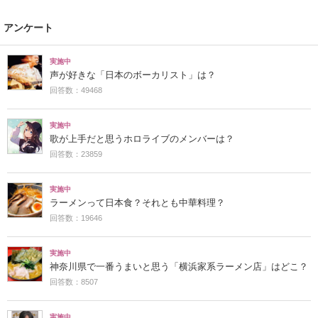
アンケート
実施中
声が好きな「日本のボーカリスト」は？
回答数：49468
実施中
歌が上手だと思うホロライブのメンバーは？
回答数：23859
実施中
ラーメンって日本食？それとも中華料理？
回答数：19646
実施中
神奈川県で一番うまいと思う「横浜家系ラーメン店」はどこ？
回答数：8507
実施中