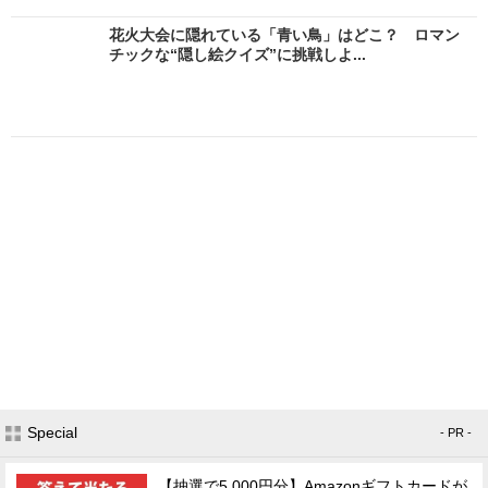
花火大会に隠れている「青い鳥」はどこ？ ロマン
チックな“隠し絵クイズ”に挑戦しよ...
Special
- PR -
【抽選で5,000円分】Amazonギフトカードが