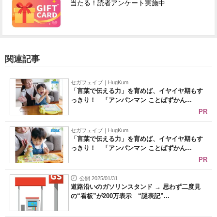
当たる！読者アンケート実施中
関連記事
セガフェイブ｜HugKum
「言葉で伝える力」を育めば、イヤイヤ期もす
っきり！ 「アンパンマン ことばずかん...
PR
セガフェイブ｜HugKum
「言葉で伝える力」を育めば、イヤイヤ期もす
っきり！ 「アンパンマン ことばずかん...
PR
公開 2025/01/31
道路沿いのガソリンスタンド → 思わず二度見
の“看板”が200万表示 “謎表記”...