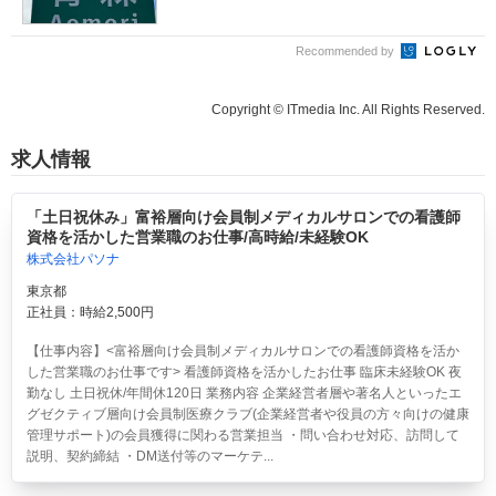
Recommended by
Copyright © ITmedia Inc. All Rights Reserved.
求人情報
「土日祝休み」富裕層向け会員制メディカルサロンでの看護師
資格を活かした営業職のお仕事/高時給/未経験OK
株式会社パソナ
東京都
正社員：時給2,500円
【仕事内容】<富裕層向け会員制メディカルサロンでの看護師資格を活か
した営業職のお仕事です> 看護師資格を活かしたお仕事 臨床未経験OK 夜
勤なし 土日祝休/年間休120日 業務内容 企業経営者層や著名人といったエ
グゼクティブ層向け会員制医療クラブ(企業経営者や役員の方々向けの健康
管理サポート)の会員獲得に関わる営業担当 ・問い合わせ対応、訪問して
説明、契約締結 ・DM送付等のマーケテ...