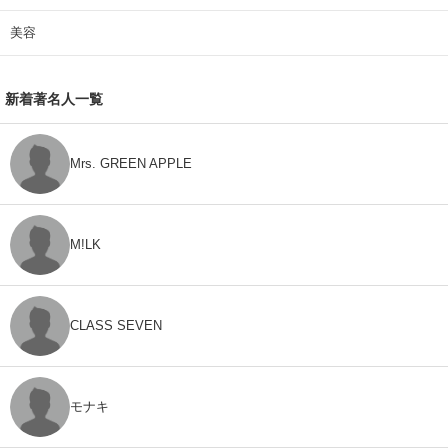
美容
新着著名人一覧
Mrs. GREEN APPLE
M!LK
CLASS SEVEN
モナキ