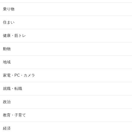
乗り物
住まい
健康・筋トレ
動物
地域
家電・PC・カメラ
就職・転職
政治
教育・子育て
経済