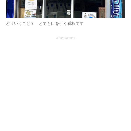
企業向けIT製品の総合サイト
IT製品の技術・比較・事例
どういうこと？ とても目を引く看板です
製造業のIT導入・活用を支援
advertisement
モノづくり技術者専門サイト
エレクトロニクス専門サイト
電子設計の基本と応用
エネルギーの専門メディア
建設×テクノロジーの最前線
ちょっと気になるネットの話題