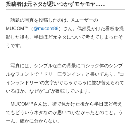
投稿者は元ネタが思いつかずモヤモヤ……
話題の写真を投稿したのは、Xユーザーの
MUCOM™（
@mucom88
）さん。偶然見かけた看板を撮
影した後も、半日ほど元ネタについて考えてしまったそ
うです。
写真には、シンプルな白の背景にゴシック体のシンプ
ルなフォントで「ドリー匚ランイン」と書いてあり、“コ
インランドリー”の文字がぐちゃぐちゃに並び替えられて
いるほか、なぜか“コ”が反転しています。
MUCOM™さんは、街で見かけた後から半日ほど考え
てもどういうネタなのか思いつかなかったとのこと。う
ーん、確かに分からない。