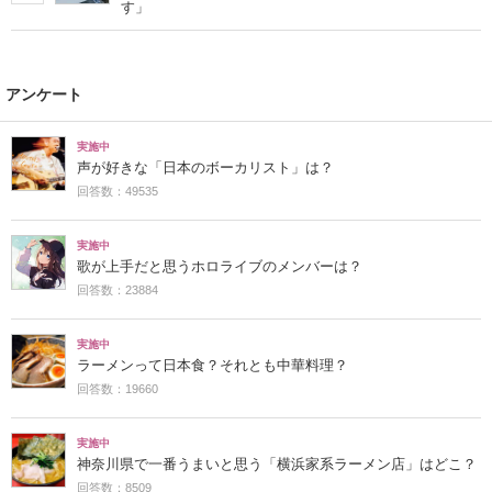
す」
アンケート
実施中
声が好きな「日本のボーカリスト」は？
回答数：49535
実施中
歌が上手だと思うホロライブのメンバーは？
回答数：23884
実施中
ラーメンって日本食？それとも中華料理？
回答数：19660
実施中
神奈川県で一番うまいと思う「横浜家系ラーメン店」はどこ？
回答数：8509