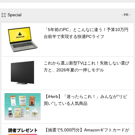
Special
- PR -
「5年前のPC」とこんなに違う！予算10万円
台前半で実現する快適PCライフ
これから選ぶ新型TVはこれ！失敗しない選び
方と、2026年夏の一押しモデル
【iHerb】「迷ったらこれ！」みんなが"リピ
買い"している人気商品
【抽選で5,000円分】Amazonギフトカードが