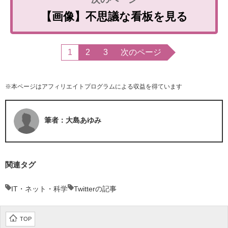
【画像】不思議な看板を見る
1
2
3
次のページ
※本ページはアフィリエイトプログラムによる収益を得ています
筆者：大島あゆみ
関連タグ
IT・ネット・科学
Twitterの記事
TOP