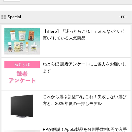
Special
- PR -
【iHerb】「迷ったらこれ！」みんなが"リピ
買い"している人気商品
ねとらぼ 読者アンケートにご協力をお願いし
ます
これから選ぶ新型TVはこれ！失敗しない選び
方と、2026年夏の一押しモデル
FPが解説！Apple製品を分割手数料0円で入手