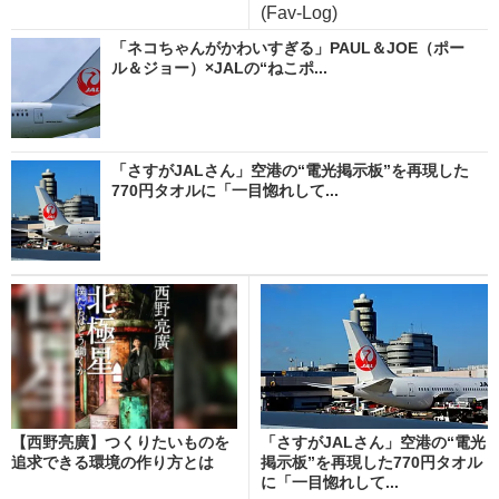
(Fav-Log)
「ネコちゃんがかわいすぎる」PAUL＆JOE（ポー
ル＆ジョー）×JALの“ねこポ...
「さすがJALさん」空港の“電光掲示板”を再現した
770円タオルに「一目惚れして...
【西野亮廣】つくりたいものを
「さすがJALさん」空港の“電光
追求できる環境の作り方とは
掲示板”を再現した770円タオル
に「一目惚れして...