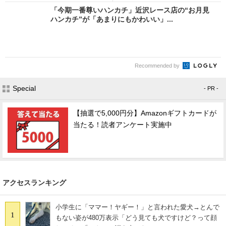
「今期一番尊いハンカチ」近沢レース店の“お月見
ハンカチ”が「あまりにもかわいい」...
Recommended by
Special
- PR -
【抽選で5,000円分】Amazonギフトカードが
当たる！読者アンケート実施中
アクセスランキング
小学生に「ママー！ヤギー！」と言われた愛犬→とんで
1
もない姿が480万表示「どう見ても犬ですけど？って顔