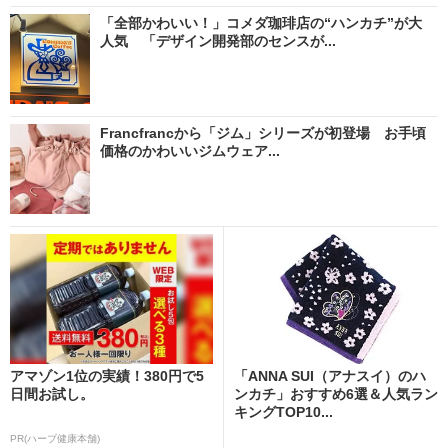
「全部かわいい！」コメダ珈琲店の“ハンカチ”が大
人気 「デザイン開発部のセンスが...
Francfrancから「ジム」シリーズが初登場 お手頃
価格のかわいいジムウェア...
アマゾン1位の実績！380円で5
「ANNA SUI（アナスイ）のハ
日間お試し。
ンカチ」おすすめ6選＆人気ラン
キングTOP10...
PR(ハーブ健康本舗)