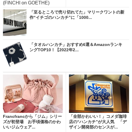
(FINCHI on GOETHE)
「至るところで売り切れてた」マリークワントの新
作“イチゴのハンカチ”に「1000...
「タオルハンカチ」おすすめ6選＆Amazonランキ
ングTOP10！【2022年2...
Francfrancから「ジム」シリー
「全部かわいい！」コメダ珈琲
ズが初登場 お手頃価格のかわ
店の“ハンカチ”が大人気 「デ
いいジムウェア...
ザイン開発部のセンスが...