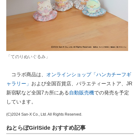
「てのりぬいぐるみ」
コラボ商品は、
オンラインショップ「ハンカチーフギ
ャラリー」
および全国百貨店、バラエティーストア、JR
新宿駅など全国7カ所にある
自動販売機
での発売を予定
しています。
(C)2024 San-X Co., Ltd. All Rights Reserved.
ねとらぼGirlSide おすすめ記事