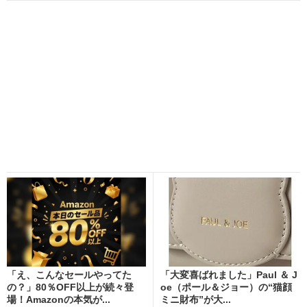
「え、こんなセールやってた
「大変喜ばれました」Paul ＆ J
の？」80％OFF以上が続々登
oe（ポール＆ジョー）の“猫顔
場！Amazonの本気が...
ミニ財布”が大...