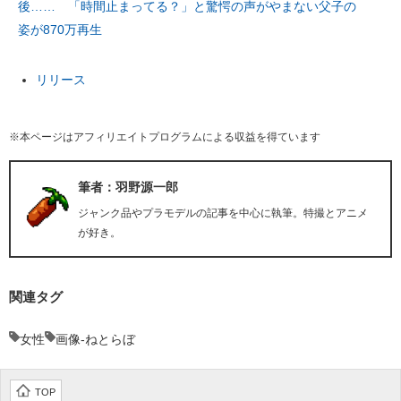
後…… 「時間止まってる？」と驚愕の声がやまない父子の
姿が870万再生
リリース
※本ページはアフィリエイトプログラムによる収益を得ています
筆者：羽野源一郎
ジャンク品やプラモデルの記事を中心に執筆。特撮とアニメ
が好き。
関連タグ
女性
画像-ねとらぼ
TOP