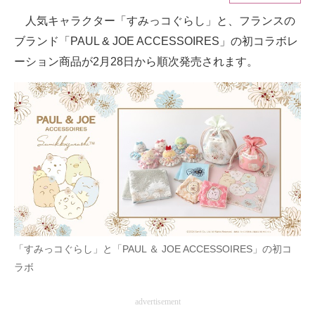
人気キャラクター「すみっコぐらし」と、フランスの
ITの今と未来を見通す
ブランド「PAUL & JOE ACCESSOIRES」の初コラボレ
スマホと通信の最新トレンド
ーション商品が2月28日から順次発売されます。
進化するPCとデバイスの未来
好きが集まる 比べて選べる
ビジネスと働き方のヒント
AI活用のいまが分かる
企業ITのトレンドを詳説
経営リーダーのコミュニティ
「すみっコぐらし」と「PAUL ＆ JOE ACCESSOIRES」の初コ
ラボ
マーケ×ITの今がよく分かる
ITエンジニア向け専門サイト
advertisement