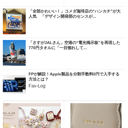
「全部かわいい！」コメダ珈琲店の“ハンカチ”が大
人気 「デザイン開発部のセンスが...
「さすがJALさん」空港の“電光掲示板”を再現した
770円タオルに「一目惚れして...
FPが解説！Apple製品を分割手数料0円で入手する
方法とは？
Fav-Log