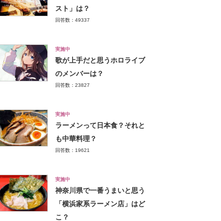
スト」は？
回答数：49337
実施中
歌が上手だと思うホロライブ
のメンバーは？
回答数：23827
実施中
ラーメンって日本食？それと
も中華料理？
回答数：19621
実施中
神奈川県で一番うまいと思う
「横浜家系ラーメン店」はど
こ？