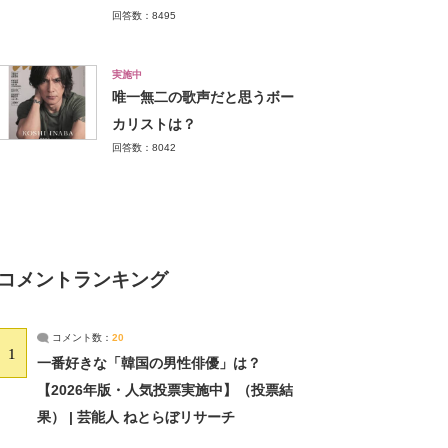
回答数：8495
実施中
唯一無二の歌声だと思うボー
カリストは？
回答数：8042
コメントランキング
コメント数：
20
1
一番好きな「韓国の男性俳優」は？
【2026年版・人気投票実施中】（投票結
果） | 芸能人 ねとらぼリサーチ