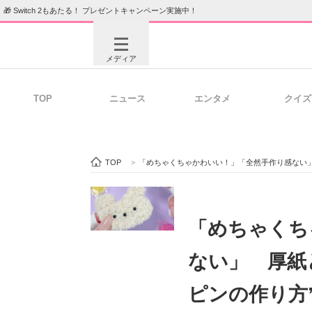
🎁 Switch 2もあたる！ プレゼントキャンペーン実施中！
メディア
TOP
ニュース
エンタメ
クイズ
注目記事を集めた総合ページ
ITの今
TOP
>
「めちゃくちゃかわいい！」「全然手作り感ない」
ビジネスと働き方のヒント
AI活用
「めちゃくち
ない」 厚紙
ITエンジニア向け専門サイト
企業向けI
ピンの作り方