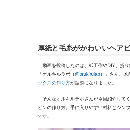
厚紙と毛糸がかわいいヘア
動画を投稿したのは、紙工作やDIY、折り
「オルキルラボ（
@orukirulab
）」さん。以
ックスの作り方
が話題になりました。
そんなオルキルラボさんが今回紹介してく
ピンの作り方。手に入りやすい材料とシン
です。