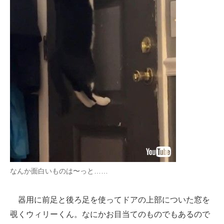
なんか面白いものは〜っと……
器用に前足と後ろ足を使ってドアの上部についた窓を
覗くウィリーくん。なにかお目当てのものでもあるので