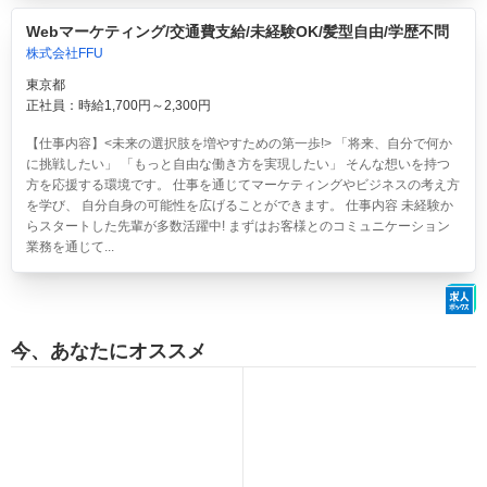
Webマーケティング/交通費支給/未経験OK/髪型自由/学歴不問
株式会社FFU
東京都
正社員：時給1,700円～2,300円
【仕事内容】<未来の選択肢を増やすための第一歩!> 「将来、自分で何か
に挑戦したい」 「もっと自由な働き方を実現したい」 そんな想いを持つ
方を応援する環境です。 仕事を通じてマーケティングやビジネスの考え方
を学び、 自分自身の可能性を広げることができます。 仕事内容 未経験か
らスタートした先輩が多数活躍中! まずはお客様とのコミュニケーション
業務を通じて...
今、あなたにオススメ