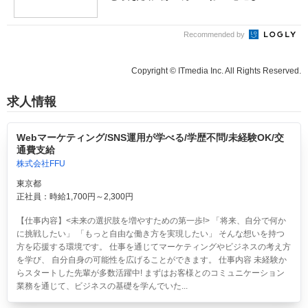
Recommended by
Copyright © ITmedia Inc. All Rights Reserved.
求人情報
Webマーケティング/SNS運用が学べる/学歴不問/未経験OK/交
通費支給
株式会社FFU
東京都
正社員：時給1,700円～2,300円
【仕事内容】<未来の選択肢を増やすための第一歩!> 「将来、自分で何か
に挑戦したい」 「もっと自由な働き方を実現したい」 そんな想いを持つ
方を応援する環境です。 仕事を通じてマーケティングやビジネスの考え方
を学び、 自分自身の可能性を広げることができます。 仕事内容 未経験か
らスタートした先輩が多数活躍中! まずはお客様とのコミュニケーション
業務を通じて、ビジネスの基礎を学んでいた...