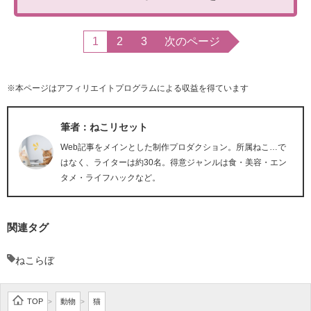
1
2
3
次のページ
※本ページはアフィリエイトプログラムによる収益を得ています
筆者：ねこリセット
Web記事をメインとした制作プロダクション。所属ねこ…で
はなく、ライターは約30名。得意ジャンルは食・美容・エン
タメ・ライフハックなど。
関連タグ
ねこらぼ
TOP
動物
猫
>
>