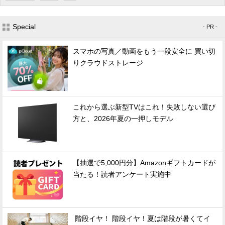
Special
- PR -
スマホの写真／動画をもう一段安全に 買い切
りクラウドストレージ
これから選ぶ新型TVはこれ！失敗しない選び
方と、2026年夏の一押しモデル
【抽選で5,000円分】Amazonギフトカードが
当たる！読者アンケート実施中
階段イヤ！ 階段イヤ！夏は階段が暑くてイ