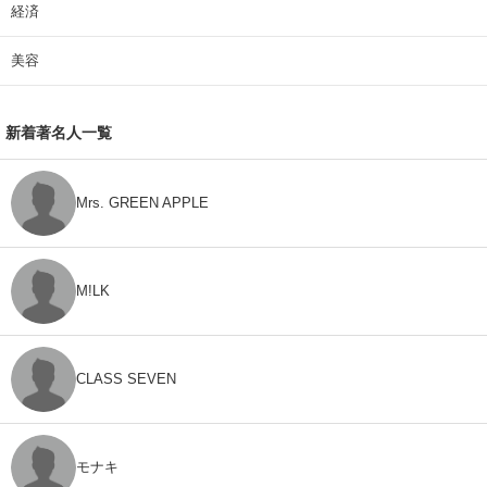
経済
美容
新着著名人一覧
Mrs. GREEN APPLE
M!LK
CLASS SEVEN
モナキ