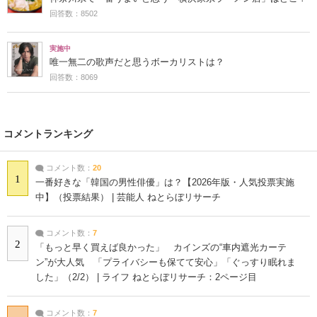
回答数：8502
実施中
唯一無二の歌声だと思うボーカリストは？
回答数：8069
コメントランキング
コメント数：
20
1
一番好きな「韓国の男性俳優」は？【2026年版・人気投票実施
中】（投票結果） | 芸能人 ねとらぼリサーチ
コメント数：
7
2
「もっと早く買えば良かった」 カインズの“車内遮光カーテ
ン”が大人気 「プライバシーも保てて安心」「ぐっすり眠れま
した」（2/2） | ライフ ねとらぼリサーチ：2ページ目
コメント数：
7