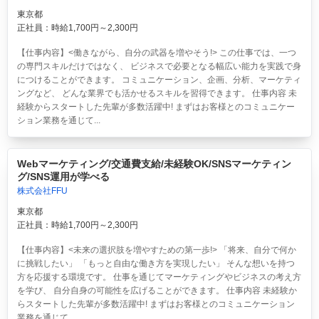
東京都
正社員：時給1,700円～2,300円
【仕事内容】<働きながら、自分の武器を増やそう!> この仕事では、一つ
の専門スキルだけではなく、 ビジネスで必要となる幅広い能力を実践で身
につけることができます。 コミュニケーション、企画、分析、マーケティ
ングなど、 どんな業界でも活かせるスキルを習得できます。 仕事内容 未
経験からスタートした先輩が多数活躍中! まずはお客様とのコミュニケー
ション業務を通じて...
Webマーケティング/交通費支給/未経験OK/SNSマーケティン
グ/SNS運用が学べる
株式会社FFU
東京都
正社員：時給1,700円～2,300円
【仕事内容】<未来の選択肢を増やすための第一歩!> 「将来、自分で何か
に挑戦したい」 「もっと自由な働き方を実現したい」 そんな想いを持つ
方を応援する環境です。 仕事を通じてマーケティングやビジネスの考え方
を学び、 自分自身の可能性を広げることができます。 仕事内容 未経験か
らスタートした先輩が多数活躍中! まずはお客様とのコミュニケーション
業務を通じて...