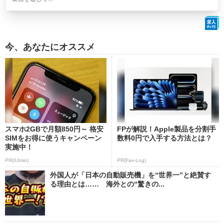
今、あなたにオススメ
スマホ2GBで月額850円～ 格安
FPが解説！Apple製品を分割手
SIMをお得に使うキャンペーン
数料0円で入手する方法とは？
実施中！
PR(IIJmio)
PR(Fav-Log)
外国人が「日本の自動販売機」を“世界一”と絶賛す
る理由とは…… 海外との“驚きの...