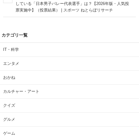
している「日本男子バレー代表選手」は？【2026年版・人気投
票実施中】（投票結果） | スポーツ ねとらぼリサーチ
カテゴリ一覧
IT・科学
エンタメ
おかね
カルチャー・アート
クイズ
グルメ
ゲーム