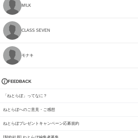
M!LK
CLASS SEVEN
モナキ
FEEDBACK
「ねとらぼ」ってなに？
ねとらぼへのご意見・ご感想
ねとらぼプレゼントキャンペーン応募規約
[契約社員] ねとらぼ編集者募集