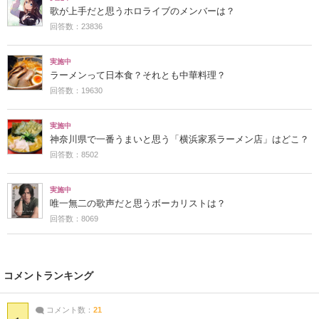
歌が上手だと思うホロライブのメンバーは？
回答数：23836
実施中
ラーメンって日本食？それとも中華料理？
回答数：19630
実施中
神奈川県で一番うまいと思う「横浜家系ラーメン店」はどこ？
回答数：8502
実施中
唯一無二の歌声だと思うボーカリストは？
回答数：8069
コメントランキング
コメント数：
21