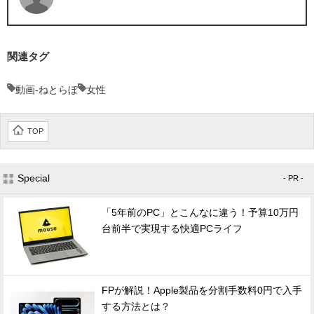
関連タグ
動画-ねとらぼ
女性
TOP
Special
- PR -
「5年前のPC」とこんなに違う！予算10万円
台前半で実現する快適PCライフ
FPが解説！Apple製品を分割手数料0円で入手
する方法とは？