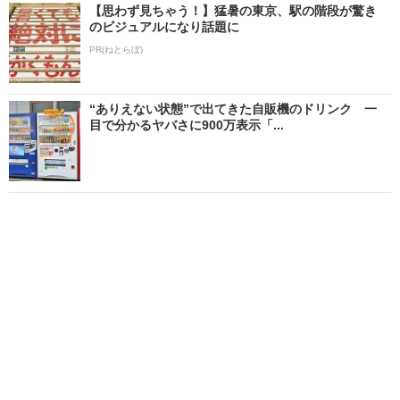
【思わず見ちゃう！】猛暑の東京、駅の階段が驚き
のビジュアルになり話題に
PR(ねとらぼ)
“ありえない状態”で出てきた自販機のドリンク 一
目で分かるヤバさに900万表示「...