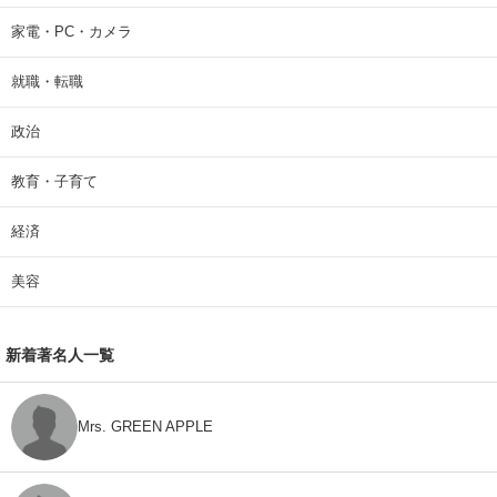
家電・PC・カメラ
就職・転職
政治
教育・子育て
経済
美容
新着著名人一覧
Mrs. GREEN APPLE