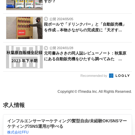
すか？
公開 2024/05/05
段ボールで「ドリンクバー」と「自動販売機」
を作成→本物さながらの完成度に「天才す...
公開 2024/01/28
元司書みさきの同人誌レビューノート：秋葉原
にある自動販売機をひたすら調べてみた ...
Recommended by
Copyright © ITmedia Inc. All Rights Reserved.
求人情報
インフルエンサーマーケティング/髪型自由/未経験OK/SNSマー
ケティング/SNS運用が学べる
株式会社FFU