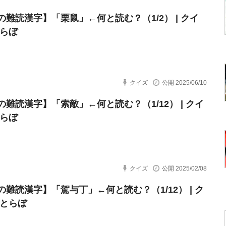
の難読漢字】「栗鼠」←何と読む？（1/2） | クイ
とらぼ
クイズ
公開 2025/06/10
の難読漢字】「索敵」←何と読む？（1/12） | クイ
とらぼ
クイズ
公開 2025/02/08
の難読漢字】「駕与丁」←何と読む？（1/12） | ク
ねとらぼ