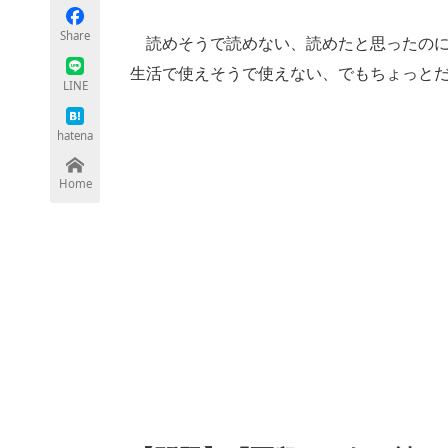
モノづくり技術者専門サイト
エレクトロ
Share
読めそうで読めない、読めたと思ったのに
生活で使えそうで使えない、でもちょっと
LINE
ちょっと気になるネットの話題
hatena
Home