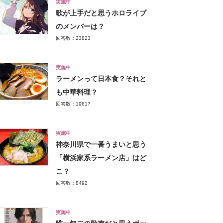
実施中
歌が上手だと思うホロライブ
のメンバーは？
回答数：23823
実施中
ラーメンって日本食？それと
も中華料理？
回答数：19617
実施中
神奈川県で一番うまいと思う
「横浜家系ラーメン店」はど
こ？
回答数：8492
実施中