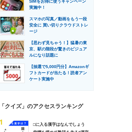
SIMをお得に使うキャンペーン
門メディア
建設×テクノロジーの最前線
実施中！
スマホの写真／動画をもう一段
安全に 買い切りクラウドストレ
ージ
【思わず見ちゃう！】猛暑の東
京、駅の階段が驚きのビジュア
ルになり話題に
【抽選で5,000円分】Amazonギ
フトカードが当たる！読者アン
ケート実施中
「クイズ」のアクセスランキング
1
□に入る漢字はなんでしょう