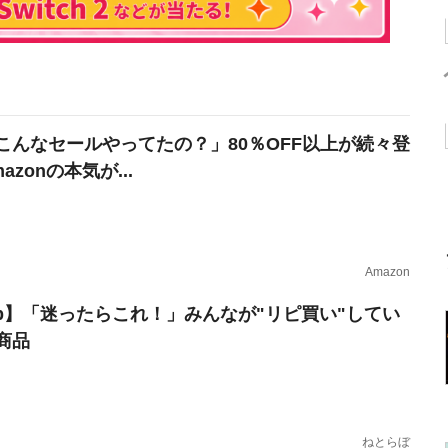
こんなセールやってたの？」80％OFF以上が続々登
azonの本気が...
Amazon
erb】「迷ったらこれ！」みんなが"リピ買い"してい
商品
ねとらぼ