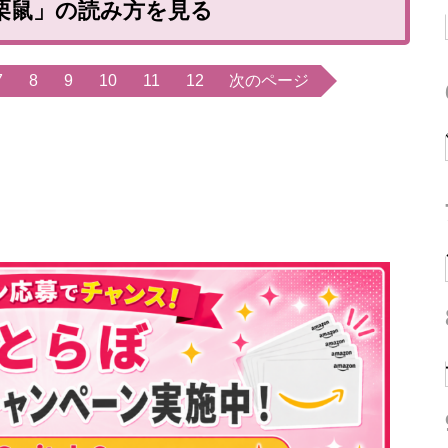
栗鼠」の読み方を見る
7
8
9
10
11
12
次のページ