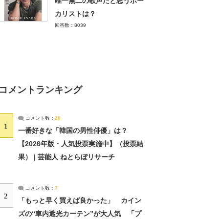
唯一無二の歌声だと思うボー
カリストは？
回答数：8039
コメントランキング
コメント数：
20
1
一番好きな「韓国の男性俳優」は？
【2026年版・人気投票実施中】（投票結
果） | 芸能人 ねとらぼリサーチ
コメント数：
7
2
「もっと早く買えば良かった」 カイン
ズの“車内遮光カーテン”が大人気 「プ