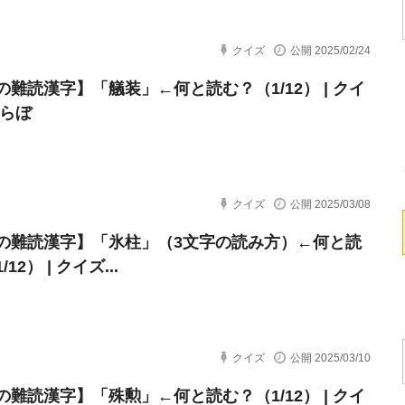
クイズ
公開 2025/02/24
の難読漢字】「艤装」←何と読む？（1/12） | クイ
とらぼ
クイズ
公開 2025/03/08
の難読漢字】「氷柱」（3文字の読み方）←何と読
12） | クイズ...
クイズ
公開 2025/03/10
の難読漢字】「殊勲」←何と読む？（1/12） | クイ