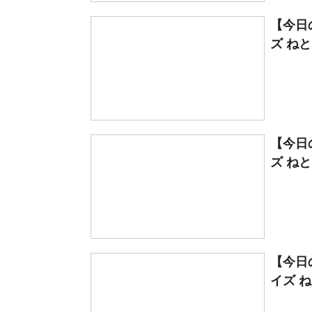
【今日
ズ ね
【今日
ズ ね
【今日
イズ 