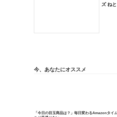
ズ ね
今、あなたにオススメ
「今日の目玉商品は？」毎日変わるAmazonタイ