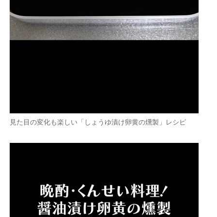
見た目の変化も楽しい「しょうゆ漬け卵黄の燻製」レシピ