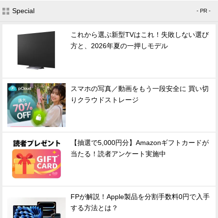
Special
- PR -
これから選ぶ新型TVはこれ！失敗しない選び
方と、2026年夏の一押しモデル
スマホの写真／動画をもう一段安全に 買い切
りクラウドストレージ
【抽選で5,000円分】Amazonギフトカードが
当たる！読者アンケート実施中
FPが解説！Apple製品を分割手数料0円で入手
する方法とは？