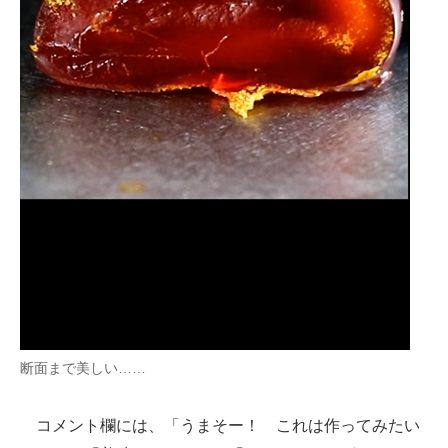
断面まで美しい……
コメント欄には、「うまそー！ これは作ってみたい