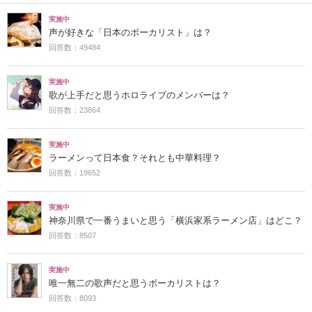
実施中
声が好きな「日本のボーカリスト」は？
回答数：49484
実施中
歌が上手だと思うホロライブのメンバーは？
回答数：23864
実施中
ラーメンって日本食？それとも中華料理？
回答数：19652
実施中
神奈川県で一番うまいと思う「横浜家系ラーメン店」はどこ？
回答数：8507
実施中
唯一無二の歌声だと思うボーカリストは？
回答数：8093