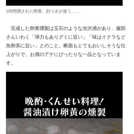
1時間燻された卵黄、顔つきが違う……
完成した卵黄燻製は宝石のような光沢感があり、服部
さんいわく「弾力もありグミに近い」「味はイクラなど
魚卵系に近い」とのこと。断面もとてもおいしそうな仕
上がりで、お酒のアテにぴったりな一品となっていま
す。