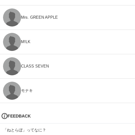
Mrs. GREEN APPLE
M!LK
CLASS SEVEN
モナキ
FEEDBACK
「ねとらぼ」ってなに？