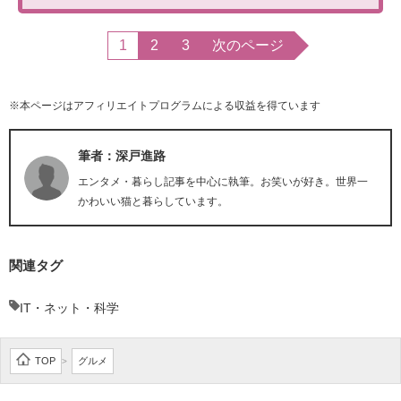
1
2
3
次のページ
※本ページはアフィリエイトプログラムによる収益を得ています
筆者：深戸進路
エンタメ・暮らし記事を中心に執筆。お笑いが好き。世界一
かわいい猫と暮らしています。
関連タグ
IT・ネット・科学
TOP
グルメ
>