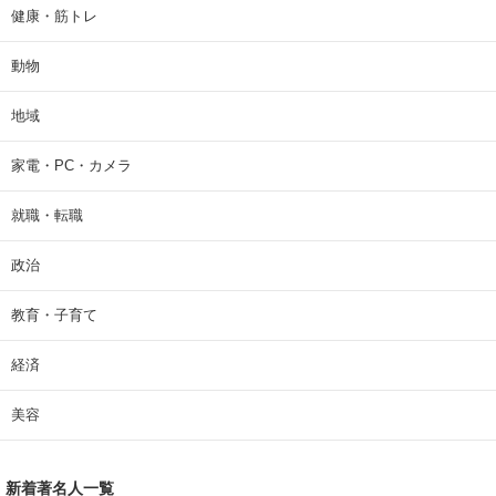
健康・筋トレ
動物
地域
家電・PC・カメラ
就職・転職
政治
教育・子育て
経済
美容
新着著名人一覧