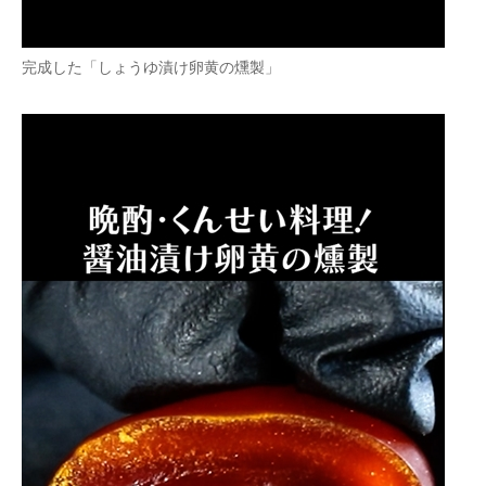
完成した「しょうゆ漬け卵黄の燻製」