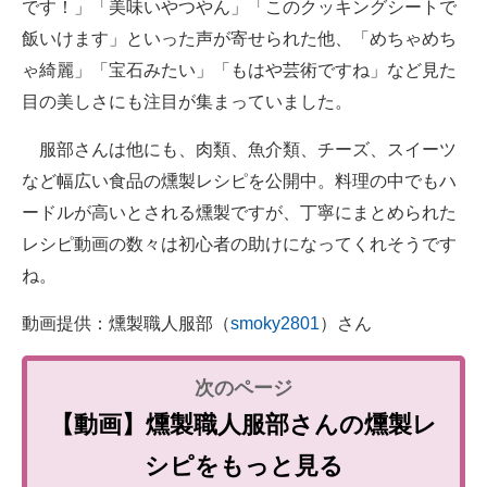
です！」「美味いやつやん」「このクッキングシートで
飯いけます」といった声が寄せられた他、「めちゃめち
ゃ綺麗」「宝石みたい」「もはや芸術ですね」など見た
目の美しさにも注目が集まっていました。
服部さんは他にも、肉類、魚介類、チーズ、スイーツ
など幅広い食品の燻製レシピを公開中。料理の中でもハ
ードルが高いとされる燻製ですが、丁寧にまとめられた
レシピ動画の数々は初心者の助けになってくれそうです
ね。
動画提供：燻製職人服部（
smoky2801
）さん
【動画】燻製職人服部さんの燻製レ
シピをもっと見る