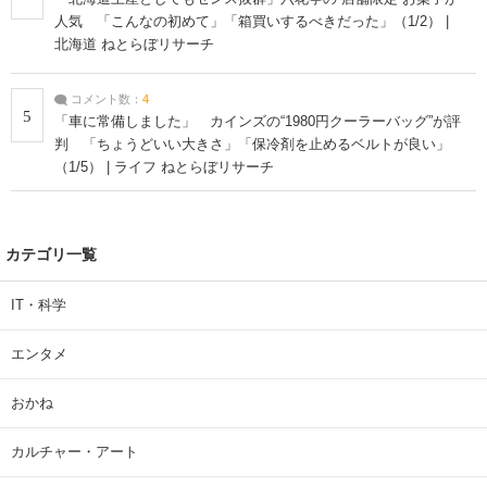
人気 「こんなの初めて」「箱買いするべきだった」（1/2） |
北海道 ねとらぼリサーチ
コメント数：
4
5
「車に常備しました」 カインズの“1980円クーラーバッグ”が評
判 「ちょうどいい大きさ」「保冷剤を止めるベルトが良い」
（1/5） | ライフ ねとらぼリサーチ
カテゴリ一覧
IT・科学
エンタメ
おかね
カルチャー・アート