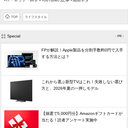
IT・ネット・科学
YouTubeの記事
開拓ネタ
TOP
ライフスタイル
>
Special
- PR -
FPが解説！Apple製品を分割手数料0円で入手
する方法とは？
これから選ぶ新型TVはこれ！失敗しない選び
方と、2026年夏の一押しモデル
【抽選で5,000円分】Amazonギフトカードが
当たる！読者アンケート実施中