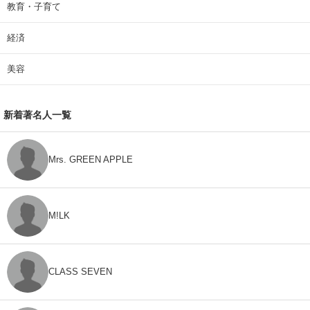
教育・子育て
経済
美容
新着著名人一覧
Mrs. GREEN APPLE
M!LK
CLASS SEVEN