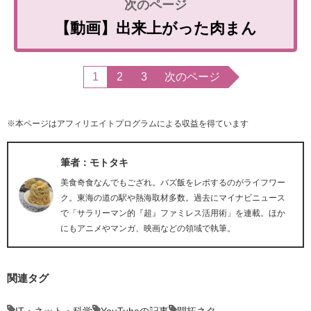
【動画】出来上がった肉まん
1
2
3
次のページ
※本ページはアフィリエイトプログラムによる収益を得ています
筆者：モトタキ
美食奇食なんでもござれ。バズ飯をレポするのがライフワー
ク。東海の道の駅や熱海取材多数。過去にマイナビニュース
で「サラリーマン的『超』ファミレス活用術」を連載。ほか
にもアニメやマンガ、映画などの領域で執筆。
関連タグ