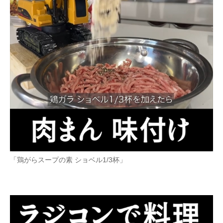
「鶏がらスープの素 ショベル1/3杯」