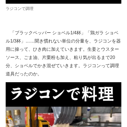
ラジコンで調理
「ブラックペッパー ショベル1/4杯」「鶏ガラ ショベ
ル1/3杯」……聞き慣れない単位の分量を、ラジコンを器
用に操って、ひき肉に加えていきます。生姜とウスター
ソース、ごま油、片栗粉も加え、粘り気が出るまで20
分、ショベルでかき混ぜていきます。ラジコンって調理
道具だったのか。