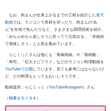
なお、肉まんが出来上がるまでの工程を紹介した
長尺
動画
では、ラジコンで具材を切ったり、肉まんの“あ
ん”を生地で包んだりなど、さまざまな調理技術を紹介。
「めちゃめちゃ楽しそうに作ってて元気出る」「本格的
で美味しそう」と人気を集めています。
らじくっくさんは他にも「青椒肉絲」や「魯肉飯」
「寿司」「巨大エビフライ」などのラジコン料理動画を
YouTubeで公開
しています。見ても参考にはならないけ
ど、どの料理もとってもおいしそうです。
動画提供：らじくっく（
YouTube
/
Instagram
）さん
（
物書きモトタキ
）