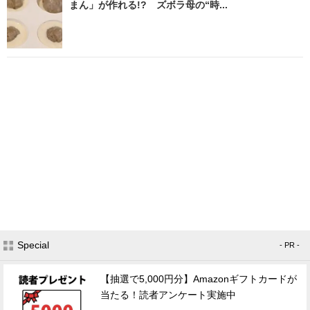
まん」が作れる!? ズボラ母の“時...
Special
- PR -
【抽選で5,000円分】Amazonギフトカードが
当たる！読者アンケート実施中