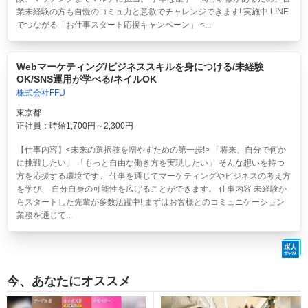
業未経験の方も自慢のコミュ力と意欲でチャレンジできます! 実施中 LINE
でつながる「お仕事スタート応援キャンペーン」 <...
Webマーケティング/ビジネススキルを身につける/未経験
OK/SNS運用が学べる/ネイルOK
株式会社FFU
東京都
正社員：時給1,700円～2,300円
【仕事内容】<未来の選択肢を増やすための第一歩!> 「将来、自分で何か
に挑戦したい」 「もっと自由な働き方を実現したい」 そんな想いを持つ
方を応援する環境です。 仕事を通じてマーケティングやビジネスの考え方
を学び、 自分自身の可能性を広げることができます。 仕事内容 未経験か
らスタートした先輩が多数活躍中! まずはお客様とのコミュニケーション
業務を通じて...
今、あなたにオススメ