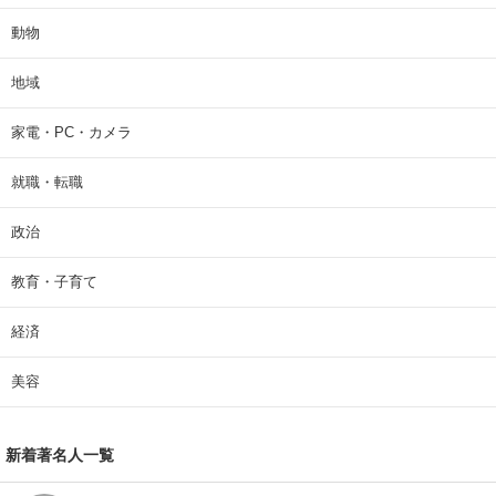
動物
地域
家電・PC・カメラ
就職・転職
政治
教育・子育て
経済
美容
新着著名人一覧