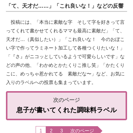
「て、天才だ……」「これ良いな！」などの反響
投稿には、「本当に素敵な字 そして字を好きって言
ってくれて書かせてくれるママも最高に素敵だ」「て、
天才だ…（真似したい）」「これ良いな！ 今のおぼこ
い字で作ってラミネート加工して各種つくりたいな！」
「『さ』がニコッとしているようで可愛らしいです」な
どの声の他、「わかめとかたくりこ推し笑」「かたくり
こに、めっちゃ惹かれてる 素敵だな〜」など、お気に
入りのラベルへの投票も集まっています。
息子が書いてくれた調味料ラベル
1
2
3
次のページ