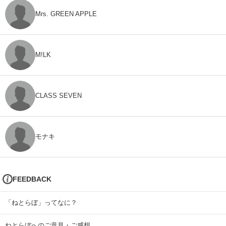
Mrs. GREEN APPLE
M!LK
CLASS SEVEN
モナキ
FEEDBACK
「ねとらぼ」ってなに？
ねとらぼへのご意見・ご感想