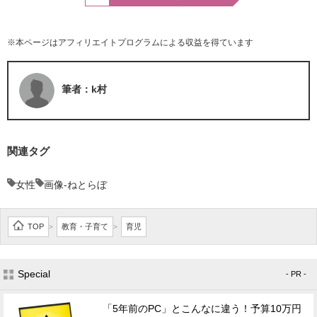
※本ページはアフィリエイトプログラムによる収益を得ています
筆者：k村
関連タグ
女性
画像-ねとらぼ
TOP
教育・子育て
育児
>
>
Special
- PR -
「5年前のPC」とこんなに違う！予算10万円