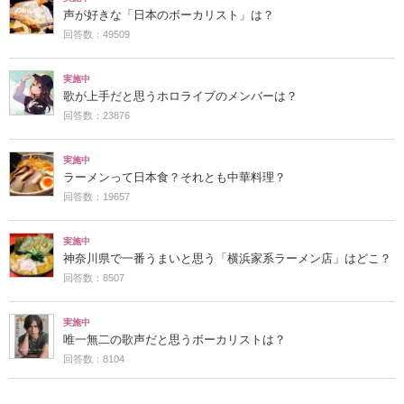
声が好きな「日本のボーカリスト」は？
回答数：49509
実施中
歌が上手だと思うホロライブのメンバーは？
回答数：23876
実施中
ラーメンって日本食？それとも中華料理？
回答数：19657
実施中
神奈川県で一番うまいと思う「横浜家系ラーメン店」はどこ？
回答数：8507
実施中
唯一無二の歌声だと思うボーカリストは？
回答数：8104