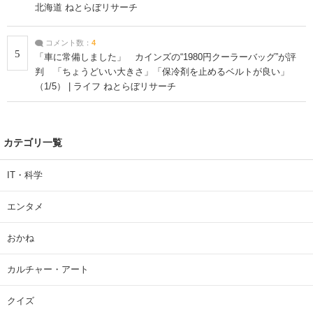
北海道 ねとらぼリサーチ
コメント数：
4
5
「車に常備しました」 カインズの“1980円クーラーバッグ”が評
判 「ちょうどいい大きさ」「保冷剤を止めるベルトが良い」
（1/5） | ライフ ねとらぼリサーチ
カテゴリ一覧
IT・科学
エンタメ
おかね
カルチャー・アート
クイズ