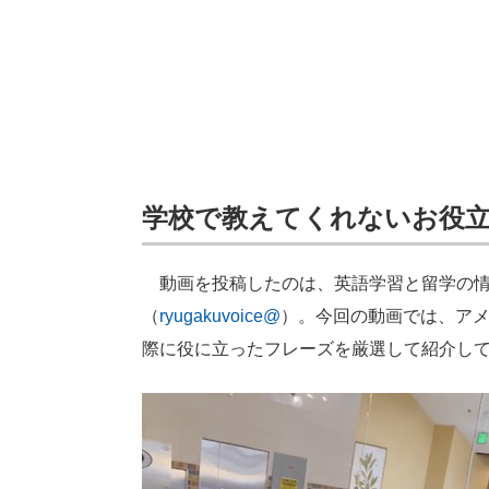
学校で教えてくれないお役
動画を投稿したのは、英語学習と留学の情
（
ryugakuvoice@
）。今回の動画では、ア
際に役に立ったフレーズを厳選して紹介し