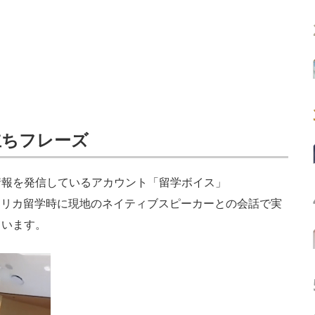
立ちフレーズ
報を発信しているアカウント「留学ボイス」
メリカ留学時に現地のネイティブスピーカーとの会話で実
ています。