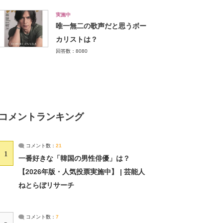
実施中
唯一無二の歌声だと思うボー
カリストは？
回答数：8080
コメントランキング
コメント数：
21
1
一番好きな「韓国の男性俳優」は？
【2026年版・人気投票実施中】 | 芸能人
ねとらぼリサーチ
コメント数：
7