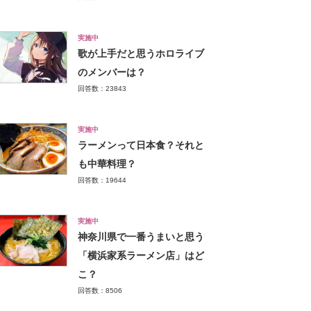
実施中
歌が上手だと思うホロライブ
のメンバーは？
回答数：23843
実施中
ラーメンって日本食？それと
も中華料理？
回答数：19644
実施中
神奈川県で一番うまいと思う
「横浜家系ラーメン店」はど
こ？
回答数：8506