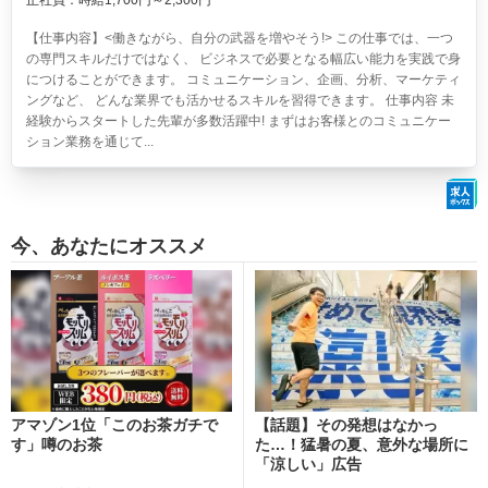
正社員：時給1,700円～2,300円
【仕事内容】<働きながら、自分の武器を増やそう!> この仕事では、一つ
の専門スキルだけではなく、 ビジネスで必要となる幅広い能力を実践で身
につけることができます。 コミュニケーション、企画、分析、マーケティ
ングなど、 どんな業界でも活かせるスキルを習得できます。 仕事内容 未
経験からスタートした先輩が多数活躍中! まずはお客様とのコミュニケー
ション業務を通じて...
今、あなたにオススメ
アマゾン1位「このお茶ガチで
【話題】その発想はなかっ
す」噂のお茶
た…！猛暑の夏、意外な場所に
「涼しい」広告