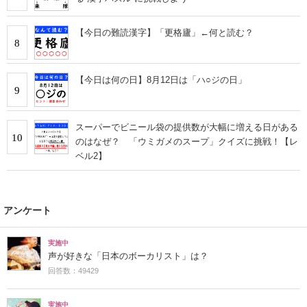
【今日の難読漢字】「更格廬」←何と読む？
8
【今日は何の日】8月12日は「ハ○ジの日」
9
スーパーでビニール袋の提供数が大幅に増える日がある
10
のはなぜ？ 「ウミガメのスープ」クイズに挑戦！【レ
ベル2】
アンケート
実施中
声が好きな「日本のボーカリスト」は？
回答数：49429
実施中