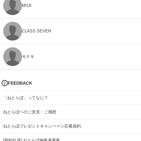
M!LK
CLASS SEVEN
モナキ
FEEDBACK
「ねとらぼ」ってなに？
ねとらぼへのご意見・ご感想
ねとらぼプレゼントキャンペーン応募規約
[契約社員] ねとらぼ編集者募集