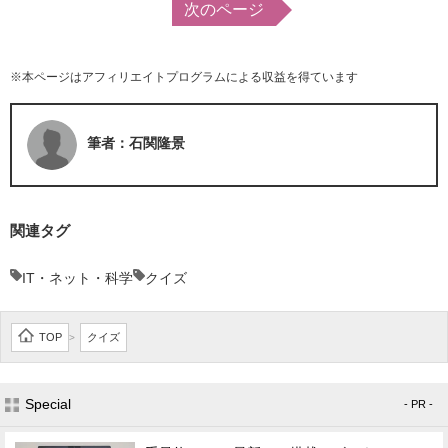
次のページ
※本ページはアフィリエイトプログラムによる収益を得ています
筆者：石関隆景
関連タグ
IT・ネット・科学
クイズ
TOP
クイズ
>
Special
- PR -