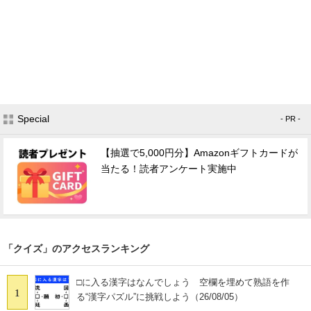
Special
- PR -
【抽選で5,000円分】Amazonギフトカードが
当たる！読者アンケート実施中
「クイズ」のアクセスランキング
□に入る漢字はなんでしょう 空欄を埋めて熟語を作
1
る“漢字パズル”に挑戦しよう（26/08/05）