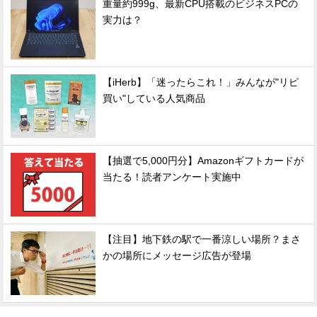
重量約999g、最新CPU搭載のビジネスPCの
実力は？
【iHerb】「迷ったらこれ！」みんなが"リピ
買い"している人気商品
【抽選で5,000円分】Amazonギフトカードが
当たる！読者アンケート実施中
【注目】地下鉄の駅で一番涼しい場所？まさ
かの場所にメッセージ広告が登場