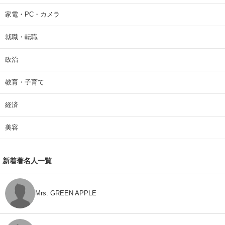
家電・PC・カメラ
就職・転職
政治
教育・子育て
経済
美容
新着著名人一覧
Mrs. GREEN APPLE