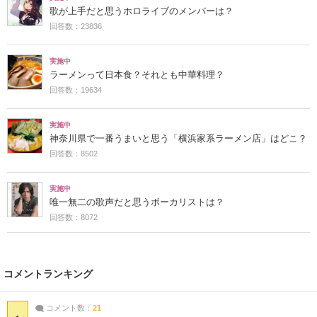
歌が上手だと思うホロライブのメンバーは？
回答数：23836
実施中
ラーメンって日本食？それとも中華料理？
回答数：19634
実施中
神奈川県で一番うまいと思う「横浜家系ラーメン店」はどこ？
回答数：8502
実施中
唯一無二の歌声だと思うボーカリストは？
回答数：8072
コメントランキング
コメント数：
21