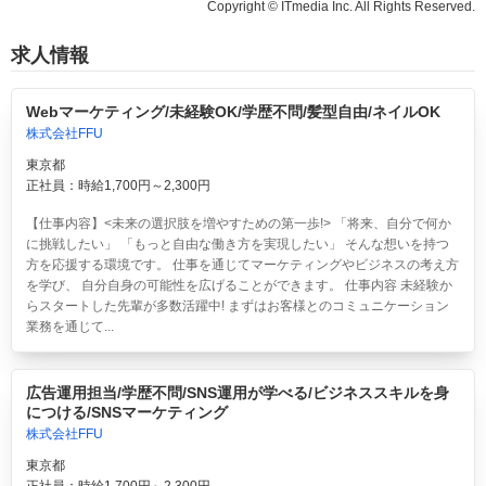
Copyright © ITmedia Inc. All Rights Reserved.
求人情報
Webマーケティング/未経験OK/学歴不問/髪型自由/ネイルOK
株式会社FFU
東京都
正社員：時給1,700円～2,300円
【仕事内容】<未来の選択肢を増やすための第一歩!> 「将来、自分で何か
に挑戦したい」 「もっと自由な働き方を実現したい」 そんな想いを持つ
方を応援する環境です。 仕事を通じてマーケティングやビジネスの考え方
を学び、 自分自身の可能性を広げることができます。 仕事内容 未経験か
らスタートした先輩が多数活躍中! まずはお客様とのコミュニケーション
業務を通じて...
広告運用担当/学歴不問/SNS運用が学べる/ビジネススキルを身
につける/SNSマーケティング
株式会社FFU
東京都