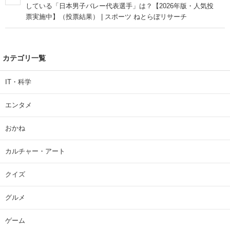
している「日本男子バレー代表選手」は？【2026年版・人気投
票実施中】（投票結果） | スポーツ ねとらぼリサーチ
カテゴリ一覧
IT・科学
エンタメ
おかね
カルチャー・アート
クイズ
グルメ
ゲーム