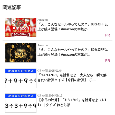
関連記事
Amazon
「え、こんなセールやってたの？」80％OFF以
上が続々登場！Amazonの本気が...
PR
Amazon
「え、こんなセールやってたの？」80％OFF以
上が続々登場！Amazonの本気が...
PR
公開 2025/01/04
「9＋9＋9÷9」を計算せよ 大人なら一瞬で解
きたい計算クイズ【今日の計算】（1...
公開 2024/09/11
【今日の計算】「3÷3＋9÷9」を計算せよ（1/1
1） | クイズ ねとらぼ