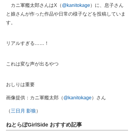
カニ軍艦太郎さんはX（
@kanitokage
）に、息子さん
と娘さんが作った作品や日常の様子などを投稿していま
す。
リアルすぎる……！
これは変な声が出るやつ
おしりは重要
画像提供：カニ軍艦太郎（
@kanitokage
）さん
（
三日月 影狼
）
ねとらぼGirlSide おすすめ記事