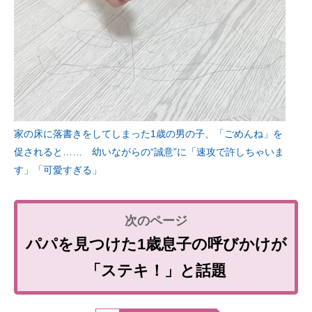
家の床に落書きをしてしまった1歳の男の子、「ごめんね」を
促されると…… 幼いながらの“誠意”に「速攻で許しちゃいま
す」「可愛すぎる」
パパを見つけた1歳息子の呼びかけが
「ステキ！」と話題