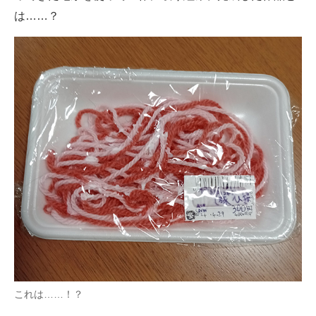
は……？
これは……！？