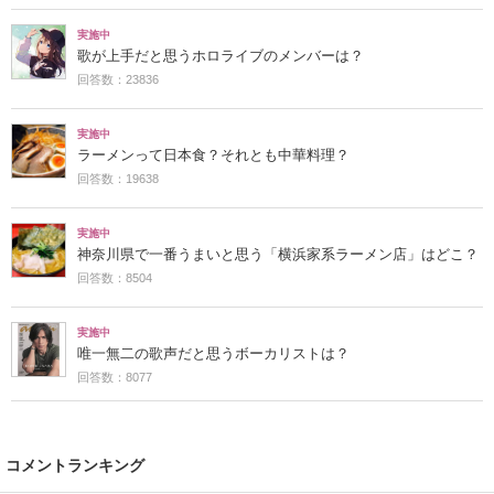
実施中
歌が上手だと思うホロライブのメンバーは？
回答数：23836
実施中
ラーメンって日本食？それとも中華料理？
回答数：19638
実施中
神奈川県で一番うまいと思う「横浜家系ラーメン店」はどこ？
回答数：8504
実施中
唯一無二の歌声だと思うボーカリストは？
回答数：8077
コメントランキング