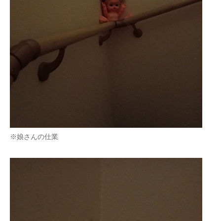
※娘さんの仕業