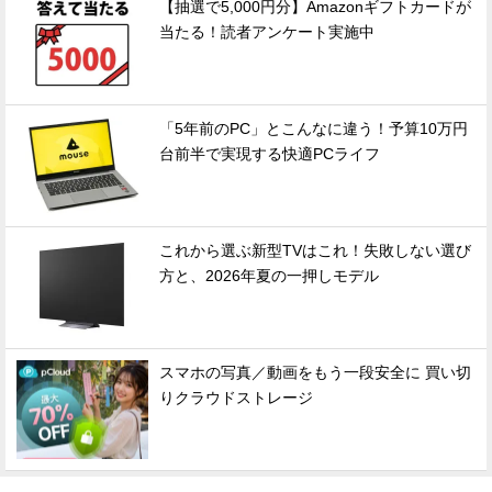
【抽選で5,000円分】Amazonギフトカードが
当たる！読者アンケート実施中
「5年前のPC」とこんなに違う！予算10万円
台前半で実現する快適PCライフ
これから選ぶ新型TVはこれ！失敗しない選び
方と、2026年夏の一押しモデル
スマホの写真／動画をもう一段安全に 買い切
りクラウドストレージ