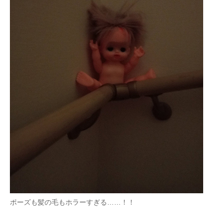
ポーズも髪の毛もホラーすぎる……！！