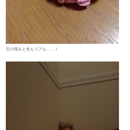
舌の厚みと色もリアル……！