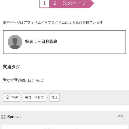
1
2
次のページ
※本ページはアフィリエイトプログラムによる収益を得ています
筆者：三日月影狼
関連タグ
女性
画像-ねとらぼ
TOP
教育・子育て
育児
>
>
Special
- PR -