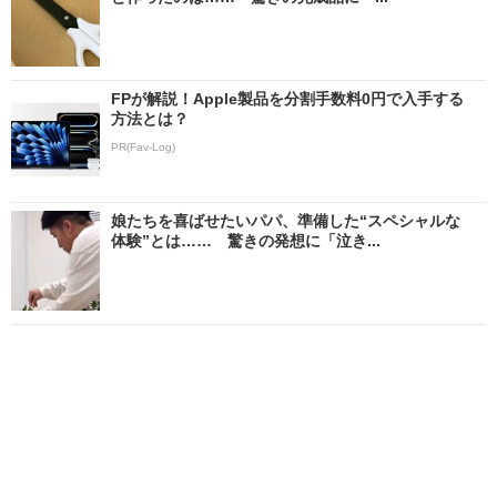
FPが解説！Apple製品を分割手数料0円で入手する
方法とは？
PR(Fav-Log)
娘たちを喜ばせたいパパ、準備した“スペシャルな
体験”とは…… 驚きの発想に「泣き...