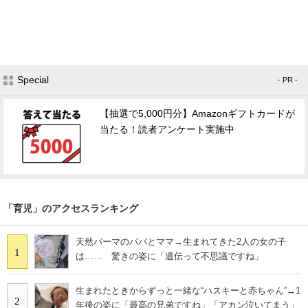
Special
- PR -
【抽選で5,000円分】Amazonギフトカードが
当たる！読者アンケート実施中
「育児」のアクセスランキング
天然パーマのパパとママ→生まれてきた2人の女の子
1
は…… 驚きの姿に「遺伝って不思議ですね」
生まれたときからずっと一緒な“ハスキーと赤ちゃん”→1
2
年後の姿に「最高の兄弟ですね」「アカン泣いてまう」