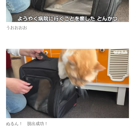
うおおおお
ぬるん！ 脱出成功！