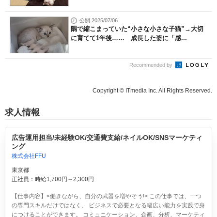
公開 2025/07/06
隅で縮こまっていた“小さな小さな子猫”→大切
に育てて1年後…… 成長した姿に「感...
Recommended by
Copyright © ITmedia Inc. All Rights Reserved.
求人情報
広告運用担当/未経験OK/交通費支給/ネイルOK/SNSマーケティ
ング
株式会社FFU
東京都
正社員：時給1,700円～2,300円
【仕事内容】<働きながら、自分の武器を増やそう!> この仕事では、一つ
の専門スキルだけではなく、 ビジネスで必要となる幅広い能力を実践で身
につけることができます。 コミュニケーション、企画、分析、マーケティ