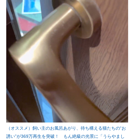
（オススメ）飼い主のお風呂あがり、待ち構える猫たちの“お
誘い”が369万再生を突破！ もん絶級の光景に「うらやまし