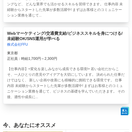
ングなど、 どんな業界でも活かせるスキルを習得できます。 仕事内容 未
経験からスタートした先輩が多数活躍中! まずはお客様とのコミュニケー
ション業務を通じて...
Webマーケティング/交通費支給/ビジネススキルを身につける/
未経験OK/SNS運用が学べる
株式会社FFU
東京都
正社員：時給1,700円～2,300円
【仕事内容】<変化を楽しみながら成長できる環境!> 若い会社だからこ
そ、一人ひとりの意見やアイデアを大切にしています。 決められた仕事だ
けではなく、 新しい企画や改善にも積極的に挑戦できる環境です。 仕事
内容 未経験からスタートした先輩が多数活躍中! まずはお客様とのコミュ
ニケーション業務を通じて、ビジネスの基礎を学んでいただきます。 その
後、適性や成長に...
今、あなたにオススメ