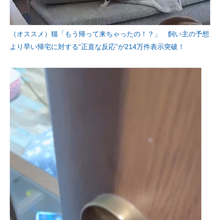
（オススメ）猫「もう帰って来ちゃったの！？」 飼い主の予想
より早い帰宅に対する“正直な反応”が214万件表示突破！