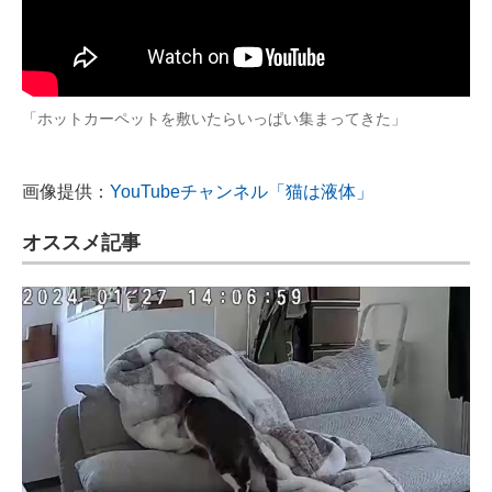
「ホットカーペットを敷いたらいっぱい集まってきた」
画像提供：
YouTubeチャンネル「猫は液体」
オススメ記事