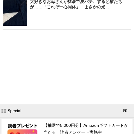
大好きなお母さんが猛暑で夏バテ、すると猫たち
が……「これぞ一心同体」 まさかの光...
Special
- PR -
【抽選で5,000円分】Amazonギフトカードが
当たる！読者アンケート実施中