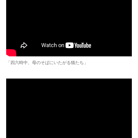
「四六時中、母のそばにいたがる猫たち」