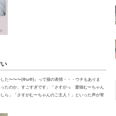
ごい
た〜〜〜(ΦωΦ)』って猫の表情・・・ウチもありま
取ったのか、すごすぎです」「さすがっ 愛猫むーちゃん
かしら」「さすがむーちゃんのご主人！」といった声が寄