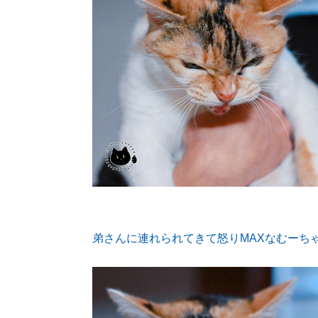
弟さんに連れられてきて怒りMAXなむーち