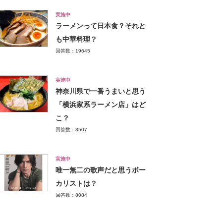
実施中
ラーメンって日本食？それと
も中華料理？
回答数：19645
実施中
神奈川県で一番うまいと思う
「横浜家系ラーメン店」はど
こ？
回答数：8507
実施中
唯一無二の歌声だと思うボー
カリストは？
回答数：8084