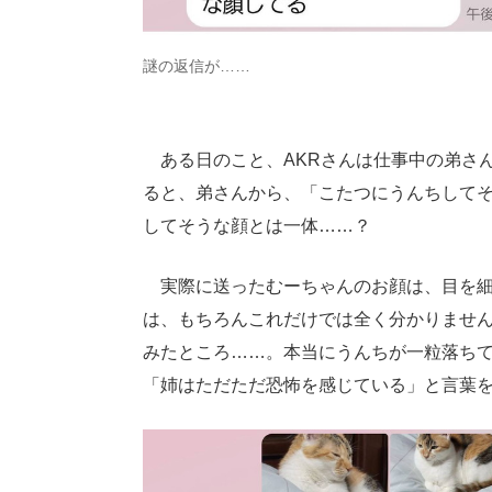
謎の返信が……
ある日のこと、AKRさんは仕事中の弟さん
ると、弟さんから、「こたつにうんちして
してそうな顔とは一体……？
実際に送ったむーちゃんのお顔は、目を細
は、もちろんこれだけでは全く分かりません
みたところ……。本当にうんちが一粒落ちて
「姉はただただ恐怖を感じている」と言葉