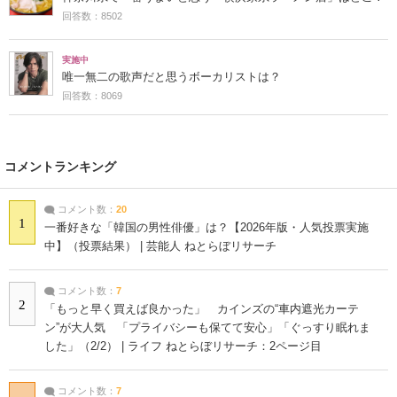
回答数：8502
実施中
唯一無二の歌声だと思うボーカリストは？
回答数：8069
コメントランキング
コメント数：
20
1
一番好きな「韓国の男性俳優」は？【2026年版・人気投票実施
中】（投票結果） | 芸能人 ねとらぼリサーチ
コメント数：
7
2
「もっと早く買えば良かった」 カインズの“車内遮光カーテ
ン”が大人気 「プライバシーも保てて安心」「ぐっすり眠れま
した」（2/2） | ライフ ねとらぼリサーチ：2ページ目
コメント数：
7