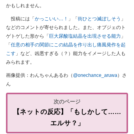
かもしれません。
投稿には「
かっこいい…！
」「
街ひとつ滅ぼしそう
」
などのコメントが寄せられました。また、オブジェのト
ゲトゲした形から「
巨大尿酸塩結晶を出現させる能力
」
「
任意の相手の関節にこの結晶を作り出し痛風発作を起
こす
」など、凶悪すぎる（？）能力をイメージした人も
みられます。
画像提供：わんちゃんあるわ（
@onechance_aruwa
）さ
ん
【ネットの反応】「もしかして……
エルサ？」