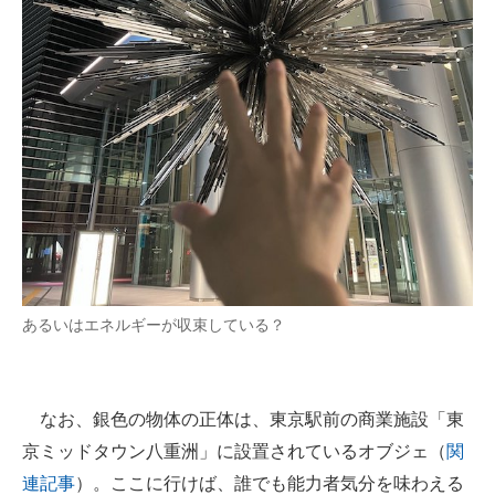
あるいはエネルギーが収束している？
なお、銀色の物体の正体は、東京駅前の商業施設「東
京ミッドタウン八重洲」に設置されているオブジェ（
関
連記事
）。ここに行けば、誰でも能力者気分を味わえる