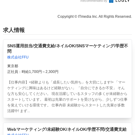
Recommended by
Copyright © ITmedia Inc. All Rights Reserved.
求人情報
SNS運用担当/交通費支給/ネイルOK/SNSマーケティング/学歴不
問
株式会社FFU
東京都
正社員：時給1,700円～2,300円
【仕事内容】<経験よりも「成長したい気持ち」を大切にします!> 「マー
ケティングに興味はあるけど経験がない」 「自分にできるか不安」 そん
な方も安心してください。 現在活躍しているスタッフの多くが未経験から
スタートしています。 最初は先輩のサポートを受けながら、少しずつ仕事
を覚えていける環境です。 仕事内容 未経験からスタートした先輩が多数
活躍中! まず...
Webマーケティング/未経験OK/ネイルOK/学歴不問/交通費支給