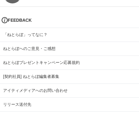
FEEDBACK
「ねとらぼ」ってなに？
ねとらぼへのご意見・ご感想
ねとらぼプレゼントキャンペーン応募規約
[契約社員] ねとらぼ編集者募集
アイティメディアへのお問い合わせ
リリース送付先
広告掲載のお問い合わせ
記事広告実績一覧