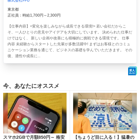
株式会社FFU
東京都
正社員：時給1,700円～2,300円
【仕事内容】<変化を楽しみながら成長できる環境!> 若い会社だからこ
そ、一人ひとりの意見やアイデアを大切にしています。 決められた仕事だ
けではなく、 新しい企画や改善にも積極的に挑戦できる環境です。 仕事
内容 未経験からスタートした先輩が多数活躍中! まずはお客様とのコミュ
ニケーション業務を通じて、ビジネスの基礎を学んでいただきます。 その
後、適性や成長に...
今、あなたにオススメ
スマホ2GBで月額850円～ 格安
【ちょうど目に入る！】猛暑の