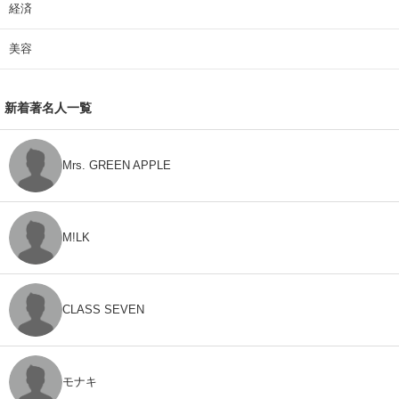
経済
美容
新着著名人一覧
Mrs. GREEN APPLE
M!LK
CLASS SEVEN
モナキ