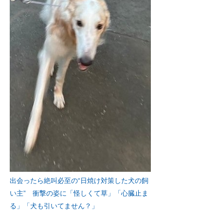
出会ったら絶叫必至の“日焼け対策した犬の飼
い主” 衝撃の姿に「怪しくて草」「心臓止ま
る」「犬も引いてません？」