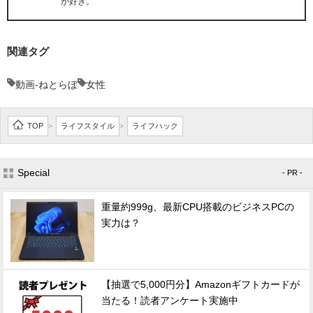
が好き。
関連タグ
動画-ねとらぼ
女性
TOP
ライフスタイル
ライフハック
>
>
Special
- PR -
重量約999g、最新CPU搭載のビジネスPCの
実力は？
【抽選で5,000円分】Amazonギフトカードが
当たる！読者アンケート実施中