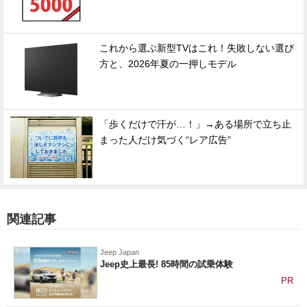
これから選ぶ新型TVはこれ！失敗しない選び
方と、2026年夏の一押しモデル
「歩くだけで汗が…！」→ある場所で立ち止
まった人だけ気づく“レア広告”
関連記事
Jeep Japan
Jeep史上最長! 85時間の試乗体験
PR