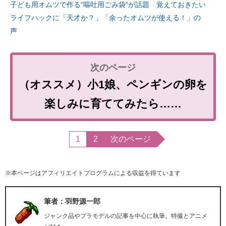
子ども用オムツで作る“嘔吐用ごみ袋”が話題 覚えておきたい
ライフハックに「天才か？」「余ったオムツが使える！」の
声
（オススメ）小1娘、ペンギンの卵を
楽しみに育ててみたら……
1
2
次のページ
※本ページはアフィリエイトプログラムによる収益を得ています
筆者：羽野源一郎
ジャンク品やプラモデルの記事を中心に執筆。特撮とアニメ