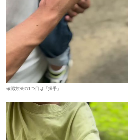
確認方法の1つ目は「握手」