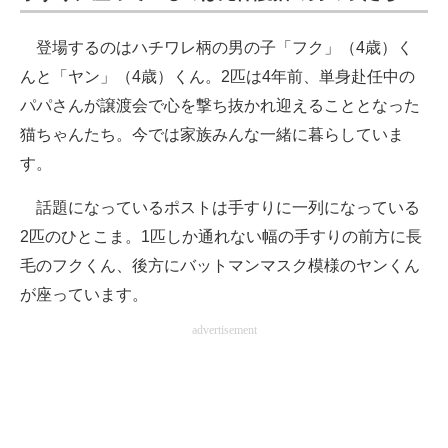
登場するのはハチワレ柄の男の子「フク」（4歳）く
んと「ヤン」（4歳）くん。2匹は4年前、単身赴任中の
パパさんが譲渡会で心を撃ち抜かれ迎えることとなった
猫ちゃんたち。今では家族みんな一緒に暮らしていま
す。
話題になっているポストは手すりに一列になっている
2匹のひとこま。1匹しか通れない幅の手すりの前方に長
毛のフクくん、後方にバットマンマスク模様のヤンくん
が座っています。
advertisement