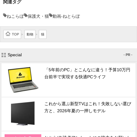
関連タグ
ねこらぼ
保護犬・猫
動画-ねとらぼ
TOP
動物
猫
>
>
Special
- PR -
「5年前のPC」とこんなに違う！予算10万円
台前半で実現する快適PCライフ
これから選ぶ新型TVはこれ！失敗しない選び
方と、2026年夏の一押しモデル