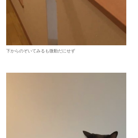
下からのぞいてみるも微動だにせず