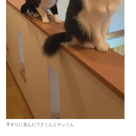
企業向けIT製品の総合サイト
IT製品の技術・比較・事例
製造業のIT導入・活用を支援
モノづくり技術者専門サイト
エレクトロニクス専門サイト
電子設計の基本と応用
エネルギーの専門メディア
建設×テクノロジーの最前線
ちょっと気になるネットの話題
手すりに並んだフクくんとヤンくん