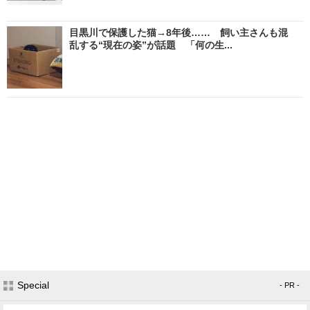
目黒川で保護した猫→8年後…… 飼い主さんも混
乱する“現在の姿”が話題 「何の生...
Special
- PR -