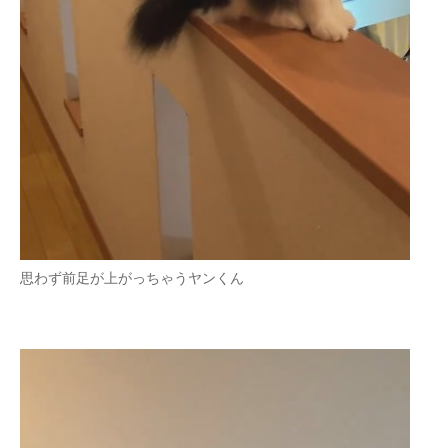
思わず前足が上がっちゃうヤンくん