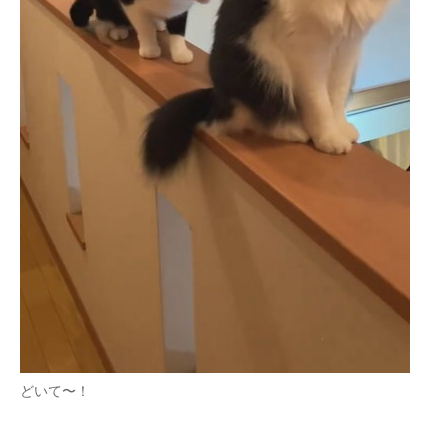
どいて〜！