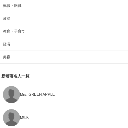
就職・転職
政治
教育・子育て
経済
美容
新着著名人一覧
Mrs. GREEN APPLE
M!LK