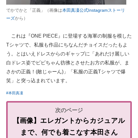
でかでかと「正義」（画像は
本田真凜公式Instagramストーリ
ーズ
から）
これは『ONE PIECE』に登場する海軍の制服を模した
Tシャツで、私服も作品にちなんだチョイスだったもよ
う。とはいえドレスからのギャップに「あれだけ麗しい
白ドレス姿でビビちゃん彷彿とさせたお方の私服が、ま
さかの正義！(敵じゃーん)」「私服の正義Tシャツで爆
笑」と突っ込まれています。
#本田真凜
【画像】エレガントからカジュアル
まで、何でも着こなす本田さん