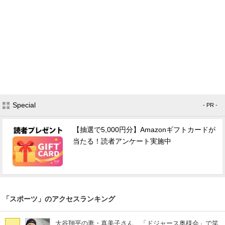
Special
- PR -
【抽選で5,000円分】Amazonギフトカードが
当たる！読者アンケート実施中
「スポーツ」のアクセスランキング
大谷翔平の妻・真美子さん、「ドジャース奥様会」で笑