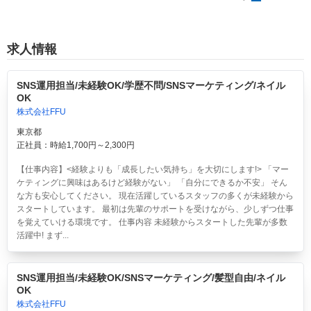
求人情報
SNS運用担当/未経験OK/学歴不問/SNSマーケティング/ネイル
OK
株式会社FFU
東京都
正社員：時給1,700円～2,300円
【仕事内容】<経験よりも「成長したい気持ち」を大切にします!> 「マー
ケティングに興味はあるけど経験がない」 「自分にできるか不安」 そん
な方も安心してください。 現在活躍しているスタッフの多くが未経験から
スタートしています。 最初は先輩のサポートを受けながら、少しずつ仕事
を覚えていける環境です。 仕事内容 未経験からスタートした先輩が多数
活躍中! まず...
SNS運用担当/未経験OK/SNSマーケティング/髪型自由/ネイル
OK
株式会社FFU