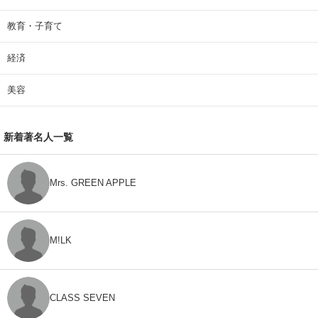
教育・子育て
経済
美容
新着著名人一覧
Mrs. GREEN APPLE
M!LK
CLASS SEVEN