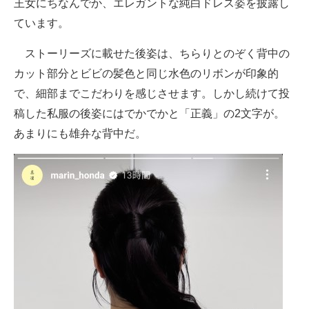
王女にちなんでか、エレガントな純白ドレス姿を披露し
ています。
ストーリーズに載せた後姿は、ちらりとのぞく背中の
カット部分とビビの髪色と同じ水色のリボンが印象的
で、細部までこだわりを感じさせます。しかし続けて投
稿した私服の後姿にはでかでかと「正義」の2文字が。
あまりにも雄弁な背中だ。