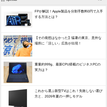
FPが解説！Apple製品を分割手数料0円で入手
する方法とは？
【その発想はなかった】猛暑の東京、意外な
場所に「涼しい」広告が出現！
重量約999g、最新CPU搭載のビジネスPCの
実力は？
これから選ぶ新型TVはこれ！失敗しない選び
方と、2026年夏の一押しモデル