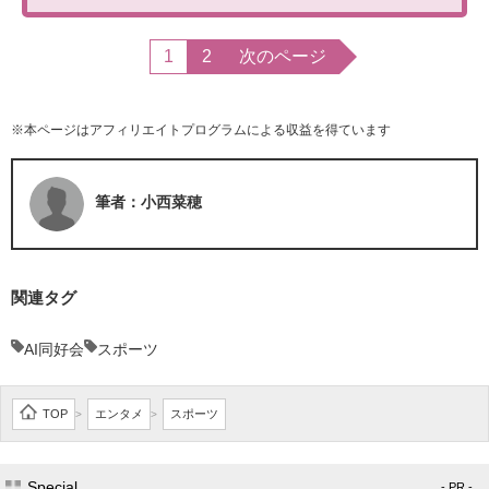
1
2
次のページ
※本ページはアフィリエイトプログラムによる収益を得ています
筆者：小西菜穂
関連タグ
AI同好会
スポーツ
TOP
エンタメ
スポーツ
>
>
Special
- PR -