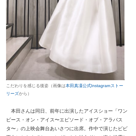
こだわりを感じる後姿（画像は
本田真凜公式Instagramストー
リーズ
から）
本田さんは同日、前年に出演したアイスショー「ワン
ピース・オン・アイス〜エピソード・オブ・アラバス
タ〜」の上映会舞台あいさつに出席。作中で演じたビビ