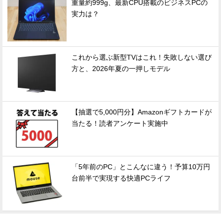
重量約999g、最新CPU搭載のビジネスPCの
実力は？
これから選ぶ新型TVはこれ！失敗しない選び
方と、2026年夏の一押しモデル
【抽選で5,000円分】Amazonギフトカードが
当たる！読者アンケート実施中
「5年前のPC」とこんなに違う！予算10万円
台前半で実現する快適PCライフ