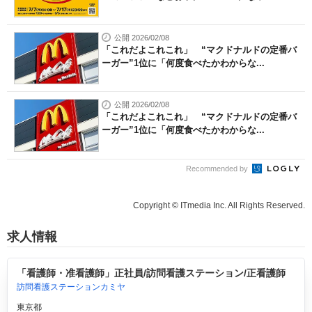
公開 2026/02/08
「これだよこれこれ」 “マクドナルドの定番バ
ーガー”1位に「何度食べたかわからな...
公開 2026/02/08
「これだよこれこれ」 “マクドナルドの定番バ
ーガー”1位に「何度食べたかわからな...
Recommended by
Copyright © ITmedia Inc. All Rights Reserved.
求人情報
「看護師・准看護師」正社員/訪問看護ステーション/正看護師
訪問看護ステーションカミヤ
東京都