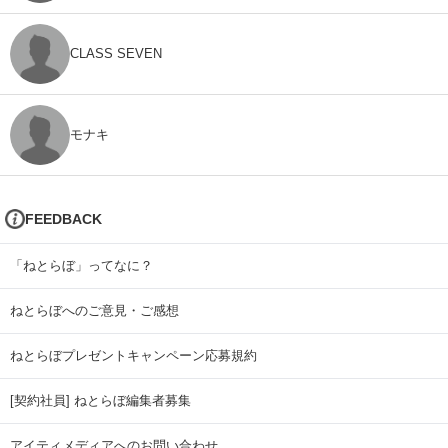
CLASS SEVEN
モナキ
FEEDBACK
「ねとらぼ」ってなに？
ねとらぼへのご意見・ご感想
ねとらぼプレゼントキャンペーン応募規約
[契約社員] ねとらぼ編集者募集
アイティメディアへのお問い合わせ