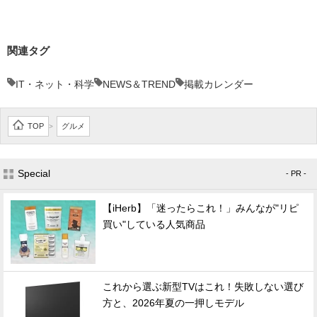
関連タグ
IT・ネット・科学
NEWS＆TREND
掲載カレンダー
TOP
グルメ
>
Special
- PR -
【iHerb】「迷ったらこれ！」みんなが"リピ
買い"している人気商品
これから選ぶ新型TVはこれ！失敗しない選び
方と、2026年夏の一押しモデル