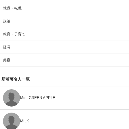
就職・転職
政治
教育・子育て
経済
美容
新着著名人一覧
Mrs. GREEN APPLE
M!LK