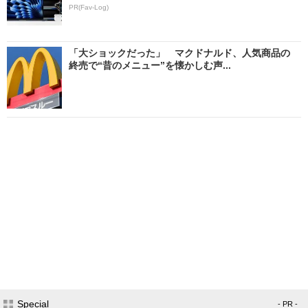
PR(Fav-Log)
「大ショックだった」 マクドナルド、人気商品の
終売で“昔のメニュー”を懐かしむ声...
Special
- PR -