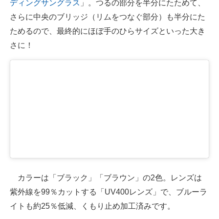
ディングサングラス
」。つるの部分を半分にたためて、
さらに中央のブリッジ（リムをつなぐ部分）も半分にた
ためるので、最終的にほぼ手のひらサイズといった大き
さに！
カラーは「ブラック」「ブラウン」の2色。レンズは
紫外線を99％カットする「UV400レンズ」で、ブルーラ
イトも約25％低減、くもり止め加工済みです。