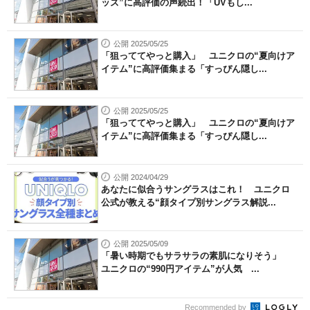
ッズ”に高評価の声続出！「UVもし...
公開 2025/05/25
「狙っててやっと購入」 ユニクロの“夏向けア
イテム”に高評価集まる「すっぴん隠し...
公開 2025/05/25
「狙っててやっと購入」 ユニクロの“夏向けア
イテム”に高評価集まる「すっぴん隠し...
公開 2024/04/29
あなたに似合うサングラスはこれ！ ユニクロ
公式が教える“顔タイプ別サングラス解説...
公開 2025/05/09
「暑い時期でもサラサラの素肌になりそう」
ユニクロの“990円アイテム”が人気 ...
Recommended by