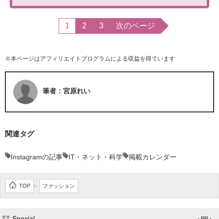
1
2
3
次のページ
※本ページはアフィリエイトプログラムによる収益を得ています
筆者：宮原れい
関連タグ
Instagramの記事
IT・ネット・科学
掲載カレンダー
TOP
ファッション
>
Special
- PR -