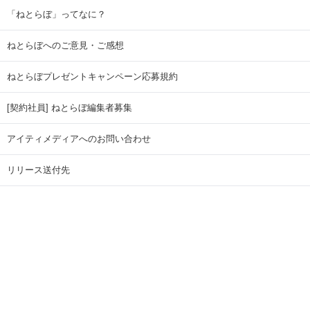
「ねとらぼ」ってなに？
ねとらぼへのご意見・ご感想
ねとらぼプレゼントキャンペーン応募規約
[契約社員] ねとらぼ編集者募集
アイティメディアへのお問い合わせ
リリース送付先
広告掲載のお問い合わせ
記事広告実績一覧
Copyright © ITmedia Inc. All Rights Reserved.
ページトップに戻る