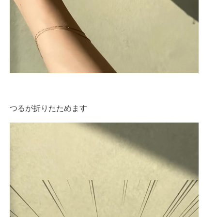
つるが折りたためます