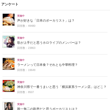
アンケート
実施中
声が好きな「日本のボーカリスト」は？
回答数：49480
実施中
歌が上手だと思うホロライブのメンバーは？
回答数：23863
実施中
ラーメンって日本食？それとも中華料理？
回答数：19649
実施中
神奈川県で一番うまいと思う「横浜家系ラーメン店」はどこ？
回答数：8507
実施中
唯一無二の歌声だと思うボーカリストは？