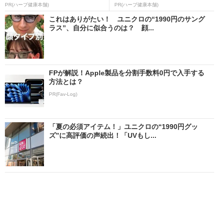
PR(ハーブ健康本舗)
PR(ハーブ健康本舗)
これはありがたい！ ユニクロの“1990円のサング
ラス”、自分に似合うのは？ 顔...
FPが解説！Apple製品を分割手数料0円で入手する
方法とは？
PR(Fav-Log)
「夏の必須アイテム！」ユニクロの“1990円グッ
ズ”に高評価の声続出！「UVもし...