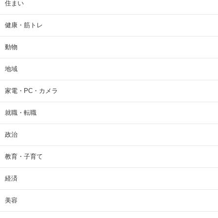
住まい
健康・筋トレ
動物
地域
家電・PC・カメラ
就職・転職
政治
教育・子育て
経済
美容