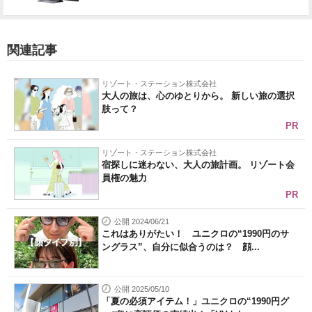
関連記事
リゾート・ステーション株式会社
大人の旅は、心のゆとりから。 新しい旅の選択
肢って？
PR
リゾート・ステーション株式会社
宿探しに迷わない、大人の旅計画。 リゾート会
員権の魅力
PR
公開 2024/06/21
これはありがたい！ ユニクロの“1990円のサ
ングラス”、自分に似合うのは？ 顔...
公開 2025/05/10
「夏の必須アイテム！」ユニクロの“1990円グ