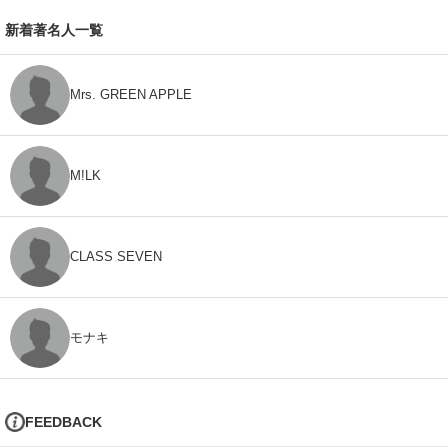
新着著名人一覧
Mrs. GREEN APPLE
M!LK
CLASS SEVEN
モナキ
FEEDBACK