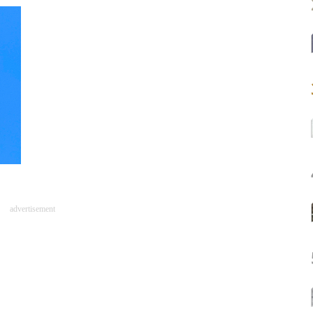
advertisement