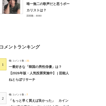
唯一無二の歌声だと思うボー
カリストは？
回答数：8080
コメントランキング
コメント数：
21
1
一番好きな「韓国の男性俳優」は？
【2026年版・人気投票実施中】 | 芸能人
ねとらぼリサーチ
コメント数：
7
2
「もっと早く買えば良かった」 カイン