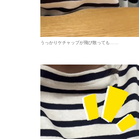
うっかりケチャップが飛び散っても……