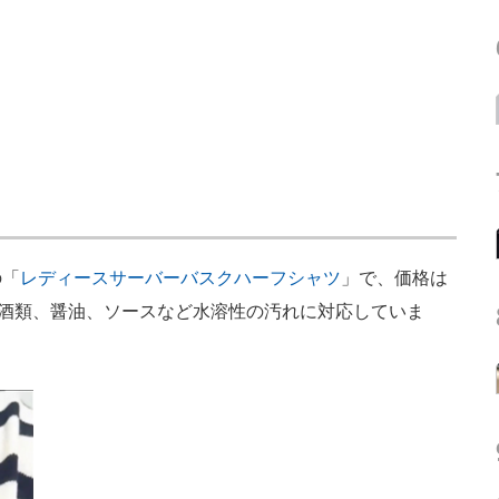
の「
レディースサーバーバスクハーフシャツ
」で、価格は
、酒類、醤油、ソースなど水溶性の汚れに対応していま