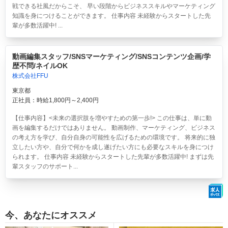
戦できる社風だからこそ、 早い段階からビジネススキルやマーケティング
知識を身につけることができます。 仕事内容 未経験からスタートした先
輩が多数活躍中! ...
動画編集スタッフ/SNSマーケティング/SNSコンテンツ企画/学
歴不問/ネイルOK
株式会社FFU
東京都
正社員：時給1,800円～2,400円
【仕事内容】<未来の選択肢を増やすための第一歩!> この仕事は、単に動
画を編集するだけではありません。 動画制作、マーケティング、ビジネス
の考え方を学び、自分自身の可能性を広げるための環境です。 将来的に独
立したい方や、自分で何かを成し遂げたい方にも必要なスキルを身につけ
られます。 仕事内容 未経験からスタートした先輩が多数活躍中! まずは先
輩スタッフのサポート...
今、あなたにオススメ