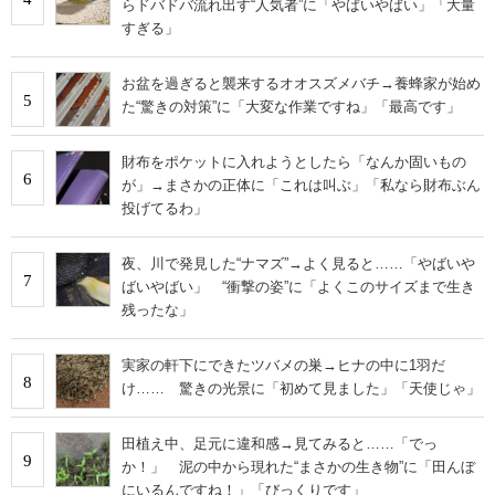
らドバドバ流れ出す“人気者”に「やばいやばい」「大量
すぎる」
お盆を過ぎると襲来するオオスズメバチ→養蜂家が始め
5
た“驚きの対策”に「大変な作業ですね」「最高です」
財布をポケットに入れようとしたら「なんか固いもの
6
が」→まさかの正体に「これは叫ぶ」「私なら財布ぶん
投げてるわ」
夜、川で発見した“ナマズ”→よく見ると……「やばいや
7
ばいやばい」 “衝撃の姿”に「よくこのサイズまで生き
残ったな」
実家の軒下にできたツバメの巣→ヒナの中に1羽だ
8
け…… 驚きの光景に「初めて見ました」「天使じゃ」
田植え中、足元に違和感→見てみると……「でっ
9
か！」 泥の中から現れた“まさかの生き物”に「田んぼ
にいるんですね！」「びっくりです」