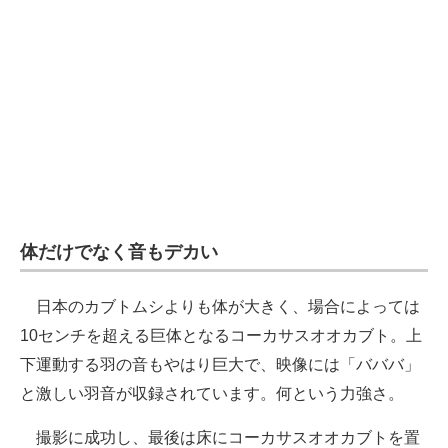
体だけでなく音もデカい
日本のカブトムシよりも体が大きく、場合によっては
10センチを超える巨体となるコーカサスオオカブト。上
下運動する羽の音もやはり巨大で、映像には「バババ」
と激しい羽音が収録されています。何という力強さ。
撮影に成功し、最後は床にコーカサスオオカブトを置