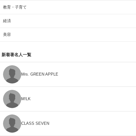
教育・子育て
経済
美容
新着著名人一覧
Mrs. GREEN APPLE
M!LK
CLASS SEVEN