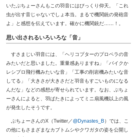
いたぶちょーさんもこの羽音にはびっくり仰天。「これ
虫が出す音じゃないでしょ本当。まるで機関銃の発砲音
よ」と感想を伝えています。確かに機関銃だ……！。
思い出されるいろいろな「音」
すさまじい羽音には、「ヘリコプターのプロペラの音
みたいだと思いました。重量感ありますね」「バイクか
レシプロ飛行機みたいな音」「工事の削岩機みたいな音
してる」「大きさが大きさだと羽音もすごいものになる
んだな」などの感想が寄せられています。なお、ぶちょ
ーさんによると、羽ばたきによってミニ扇風機以上の風
が発生したそうです。
ぶちょーさんのX（Twitter／
@Dynastes_B
）では、こ
の他にもさまざまなカブトムシやクワガタの姿を公開し