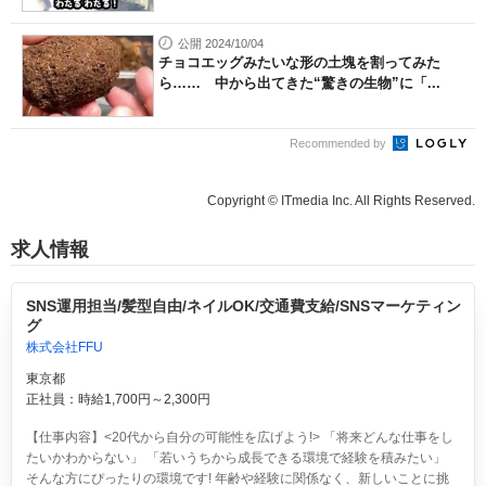
公開 2024/10/04
チョコエッグみたいな形の土塊を割ってみた
ら…… 中から出てきた“驚きの生物”に「...
Recommended by
Copyright © ITmedia Inc. All Rights Reserved.
求人情報
SNS運用担当/髪型自由/ネイルOK/交通費支給/SNSマーケティン
グ
株式会社FFU
東京都
正社員：時給1,700円～2,300円
【仕事内容】<20代から自分の可能性を広げよう!> 「将来どんな仕事をし
たいかわからない」 「若いうちから成長できる環境で経験を積みたい」
そんな方にぴったりの環境です! 年齢や経験に関係なく、新しいことに挑