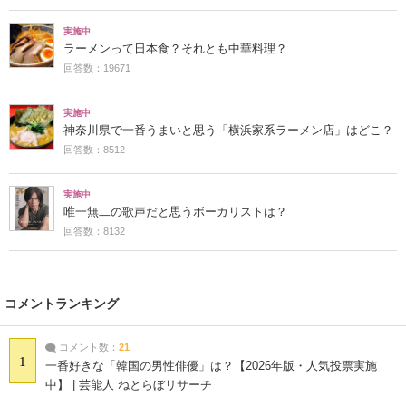
実施中
ラーメンって日本食？それとも中華料理？
回答数：19671
実施中
神奈川県で一番うまいと思う「横浜家系ラーメン店」はどこ？
回答数：8512
実施中
唯一無二の歌声だと思うボーカリストは？
回答数：8132
コメントランキング
コメント数：
21
1
一番好きな「韓国の男性俳優」は？【2026年版・人気投票実施
中】 | 芸能人 ねとらぼリサーチ