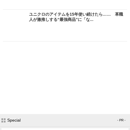
ユニクロのアイテムを15年使い続けたら…… 革職
人が激推しする“最強商品”に「な...
Special
- PR -