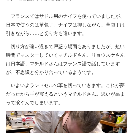
フランスではサドル用のナイフを使っていましたが、
日本で使うのは革包丁。ナイフは押しながら、革包丁は
引きながら……と切り方も違います。
切り方が違い過ぎて戸惑う場面もありましたが、短い
時間でマスターしていくマチルドさん。リョウスケさん
は日本語、マチルドさんはフランス語で話しています
が、不思議と分かり合っているようです。
いよいよランドセルの革を切っていきます。これが夢
だったから手が震えるというマチルドさん。思いが高ま
って涙ぐんでしまいます。