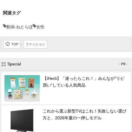
関連タグ
動画-ねとらぼ
女性
TOP
ファッション
>
Special
- PR -
【iHerb】「迷ったらこれ！」みんなが"リピ
買い"している人気商品
これから選ぶ新型TVはこれ！失敗しない選び
方と、2026年夏の一押しモデル