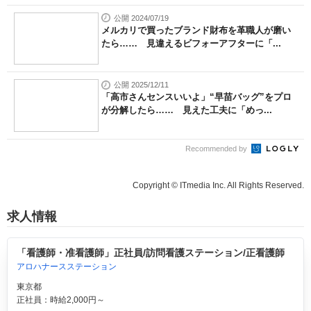
公開 2024/07/19
メルカリで買ったブランド財布を革職人が磨い
たら…… 見違えるビフォーアフターに「...
公開 2025/12/11
「高市さんセンスいいよ」“早苗バッグ”をプロ
が分解したら…… 見えた工夫に「めっ...
Recommended by
Copyright © ITmedia Inc. All Rights Reserved.
求人情報
「看護師・准看護師」正社員/訪問看護ステーション/正看護師
アロハナースステーション
東京都
正社員：時給2,000円～