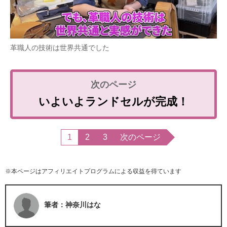
革職人の技術は世界共通でした
いよいよランドセルが完成！
1
2
3
次のページ
※本ページはアフィリエイトプログラムによる収益を得ています
筆者：神奈川はな