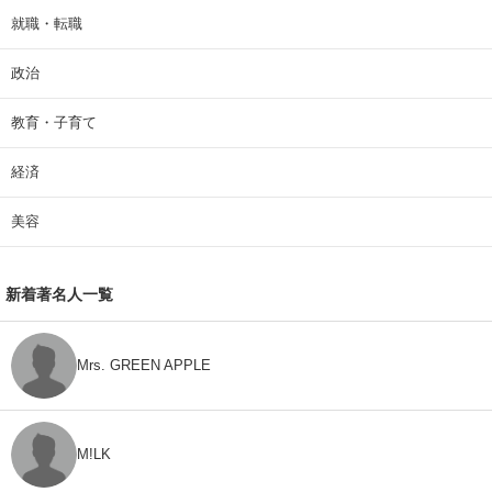
就職・転職
政治
教育・子育て
経済
美容
新着著名人一覧
Mrs. GREEN APPLE
M!LK