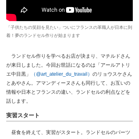
「子供たちの笑顔を見たい」ついにフランスの革職人が日本に到
着！夢のランドセル作りが始まります
ランドセル作りを学べるお店が決まり、マチルドさん
が来日しました。今回お世話になるのは「アールアトリ
エ中目黒」
（@art_atelier_du_travail）
のリョウスケさん
とあやさん。アマンディーヌさんも同行して、お互いの
情報や日本とフランスの違い、ランドセルの利点などを
話します。
実習スタート
昼食を終えて、実習がスタート。ランドセルのパーツ