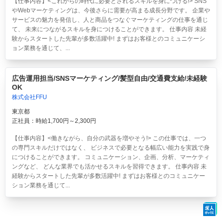
【仕事内容】<これからの時代に必要とされるスキルを身につける!> SNS
やWebマーケティングは、今後さらに需要が高まる成長分野です。 企業や
サービスの魅力を発信し、人と商品をつなぐマーケティングの仕事を通じ
て、 未来につながるスキルを身につけることができます。 仕事内容 未経
験からスタートした先輩が多数活躍中! まずはお客様とのコミュニケーシ
ョン業務を通じて、...
広告運用担当/SNSマーケティング/髪型自由/交通費支給/未経験
OK
株式会社FFU
東京都
正社員：時給1,700円～2,300円
【仕事内容】<働きながら、自分の武器を増やそう!> この仕事では、一つ
の専門スキルだけではなく、 ビジネスで必要となる幅広い能力を実践で身
につけることができます。 コミュニケーション、企画、分析、マーケティ
ングなど、 どんな業界でも活かせるスキルを習得できます。 仕事内容 未
経験からスタートした先輩が多数活躍中! まずはお客様とのコミュニケー
ション業務を通じて...