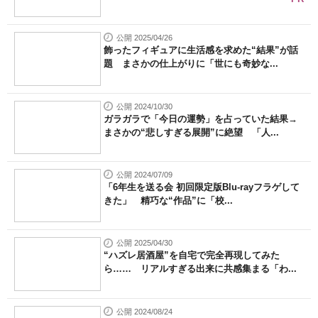
公開 2025/04/26
飾ったフィギュアに生活感を求めた“結果”が話
題 まさかの仕上がりに「世にも奇妙な...
公開 2024/10/30
ガラガラで「今日の運勢」を占っていた結果→
まさかの“悲しすぎる展開”に絶望 「人...
公開 2024/07/09
「6年生を送る会 初回限定版Blu-rayフラゲして
きた」 精巧な“作品”に「校...
公開 2025/04/30
“ハズレ居酒屋”を自宅で完全再現してみた
ら…… リアルすぎる出来に共感集まる「わ...
公開 2024/08/24