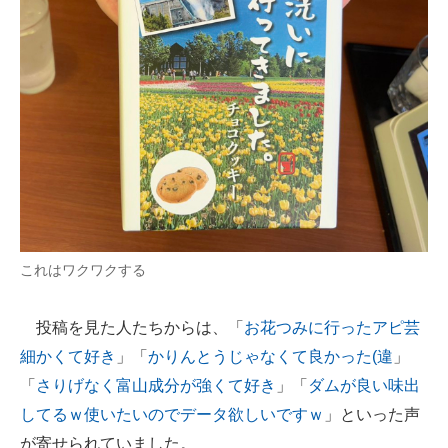
これはワクワクする
投稿を見た人たちからは、「
お花つみに行ったアピ芸
細かくて好き
」「
かりんとうじゃなくて良かった(違
」
「
さりげなく富山成分が強くて好き
」「
ダムが良い味出
してるｗ使いたいのでデータ欲しいですｗ
」といった声
が寄せられていました。