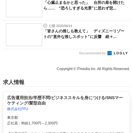
「心臓止まるかと思った」 台所の扉を開けた
ら…… “恐ろしすぎる光景”に思わず悲...
公開 2025/06/14
「皆さんの推しも教えて」 ディズニーリゾー
トの“意外な推しスポット”に反響 続々...
Recommended by
Copyright © ITmedia Inc. All Rights Reserved.
求人情報
広告運用担当/学歴不問/ビジネススキルを身につける/SNSマー
ケティング/髪型自由
株式会社FFU
東京都
正社員：時給1,700円～2,300円