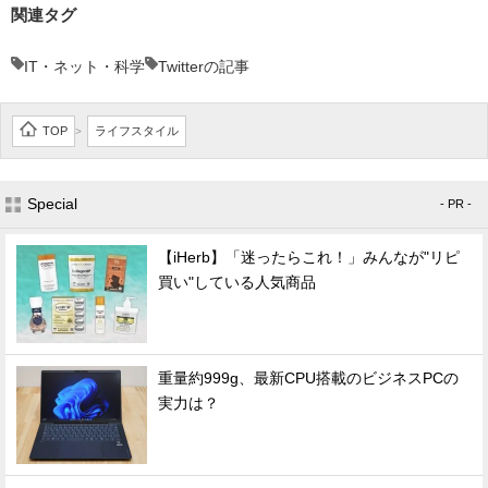
関連タグ
IT・ネット・科学
Twitterの記事
TOP
ライフスタイル
>
Special
- PR -
【iHerb】「迷ったらこれ！」みんなが"リピ
買い"している人気商品
重量約999g、最新CPU搭載のビジネスPCの
実力は？