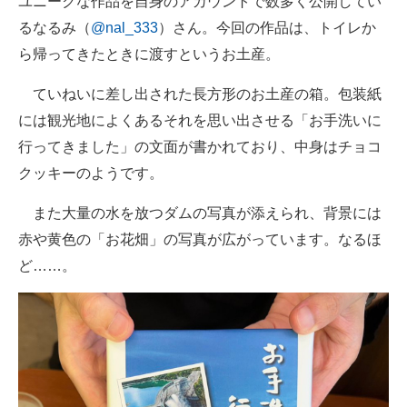
ユニークな作品を自身のアカウントで数多く公開してい
るなるみ（
@nal_333
）さん。今回の作品は、トイレか
ら帰ってきたときに渡すというお土産。
ていねいに差し出された長方形のお土産の箱。包装紙
には観光地によくあるそれを思い出させる「お手洗いに
行ってきました」の文面が書かれており、中身はチョコ
クッキーのようです。
また大量の水を放つダムの写真が添えられ、背景には
赤や黄色の「お花畑」の写真が広がっています。なるほ
ど……。