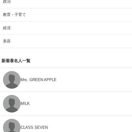
政治
教育・子育て
経済
美容
新着著名人一覧
Mrs. GREEN APPLE
M!LK
CLASS SEVEN