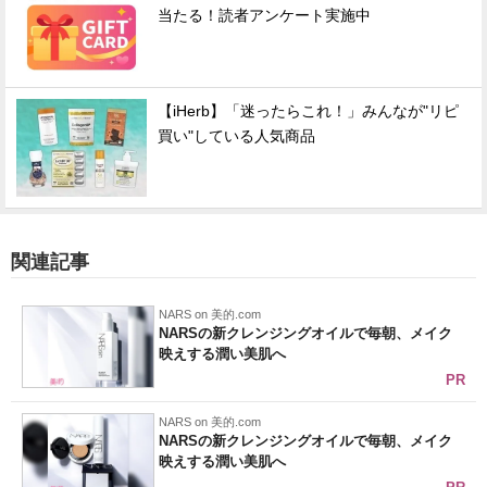
当たる！読者アンケート実施中
【iHerb】「迷ったらこれ！」みんなが"リピ
買い"している人気商品
関連記事
NARS on 美的.com
NARSの新クレンジングオイルで毎朝、メイク
映えする潤い美肌へ
PR
NARS on 美的.com
NARSの新クレンジングオイルで毎朝、メイク
映えする潤い美肌へ