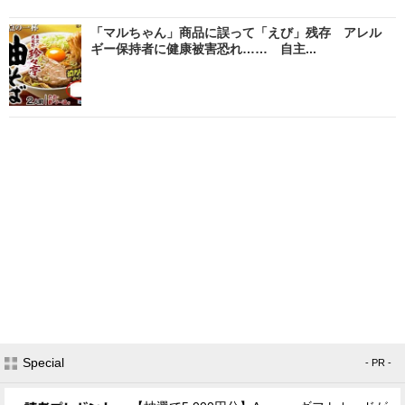
「マルちゃん」商品に誤って「えび」残存 アレル
ギー保持者に健康被害恐れ…… 自主...
Special
- PR -