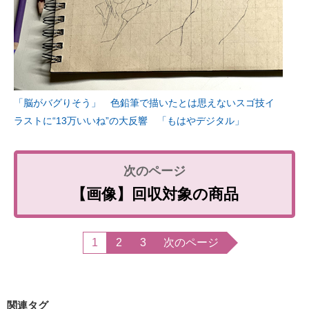
「脳がバグりそう」 色鉛筆で描いたとは思えないスゴ技イ
ラストに“13万いいね”の大反響 「もはやデジタル」
【画像】回収対象の商品
1
2
3
次のページ
関連タグ