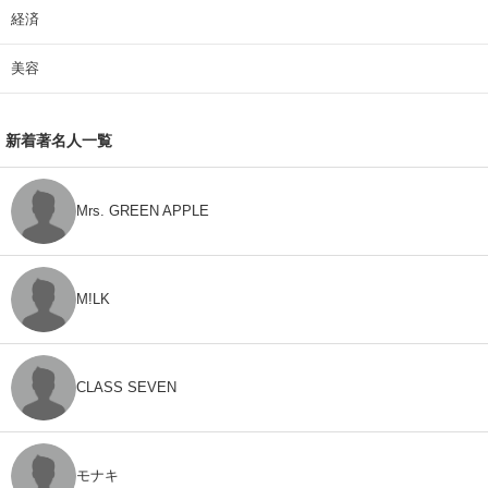
経済
美容
新着著名人一覧
Mrs. GREEN APPLE
M!LK
CLASS SEVEN
モナキ