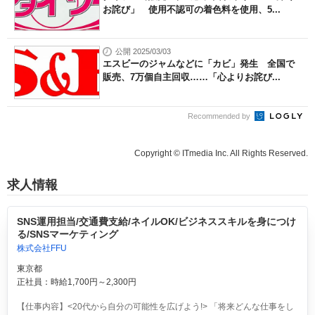
お詫び」 使用不認可の着色料を使用、5...
公開 2025/03/03
エスビーのジャムなどに「カビ」発生 全国で
販売、7万個自主回収……「心よりお詫び...
Recommended by
Copyright © ITmedia Inc. All Rights Reserved.
求人情報
SNS運用担当/交通費支給/ネイルOK/ビジネススキルを身につけ
る/SNSマーケティング
株式会社FFU
東京都
正社員：時給1,700円～2,300円
【仕事内容】<20代から自分の可能性を広げよう!> 「将来どんな仕事をし