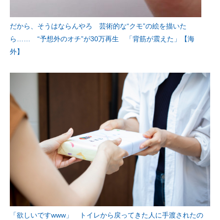
だから、そうはならんやろ 芸術的な“クモ”の絵を描いた
ら…… “予想外のオチ”が30万再生 「背筋が震えた」【海
外】
「欲しいですwww」 トイレから戻ってきた人に手渡されたの