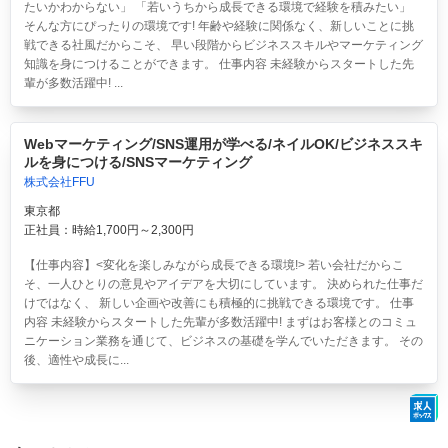
たいかわからない」 「若いうちから成長できる環境で経験を積みたい」
そんな方にぴったりの環境です! 年齢や経験に関係なく、新しいことに挑
戦できる社風だからこそ、 早い段階からビジネススキルやマーケティング
知識を身につけることができます。 仕事内容 未経験からスタートした先
輩が多数活躍中! ...
Webマーケティング/SNS運用が学べる/ネイルOK/ビジネススキ
ルを身につける/SNSマーケティング
株式会社FFU
東京都
正社員：時給1,700円～2,300円
【仕事内容】<変化を楽しみながら成長できる環境!> 若い会社だからこ
そ、一人ひとりの意見やアイデアを大切にしています。 決められた仕事だ
けではなく、 新しい企画や改善にも積極的に挑戦できる環境です。 仕事
内容 未経験からスタートした先輩が多数活躍中! まずはお客様とのコミュ
ニケーション業務を通じて、ビジネスの基礎を学んでいただきます。 その
後、適性や成長に...