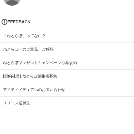
FEEDBACK
「ねとらぼ」ってなに？
ねとらぼへのご意見・ご感想
ねとらぼプレゼントキャンペーン応募規約
[契約社員] ねとらぼ編集者募集
アイティメディアへのお問い合わせ
リリース送付先
広告掲載のお問い合わせ
記事広告実績一覧