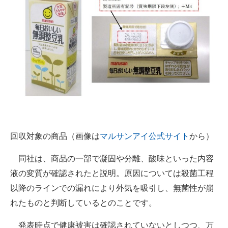
回収対象の商品（画像は
マルサンアイ公式サイト
から）
同社は、商品の一部で凝固や分離、酸味といった内容
液の変質が確認されたと説明。原因については殺菌工程
以降のラインでの漏れにより外気を吸引し、無菌性が崩
れたものと判断しているとのことです。
発表時点で健康被害は確認されていないとしつつ、万