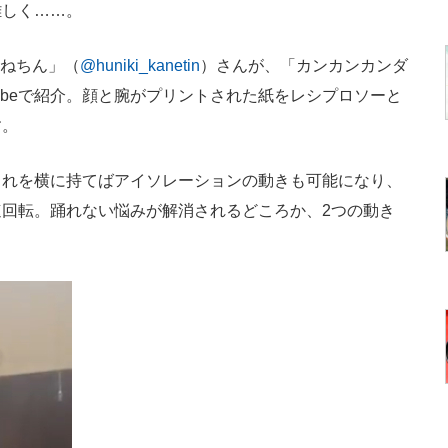
難しく……。
かねちん」（
@huniki_kanetin
）さんが、「カンカンカンダ
ubeで紹介。顔と腕がプリントされた紙をレシプロソーと
す。
れを横に持てばアイソレーションの動きも可能になり、
回転。踊れない悩みが解消されるどころか、2つの動き