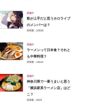
実施中
歌が上手だと思うホロライブ
のメンバーは？
回答数：23836
実施中
ラーメンって日本食？それと
も中華料理？
回答数：19642
実施中
神奈川県で一番うまいと思う
「横浜家系ラーメン店」はど
こ？
回答数：8505