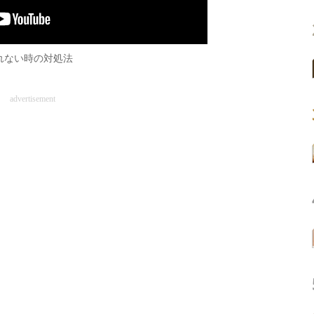
れない時の対処法
advertisement