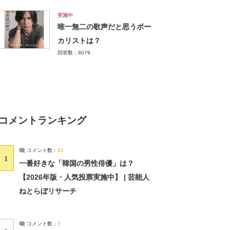
実施中
唯一無二の歌声だと思うボー
カリストは？
回答数：8079
コメントランキング
コメント数：
21
1
一番好きな「韓国の男性俳優」は？
【2026年版・人気投票実施中】 | 芸能人
ねとらぼリサーチ
コメント数：
7