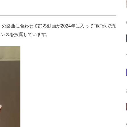
楽曲に合わせて踊る動画が2024年に入ってTikTokで流
マンスを披露しています。