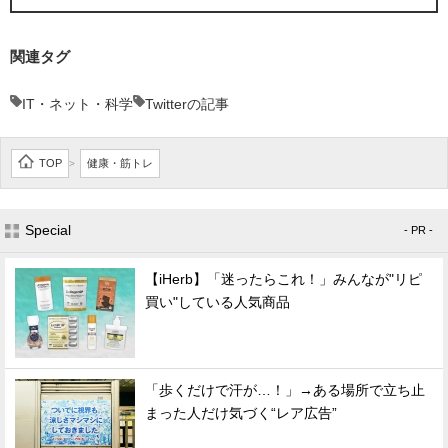
関連タグ
IT・ネット・科学
Twitterの記事
TOP
健康・筋トレ
>
Special
- PR -
【iHerb】「迷ったらこれ！」みんなが"リピ
買い"している人気商品
「歩くだけで汗が…！」→ある場所で立ち止
まった人だけ気づく“レア広告”