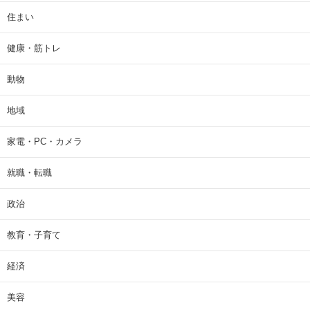
住まい
健康・筋トレ
動物
地域
家電・PC・カメラ
就職・転職
政治
教育・子育て
経済
美容