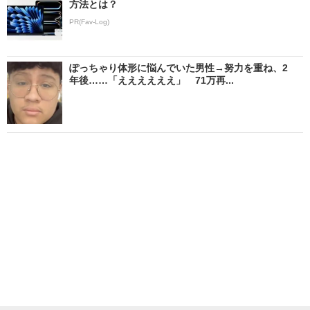
方法とは？
PR(Fav-Log)
ぽっちゃり体形に悩んでいた男性→努力を重ね、2
年後……「ええええええ」 71万再...