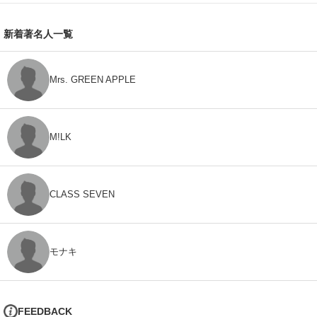
新着著名人一覧
Mrs. GREEN APPLE
M!LK
CLASS SEVEN
モナキ
FEEDBACK