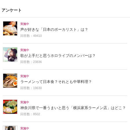
アンケート
実施中
声が好きな「日本のボーカリスト」は？
回答数：49410
実施中
歌が上手だと思うホロライブのメンバーは？
回答数：23836
実施中
ラーメンって日本食？それとも中華料理？
回答数：19630
実施中
神奈川県で一番うまいと思う「横浜家系ラーメン店」はどこ？
回答数：8502
実施中