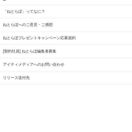
「ねとらぼ」ってなに？
ねとらぼへのご意見・ご感想
ねとらぼプレゼントキャンペーン応募規約
[契約社員] ねとらぼ編集者募集
アイティメディアへのお問い合わせ
リリース送付先
広告掲載のお問い合わせ
記事広告実績一覧
Copyright © ITmedia Inc. All Rights Reserved.
ページトップに戻る