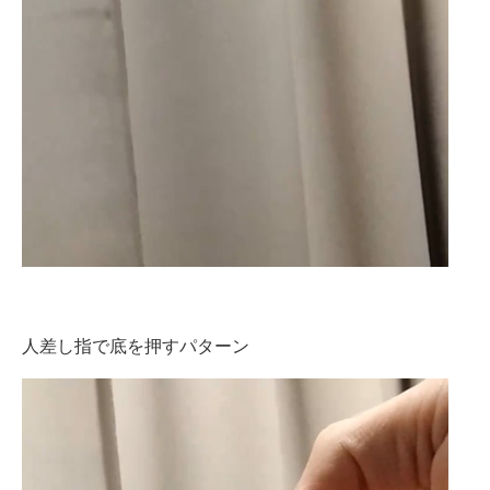
人差し指で底を押すパターン