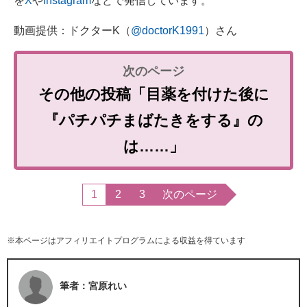
を
X
や
Instagram
などで発信しています。
動画提供：ドクターK（
@doctorK1991
）さん
その他の投稿「目薬を付けた後に
『パチパチまばたきをする』の
は……」
1
2
3
次のページ
※本ページはアフィリエイトプログラムによる収益を得ています
筆者：宮原れい