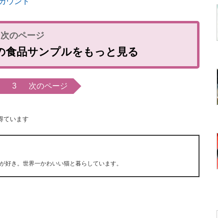
カウント
の食品サンプルをもっと見る
3
次のページ
得ています
が好き。世界一かわいい猫と暮らしています。