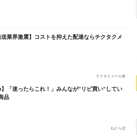
発送業界激震】コストを抑えた配達ならチクタクメ
チクタクメール便
erb】「迷ったらこれ！」みんなが"リピ買い"してい
商品
ねとらぼ