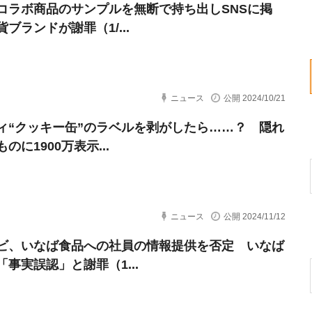
コラボ商品のサンプルを無断で持ち出しSNSに掲
ブランドが謝罪（1/...
ニュース
公開 2024/10/21
ィ“クッキー缶”のラベルを剥がしたら……？ 隠れ
のに1900万表示...
ニュース
公開 2024/11/12
ビ、いなば食品への社員の情報提供を否定 いなば
「事実誤認」と謝罪（1...