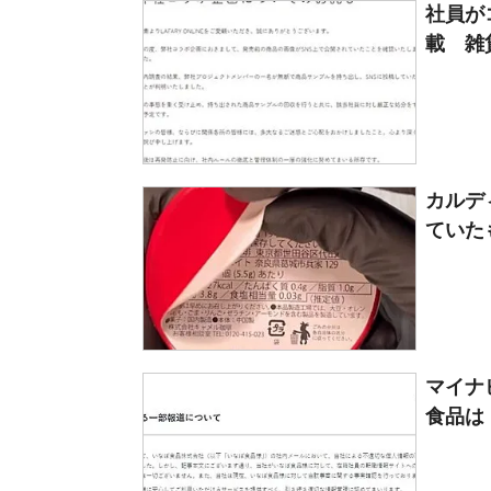
社員が
載 雑貨
カルデ
ていたも
マイナ
食品は