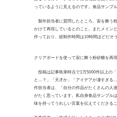
っているように見えるのです。食品サンプル
製作担当者に質問したところ、宙を舞う粉
かけて再現しているとのこと。またメイン
作っており、総制作時間は10時間ほどだそ
クリアボードを使って宙に舞う粉砂糖を再
投稿は記事執筆時点で1万5000件以上の
と…？」「天才か」「アイデアが凄すぎる
作担当者は、「自分の作品がたくさんの人
がたく思っています。私自身食品サンプル
味を持ってうれしい言葉を伝えてくださる