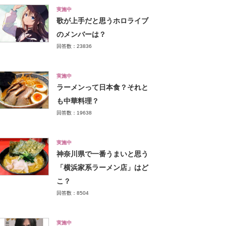
実施中
歌が上手だと思うホロライブ
のメンバーは？
回答数：23836
実施中
ラーメンって日本食？それと
も中華料理？
回答数：19638
実施中
神奈川県で一番うまいと思う
「横浜家系ラーメン店」はど
こ？
回答数：8504
実施中