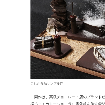
これが食品サンプル!?
同作は、高級チョコレート店のブランドビ
振るってガトーショコラに雪化粧を施す瞬