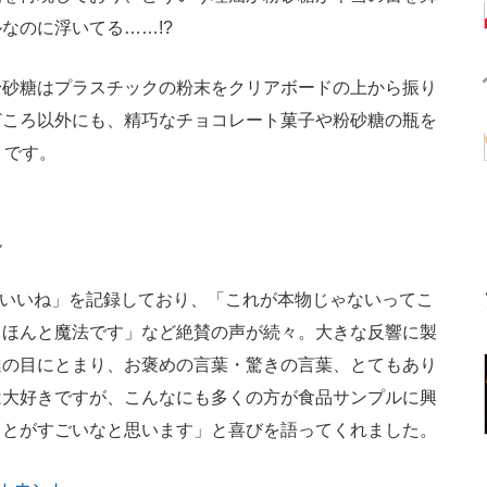
なのに浮いてる……!?
砂糖はプラスチックの粉末をクリアボードの上から振り
どころ以外にも、精巧なチョコレート菓子や粉砂糖の瓶を
うです。
現
「いいね」を記録しており、「これが本物じゃないってこ
…ほんと魔法です」など絶賛の声が続々。大きな反響に製
達の目にとまり、お褒めの言葉・驚きの言葉、とてもあり
は大好きですが、こんなにも多くの方が食品サンプルに興
ことがすごいなと思います」と喜びを語ってくれました。