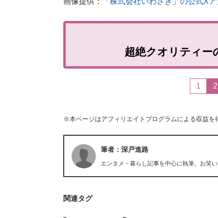
画像提供：
「株式会社いわさき」の公式Xア
超絶クオリティー
1
2
※本ページはアフィリエイトプログラムによる収益を
筆者：深戸進路
エンタメ・暮らし記事を中心に執筆。お笑い
関連タグ