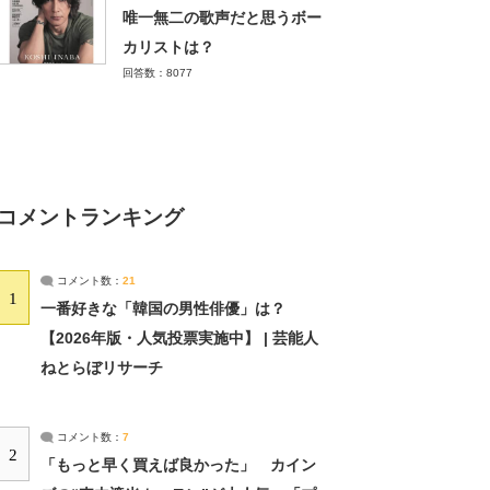
唯一無二の歌声だと思うボー
カリストは？
回答数：8077
コメントランキング
コメント数：
21
1
一番好きな「韓国の男性俳優」は？
【2026年版・人気投票実施中】 | 芸能人
ねとらぼリサーチ
コメント数：
7
2
「もっと早く買えば良かった」 カイン