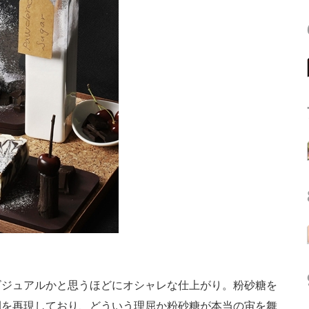
ジュアルかと思うほどにオシャレな仕上がり。粉砂糖を
間を再現しており、どういう理屈か粉砂糖が本当の宙を舞