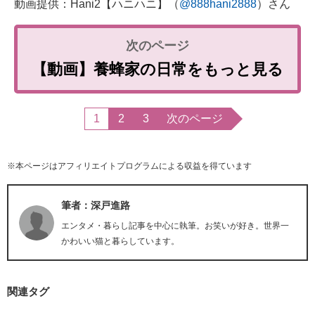
動画提供：Hani2【ハニハニ】（
@888hani2888
）さん
【動画】養蜂家の日常をもっと見る
1
2
3
次のページ
※本ページはアフィリエイトプログラムによる収益を得ています
筆者：深戸進路
エンタメ・暮らし記事を中心に執筆。お笑いが好き。世界一
かわいい猫と暮らしています。
関連タグ