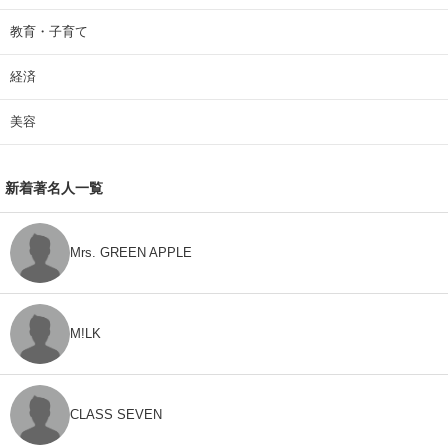
教育・子育て
経済
美容
新着著名人一覧
Mrs. GREEN APPLE
M!LK
CLASS SEVEN