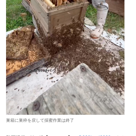
巣箱に巣枠を戻して採蜜作業は終了