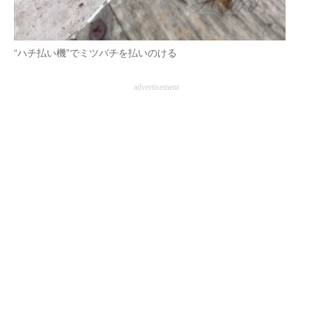
“ハチ払い機”でミツバチを払いのける
advertisement