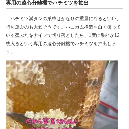
専用の遠心分離機でハチミツを抽出
ハチミツ満タンの巣枠はかなりの重量になるといい、
持ち運ぶのも大変そうです。ハニカム構造を白く覆って
いる蜜ぶたをナイフで切り落としたら、1度に巣枠が12
枚入るという専用の遠心分離機でハチミツを抽出しま
す。