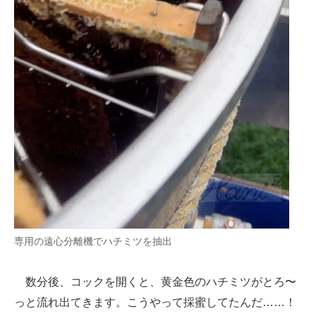
専用の遠心分離機でハチミツを抽出
数分後、コックを開くと、黄金色のハチミツがとろ〜
っと流れ出てきます。こうやって採蜜してたんだ……！