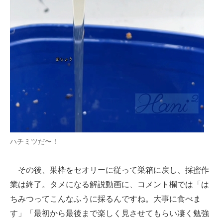
ハチミツだ〜！
その後、巣枠をセオリーに従って巣箱に戻し、採蜜作
業は終了。タメになる解説動画に、コメント欄では「は
ちみつってこんなふうに採るんですね。大事に食べま
す」「最初から最後まで楽しく見させてもらい凄く勉強