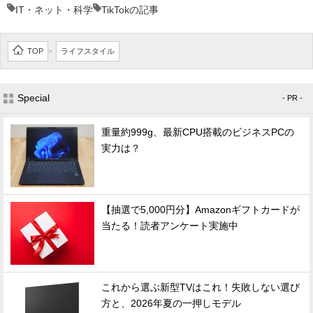
IT・ネット・科学
TikTokの記事
TOP
ライフスタイル
>
Special
- PR -
重量約999g、最新CPU搭載のビジネスPCの
実力は？
【抽選で5,000円分】Amazonギフトカードが
当たる！読者アンケート実施中
これから選ぶ新型TVはこれ！失敗しない選び
方と、2026年夏の一押しモデル