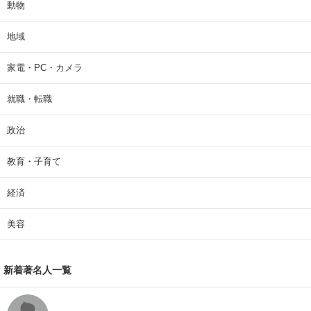
動物
地域
家電・PC・カメラ
就職・転職
政治
教育・子育て
経済
美容
新着著名人一覧