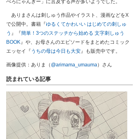
ぺろにゃんぎー」に言及する声が多いようでした。
ありまさんは刺しゅう作品やイラスト、漫画などをX
で公開中。書籍『
ゆるくてかわいい はじめての刺しゅ
う
』『
簡単！3つのステッチから始める 文字刺しゅう
BOOK
』や、お母さんのエピソードをまとめたコミック
エッセイ『
うちの母は今日も大安
』も販売中です。
画像提供：ありま（
@arimama_umauma
）さん
読まれている記事