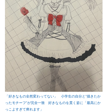
「好きなもの全然変わってない」 小学生の自分と“描きたか
ったモチーフ”が完全一致 好きなものを貫く姿に「最高にか
っこよすぎて痺れます」