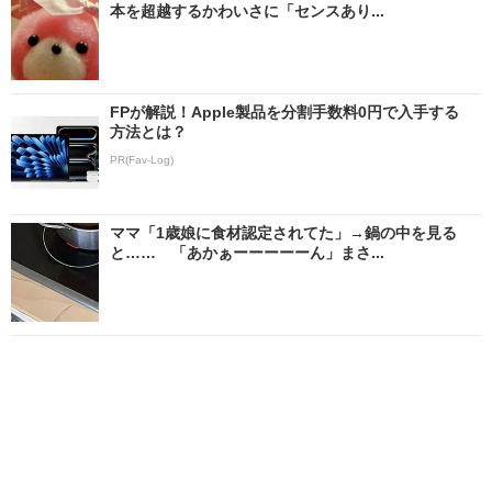
本を超越するかわいさに「センスあり...
FPが解説！Apple製品を分割手数料0円で入手する
方法とは？
PR(Fav-Log)
ママ「1歳娘に食材認定されてた」→鍋の中を見る
と…… 「あかぁーーーーーん」まさ...