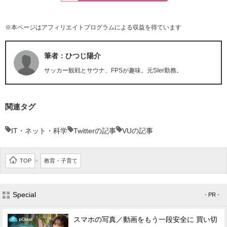
※本ページはアフィリエイトプログラムによる収益を得ています
筆者：ひつじ陽介
サッカー観戦とサウナ、FPSが趣味。元SIer勤務。
関連タグ
IT・ネット・科学
Twitterの記事
VUの記事
TOP
教育・子育て
>
Special
- PR -
スマホの写真／動画をもう一段安全に 買い切