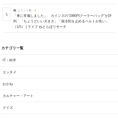
コメント数：
4
5
「車に常備しました」 カインズの“1980円クーラーバッグ”が評
判 「ちょうどいい大きさ」「保冷剤を止めるベルトが良い」
（1/5） | ライフ ねとらぼリサーチ
カテゴリ一覧
IT・科学
エンタメ
おかね
カルチャー・アート
クイズ