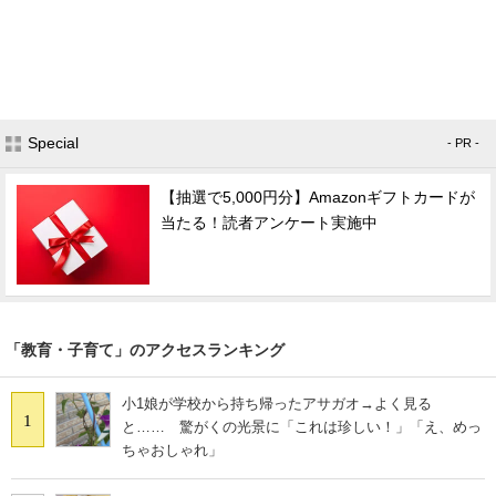
Special
- PR -
【抽選で5,000円分】Amazonギフトカードが
当たる！読者アンケート実施中
「教育・子育て」のアクセスランキング
小1娘が学校から持ち帰ったアサガオ→よく見る
1
と…… 驚がくの光景に「これは珍しい！」「え、めっ
ちゃおしゃれ」