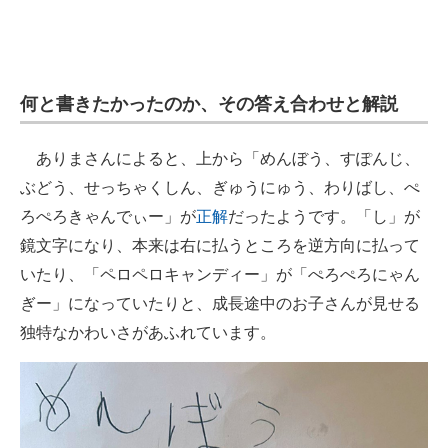
何と書きたかったのか、その答え合わせと解説
ありまさんによると、上から「めんぼう、すぽんじ、
ぶどう、せっちゃくしん、ぎゅうにゅう、わりばし、ぺ
ろぺろきゃんでぃー」が
正解
だったようです。「し」が
鏡文字になり、本来は右に払うところを逆方向に払って
いたり、「ペロペロキャンディー」が「ぺろぺろにゃん
ぎー」になっていたりと、成長途中のお子さんが見せる
独特なかわいさがあふれています。