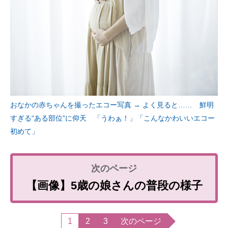
おなかの赤ちゃんを撮ったエコー写真 → よく見ると…… 鮮明
すぎる“ある部位”に仰天 「うわぁ！」「こんなかわいいエコー
初めて」
【画像】5歳の娘さんの普段の様子
1
2
3
次のページ