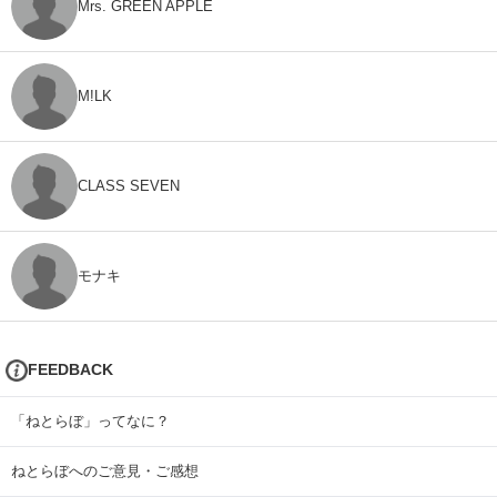
Mrs. GREEN APPLE
M!LK
CLASS SEVEN
モナキ
FEEDBACK
「ねとらぼ」ってなに？
ねとらぼへのご意見・ご感想