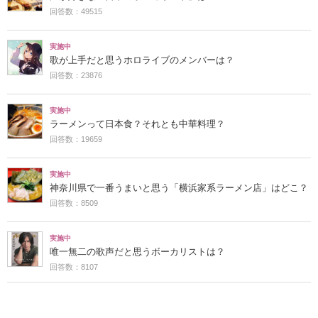
回答数：49515
実施中
歌が上手だと思うホロライブのメンバーは？
回答数：23876
実施中
ラーメンって日本食？それとも中華料理？
回答数：19659
実施中
神奈川県で一番うまいと思う「横浜家系ラーメン店」はどこ？
回答数：8509
実施中
唯一無二の歌声だと思うボーカリストは？
回答数：8107