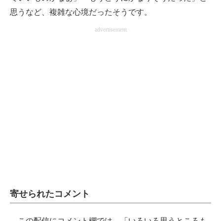
思うなど、複雑な心境だったそうです。
advertisement
寄せられたコメント
この配信にコメント欄では、「いろいろ思うところも