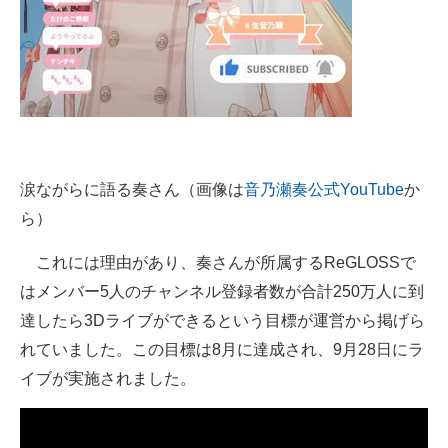
涙ながらに語る奏さん（画像は
音乃瀬奏公式YouTube
か
ら）
これには理由があり、奏さんが所属するReGLOSSで
はメンバー5人のチャンネル登録者数が合計250万人に到
達したら3Dライブができるという目標が運営から掲げら
れていました。この目標は8月に達成され、9月28日にラ
イブが実施されました。