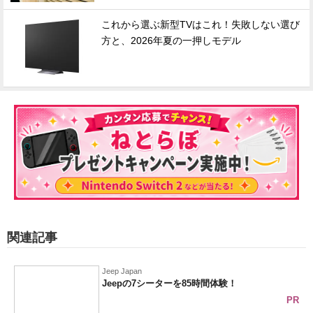
これから選ぶ新型TVはこれ！失敗しない選び
方と、2026年夏の一押しモデル
関連記事
Jeep Japan
Jeepの7シーターを85時間体験！
PR