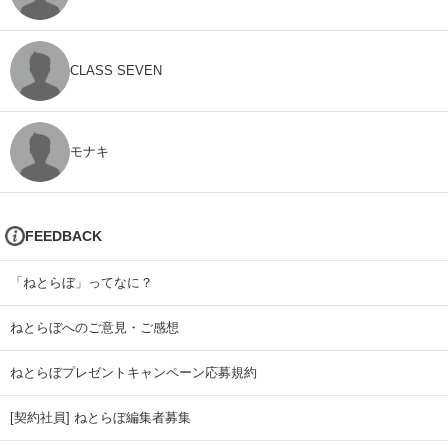
CLASS SEVEN
モナキ
FEEDBACK
「ねとらぼ」ってなに？
ねとらぼへのご意見・ご感想
ねとらぼプレゼントキャンペーン応募規約
[契約社員] ねとらぼ編集者募集