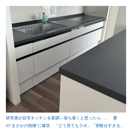
研究者が自宅キッチンを新調→落ち着くと思ったら…… 妻
の“まさかの指摘”に爆笑 「どう見てもラボ」「実験台すぎる」