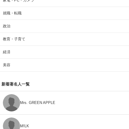
家電・PC・カメラ
就職・転職
政治
教育・子育て
経済
美容
新着著名人一覧
Mrs. GREEN APPLE
M!LK