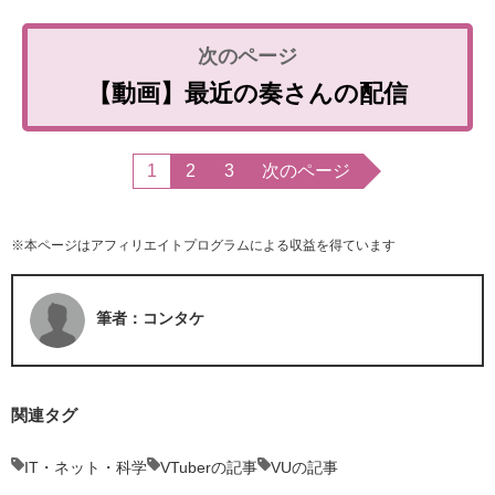
【動画】最近の奏さんの配信
1
2
3
次のページ
※本ページはアフィリエイトプログラムによる収益を得ています
筆者：コンタケ
関連タグ
IT・ネット・科学
VTuberの記事
VUの記事