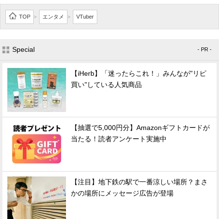
TOP
エンタメ
VTuber
>
>
Special
- PR -
【iHerb】「迷ったらこれ！」みんなが"リピ
買い"している人気商品
【抽選で5,000円分】Amazonギフトカードが
当たる！読者アンケート実施中
【注目】地下鉄の駅で一番涼しい場所？まさ
かの場所にメッセージ広告が登場