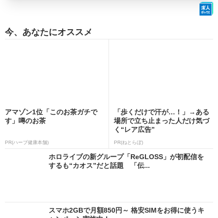
今、あなたにオススメ
アマゾン1位「このお茶ガチで
「歩くだけで汗が…！」→ある
す」噂のお茶
場所で立ち止まった人だけ気づ
く“レア広告”
PR(ハーブ健康本舗)
PR(ねとらぼ)
ホロライブの新グループ「ReGLOSS」が初配信を
するも“カオス”だと話題 「伝...
スマホ2GBで月額850円～ 格安SIMをお得に使うキ