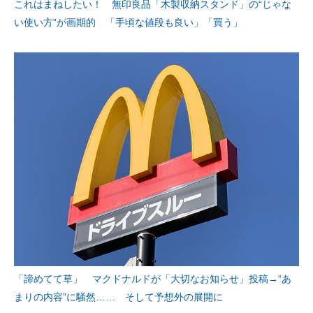
これはまねしたい！ 無印良品「木製収納スタンド」の“じゃな
い使い方”が画期的 「手頃な値段も良い」「買う」
「諦めてて草」 マクドナルドが「大切なお知らせ」投稿→“あ
まりの内容”に騒然…… そして予想外の展開に