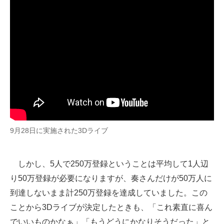
9月28日に実施された3Dライブ
しかし、5人で250万登録ということは平均して1人辺
り50万登録が必要になりますが、奏さんだけが50万人に
到達しないまま計250万登録を達成していました。この
ことから3Dライブが決定したときも、「これ素直に喜ん
でいいものかなぁ」「もうどうにかなりそうだった」と