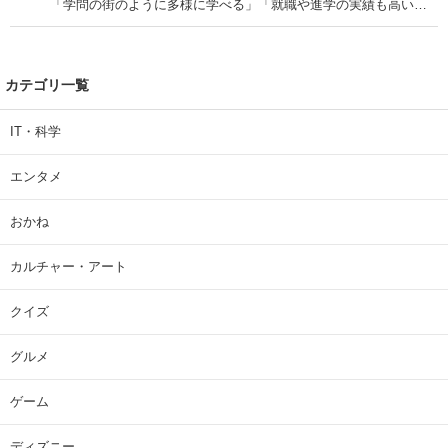
「学問の街のように多様に学べる」「就職や進学の実績も高い」
| 大学 ねとらぼリサーチ
カテゴリ一覧
IT・科学
エンタメ
おかね
カルチャー・アート
クイズ
グルメ
ゲーム
ディズニー