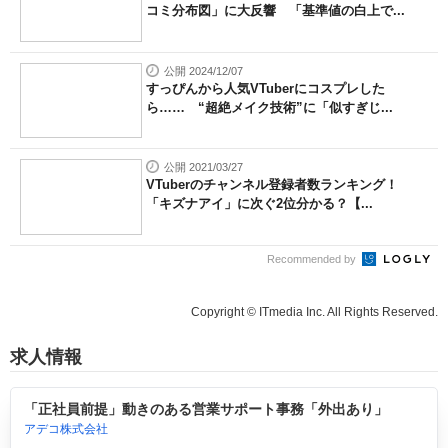
コミ分布図」に大反響 「基準値の白上で...
公開 2024/12/07
すっぴんから人気VTuberにコスプレした
ら…… “超絶メイク技術”に「似すぎじ...
公開 2021/03/27
VTuberのチャンネル登録者数ランキング！
「キズナアイ」に次ぐ2位分かる？【...
Recommended by
Copyright © ITmedia Inc. All Rights Reserved.
求人情報
「正社員前提」動きのある営業サポート事務「外出あり」
アデコ株式会社