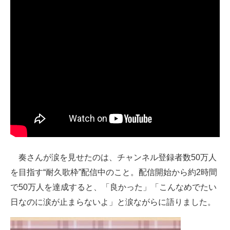
奏さんが涙を見せたのは、チャンネル登録者数50万人
を目指す“耐久歌枠”配信中のこと。配信開始から約2時間
で50万人を達成すると、「良かった」「こんなめでたい
日なのに涙が止まらないよ」と涙ながらに語りました。