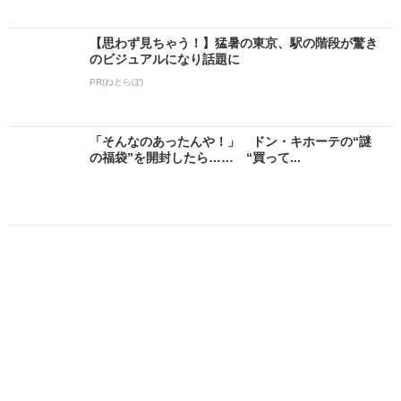
【思わず見ちゃう！】猛暑の東京、駅の階段が驚き
のビジュアルになり話題に
PR(ねとらぼ)
「そんなのあったんや！」 ドン・キホーテの“謎
の福袋”を開封したら…… “買って...