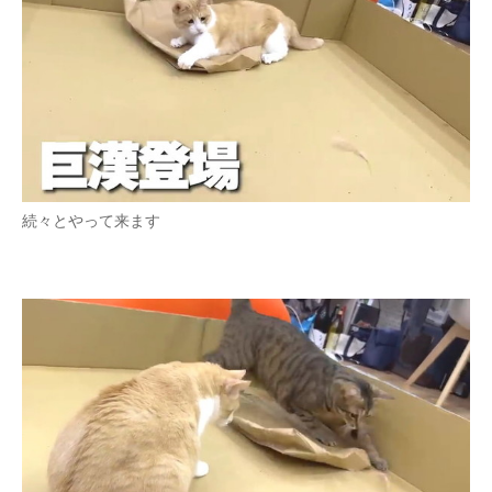
続々とやって来ます