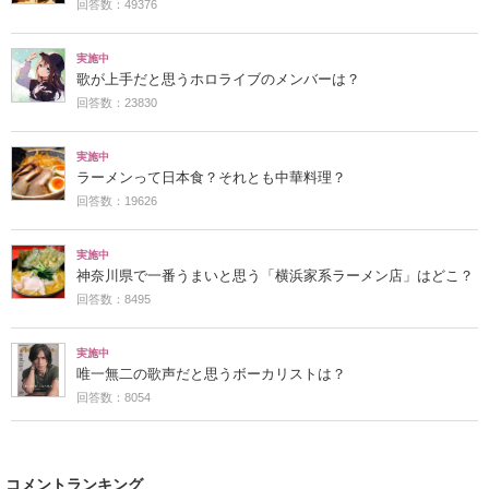
回答数：49376
実施中
歌が上手だと思うホロライブのメンバーは？
回答数：23830
実施中
ラーメンって日本食？それとも中華料理？
回答数：19626
実施中
神奈川県で一番うまいと思う「横浜家系ラーメン店」はどこ？
回答数：8495
実施中
唯一無二の歌声だと思うボーカリストは？
回答数：8054
コメントランキング