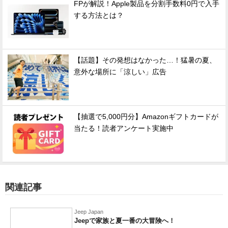
FPが解説！Apple製品を分割手数料0円で入手
する方法とは？
【話題】その発想はなかった…！猛暑の夏、
意外な場所に「涼しい」広告
【抽選で5,000円分】Amazonギフトカードが
当たる！読者アンケート実施中
関連記事
Jeep Japan
Jeepで家族と夏一番の大冒険へ！