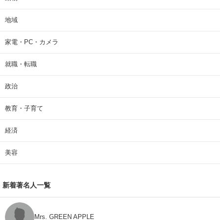
地域
家電・PC・カメラ
就職・転職
政治
教育・子育て
経済
美容
新着著名人一覧
Mrs. GREEN APPLE