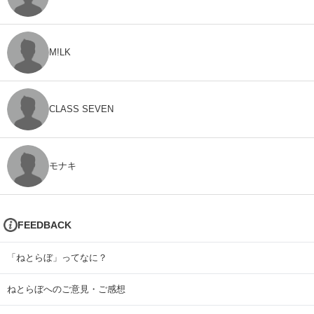
M!LK
CLASS SEVEN
モナキ
FEEDBACK
「ねとらぼ」ってなに？
ねとらぼへのご意見・ご感想