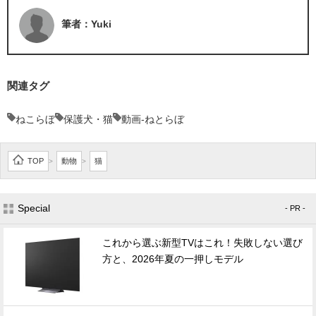
筆者：Yuki
関連タグ
ねこらぼ
保護犬・猫
動画-ねとらぼ
TOP
動物
猫
>
>
Special
- PR -
これから選ぶ新型TVはこれ！失敗しない選び
方と、2026年夏の一押しモデル