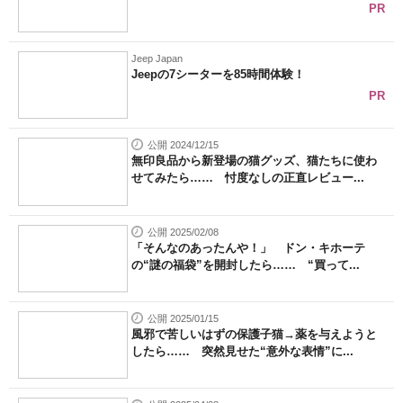
PR
Jeep Japan
Jeepの7シーターを85時間体験！
PR
公開 2024/12/15
無印良品から新登場の猫グッズ、猫たちに使わ
せてみたら…… 忖度なしの正直レビュー...
公開 2025/02/08
「そんなのあったんや！」 ドン・キホーテ
の“謎の福袋”を開封したら…… “買って...
公開 2025/01/15
風邪で苦しいはずの保護子猫→薬を与えようと
したら…… 突然見せた“意外な表情”に...