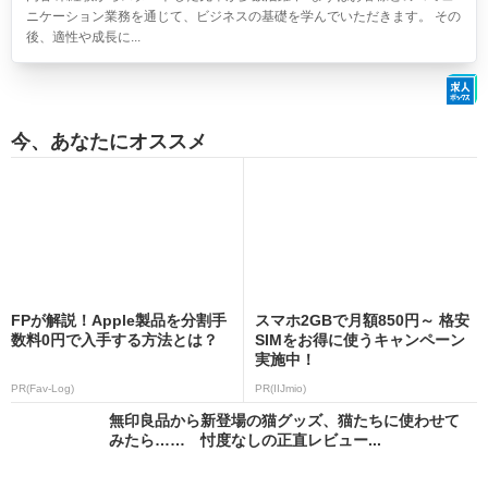
ニケーション業務を通じて、ビジネスの基礎を学んでいただきます。 その
後、適性や成長に...
今、あなたにオススメ
FPが解説！Apple製品を分割手
スマホ2GBで月額850円～ 格安
数料0円で入手する方法とは？
SIMをお得に使うキャンペーン
実施中！
PR(Fav-Log)
PR(IIJmio)
無印良品から新登場の猫グッズ、猫たちに使わせて
みたら…… 忖度なしの正直レビュー...