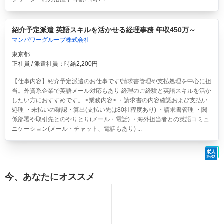
紹介予定派遣 英語スキルを活かせる経理事務 年収450万～
マンパワーグループ株式会社
東京都
正社員 / 派遣社員：時給2,200円
【仕事内容】紹介予定派遣のお仕事です!請求書管理や支払処理を中心に担
当。外資系企業で英語メール対応もあり 経理のご経験と英語スキルを活か
したい方におすすめです。 <業務内容> ・請求書の内容確認および支払い
処理 ・未払いの確認・算出(支払い先は80社程度あり) ・請求書管理 ・関
係部署や取引先とのやりとり(メール・電話) ・海外担当者との英語コミュ
ニケーション(メール・チャット、電話もあり) ...
今、あなたにオススメ