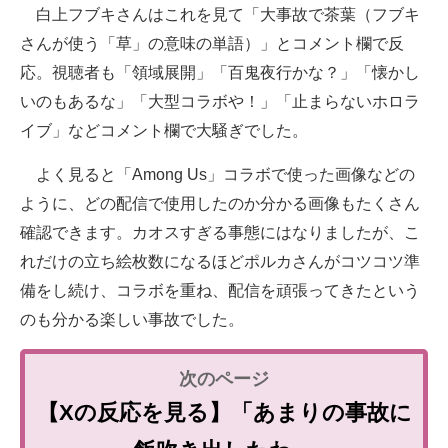
白上フブキさんはこれを見て「大事故で茶葉（フブキ
さんが使う「草」の意味の単語）」とコメント欄で反
応。視聴者も「領域展開」「百鬼夜行かな？」「懐かし
いのもあるな」「大型コラボや！」「止まらないホロラ
イブ」などコメント欄で大騒ぎでした。
よく見ると「Among Us」コラボで使った画像などの
ように、どの配信で使用したのか分かる画像もたくさん
確認できます。カオスすぎる事態にはなりましたが、こ
れだけの立ち絵枚数になるほどポルカさんがコツコツ準
備をし続け、コラボを重ね、配信を頑張ってきたという
のも分かる楽しい事故でした。
【Xの反応を見る】「あまりの事故に