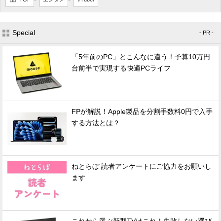
Special
- PR -
「5年前のPC」とこんなに違う！予算10万円
台前半で実現する快適PCライフ
FPが解説！Apple製品を分割手数料0円で入手
する方法とは？
ねとらぼ 読者アンケートにご協力をお願いし
ます