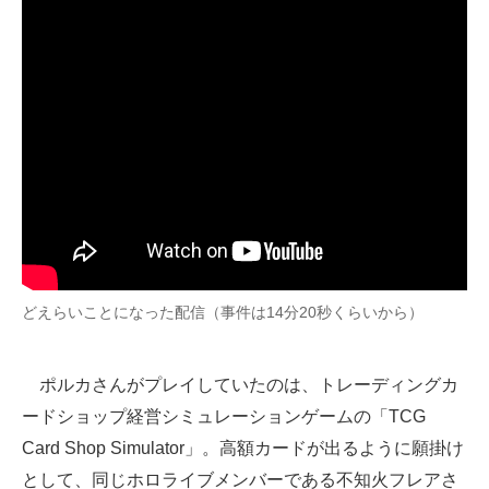
どえらいことになった配信（事件は14分20秒くらいから）
ポルカさんがプレイしていたのは、トレーディングカ
ードショップ経営シミュレーションゲームの「TCG
Card Shop Simulator」。高額カードが出るように願掛け
として、同じホロライブメンバーである不知火フレアさ