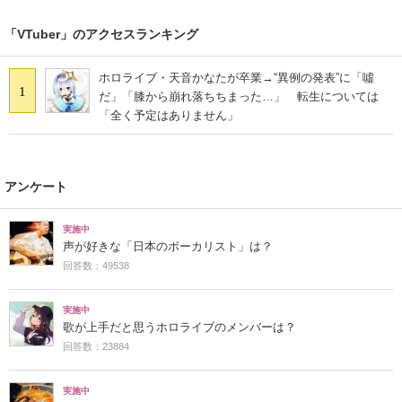
「VTuber」のアクセスランキング
ホロライブ・天音かなたが卒業→“異例の発表”に「噓
1
だ」「膝から崩れ落ちちまった…」 転生については
「全く予定はありません」
アンケート
実施中
声が好きな「日本のボーカリスト」は？
回答数：49538
実施中
歌が上手だと思うホロライブのメンバーは？
回答数：23884
実施中