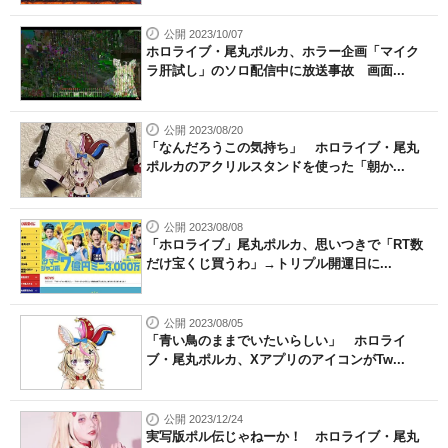
公開 2023/10/07
ホロライブ・尾丸ポルカ、ホラー企画「マイク
ラ肝試し」のソロ配信中に放送事故 画面...
公開 2023/08/20
「なんだろうこの気持ち」 ホロライブ・尾丸
ポルカのアクリルスタンドを使った「朝か...
公開 2023/08/08
「ホロライブ」尾丸ポルカ、思いつきで「RT数
だけ宝くじ買うわ」→トリプル開運日に...
公開 2023/08/05
「青い鳥のままでいたいらしい」 ホロライ
ブ・尾丸ポルカ、XアプリのアイコンがTw...
公開 2023/12/24
実写版ポル伝じゃねーか！ ホロライブ・尾丸