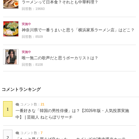
ラーメンって日本食？それとも中華料理？
回答数：19660
実施中
神奈川県で一番うまいと思う「横浜家系ラーメン店」はどこ？
回答数：8509
実施中
唯一無二の歌声だと思うボーカリストは？
回答数：8108
コメントランキング
コメント数：
21
1
一番好きな「韓国の男性俳優」は？【2026年版・人気投票実施
中】 | 芸能人 ねとらぼリサーチ
コメント数：
7
2