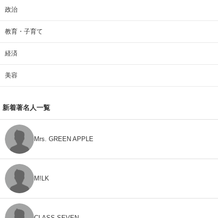
政治
教育・子育て
経済
美容
新着著名人一覧
Mrs. GREEN APPLE
M!LK
CLASS SEVEN