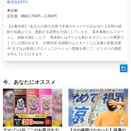
株式会社FFU
東京都
正社員：時給1,700円～2,300円
【仕事内容】<あなたの努力次第で未来のキャリアが広がる!> 入社時の経
験や知識よりも、挑戦する姿勢を大切にしています。 基本業務からスター
トし、経験を積むことで、 将来的にはチームを動かすポジションや事業づ
くりにも関われます。 仕事内容 未経験からスタートした先輩が多数活躍
中! まずはお客様とのコミュニケーション業務を通じて、ビジネスの基礎
を学んでいただきます。...
今、あなたにオススメ
アマゾン1位「このお茶ガチで
【その発想はなかった】猛暑の