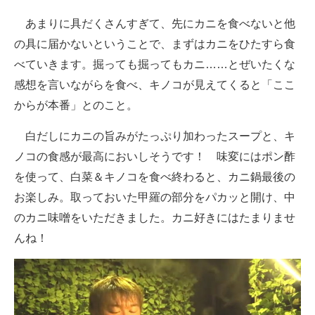
あまりに具だくさんすぎて、先にカニを食べないと他
の具に届かないということで、まずはカニをひたすら食
べていきます。掘っても掘ってもカニ……とぜいたくな
感想を言いながらを食べ、キノコが見えてくると「ここ
からが本番」とのこと。
白だしにカニの旨みがたっぷり加わったスープと、キ
ノコの食感が最高においしそうです！ 味変にはポン酢
を使って、白菜＆キノコを食べ終わると、カニ鍋最後の
お楽しみ。取っておいた甲羅の部分をパカッと開け、中
のカニ味噌をいただきました。カニ好きにはたまりませ
んね！