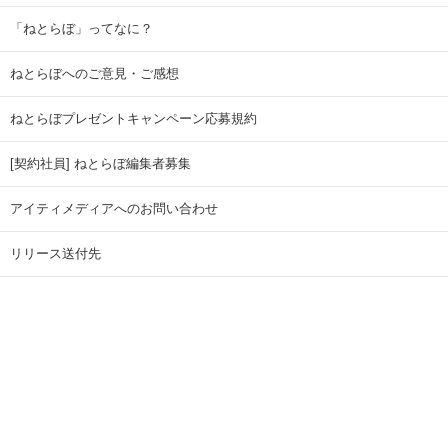
「ねとらぼ」ってなに？
ねとらぼへのご意見・ご感想
ねとらぼプレゼントキャンペーン応募規約
[契約社員] ねとらぼ編集者募集
アイティメディアへのお問い合わせ
リリース送付先
広告掲載のお問い合わせ
記事広告実績一覧
Copyright © ITmedia Inc. All Rights Reserved.
ページトップに戻る