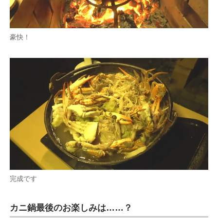
豪快！
完成です
カニ鍋最後のお楽しみは……？