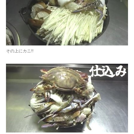
その上にカニ!!