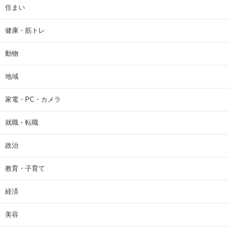
住まい
健康・筋トレ
動物
地域
家電・PC・カメラ
就職・転職
政治
教育・子育て
経済
美容