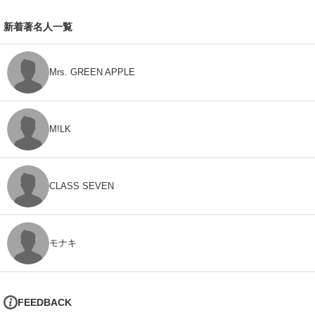
新着著名人一覧
Mrs. GREEN APPLE
M!LK
CLASS SEVEN
モナキ
FEEDBACK