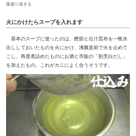
爆盛り過ぎる
火にかけたらスープを入れます
基本のスープに使ったのは、鰹節と出汁昆布を一晩水
出ししておいたものを火にかけ、沸騰直前で火を止めて
こし、再度煮詰めたものにお酒と市販の「割烹白だし」
を加えたもの。これがカニによく合うそうです。