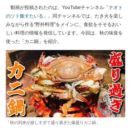
動画が投稿されたのは、YouTubeチャンネル「
ナオト
のソト飯すたいる
」。同チャンネルでは、たき火を楽し
みながら作る“野外料理”をメインに、食欲をそそるおい
しい料理の情報を発信しています。今回は、秋の味覚を
使った「カニ鍋」を紹介。
「秋の到来が嬉しすぎて盛り過ぎた爆盛りカニ鍋」