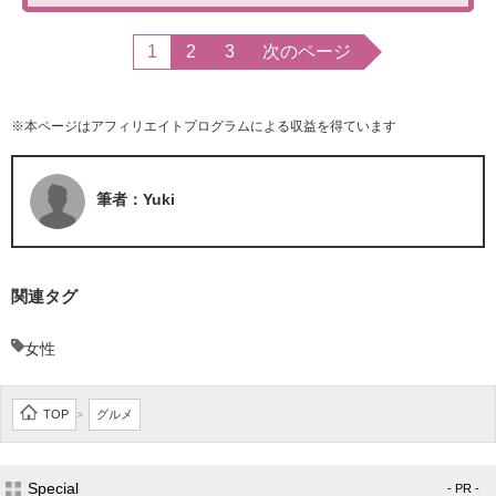
1
2
3
次のページ
※本ページはアフィリエイトプログラムによる収益を得ています
筆者：Yuki
関連タグ
女性
TOP
グルメ
>
Special
- PR -