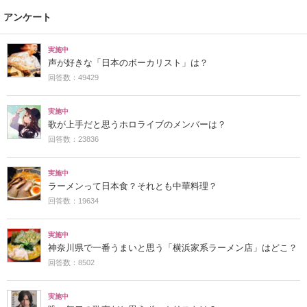
アンケート
実施中
声が好きな「日本のボーカリスト」は？
回答数：49429
実施中
歌が上手だと思うホロライブのメンバーは？
回答数：23836
実施中
ラーメンって日本食？それとも中華料理？
回答数：19634
実施中
神奈川県で一番うまいと思う「横浜家系ラーメン店」はどこ？
回答数：8502
実施中