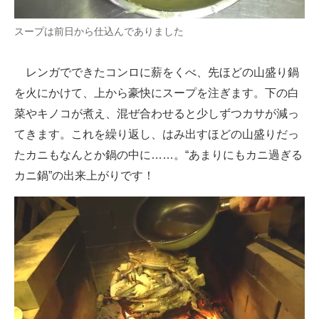
スープは前日から仕込んでありました
レンガでできたコンロに薪をくべ、先ほどの山盛り鍋
を火にかけて、上から豪快にスープを注ぎます。下の白
菜やキノコが煮え、混ぜ合わせると少しずつカサが減っ
てきます。これを繰り返し、はみ出すほどの山盛りだっ
たカニもなんとか鍋の中に……。“あまりにもカニ過ぎる
カニ鍋”の出来上がりです！