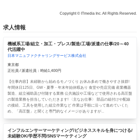
Copyright © ITmedia Inc. All Rights Reserved.
求人情報
機械系工場/組立・加工・プレス/製造/工場/派遣の仕事/20～40
代活躍中
日本マニュファクチャリングサービス株式会社
東京都
正社員 / 派遣社員：時給1,400円
【仕事内容】未経験から始めるモノづくり お休み多めで働きやすさ抜群!
年間休日125日、GW・夏季・年末年始休暇あり 食堂や売店完備 産業機器
製造、組立補助及び付随する業務 公共施設や工場などで使用される高圧盤
の製造業務を担当していただきます! 〈主なお仕事〉 部品の組付けや配線
の接続、工具を使用した組立作業など 作業は手順に沿って進めていくた
め、「高圧盤」と聞くと専門的なイメージがありますが...
インフルエンサーマーケティング/ビジネススキルを身につける/
未経験OK/学歴不問/SNSマーケティング