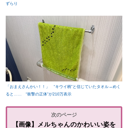
ずらり
「おまえさんかい！！」 “キウイ柄”と信じていたタオル→めく
ると…… “衝撃の正体”が210万表示
【画像】メルちゃんのかわいい姿を