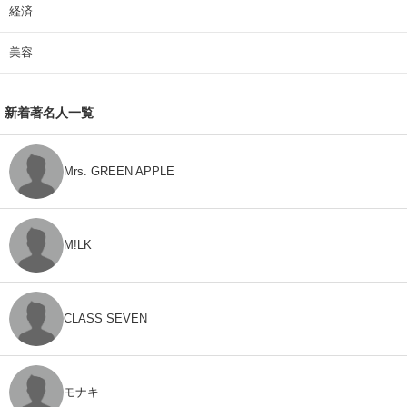
経済
美容
新着著名人一覧
Mrs. GREEN APPLE
M!LK
CLASS SEVEN
モナキ