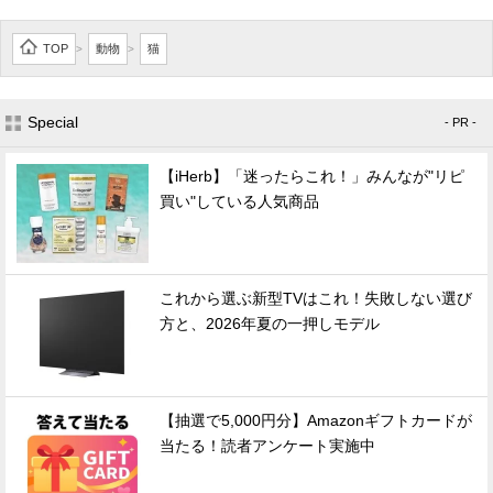
TOP
動物
猫
>
>
Special
- PR -
【iHerb】「迷ったらこれ！」みんなが"リピ
買い"している人気商品
これから選ぶ新型TVはこれ！失敗しない選び
方と、2026年夏の一押しモデル
【抽選で5,000円分】Amazonギフトカードが
当たる！読者アンケート実施中