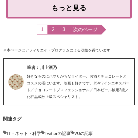
もっと見る
1
2
3
次のページ
※本ページはアフィリエイトプログラムによる収益を得ています
筆者：川上酒乃
好きなものにハマりがちなライター。お酒とチョコレートと
コスメの沼にいます。映画も好きです。JSAワインエキスパー
ト／チョコレートプロフェッショナル／日本ビール検定2級／
化粧品成分上級スペシャリスト。
関連タグ
IT・ネット・科学
Twitterの記事
VUの記事