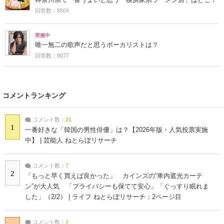
回答数：8504
実施中
唯一無二の歌声だと思うボーカリストは？
回答数：8077
コメントランキング
コメント数：
21
1
一番好きな「韓国の男性俳優」は？【2026年版・人気投票実施
中】 | 芸能人 ねとらぼリサーチ
コメント数：
7
2
「もっと早く買えば良かった」 カインズの“車内遮光カーテ
ン”が大人気 「プライバシーも保てて安心」「ぐっすり眠れま
した」（2/2） | ライフ ねとらぼリサーチ：2ページ目
コメント数：
7