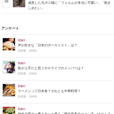
10
成長した元ボス猫に「フォルムが本当に可愛い」「抱き
しめたい」
アンケート
実施中
声が好きな「日本のボーカリスト」は？
回答数：49450
実施中
歌が上手だと思うホロライブのメンバーは？
回答数：23836
実施中
ラーメンって日本食？それとも中華料理？
回答数：19638
実施中
神奈川県で一番うまいと思う「横浜家系ラーメン店」はどこ？