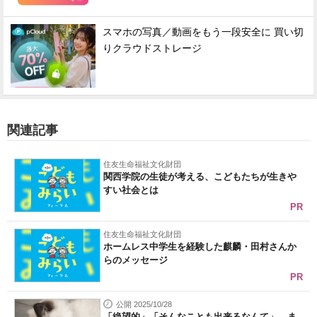
スマホの写真／動画をもう一段安全に 買い切
りクラウドストレージ
関連記事
住友生命福祉文化財団
関西学院の生徒が考える、こどもたちが生きや
すい社会とは
PR
住友生命福祉文化財団
ホームレス中学生を経験した麒麟・田村さんか
らのメッセージ
PR
公開 2025/10/28
「絶望的」「そんなことも出来るなんて」 ま