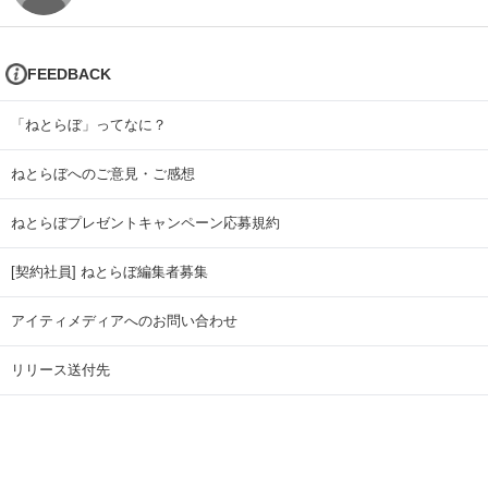
FEEDBACK
「ねとらぼ」ってなに？
ねとらぼへのご意見・ご感想
ねとらぼプレゼントキャンペーン応募規約
[契約社員] ねとらぼ編集者募集
アイティメディアへのお問い合わせ
リリース送付先
広告掲載のお問い合わせ
記事広告実績一覧