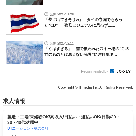
公開 2025/01/28
「夢に出てきそうw」 タイの寺院でもらっ
た“CD” → 強烈ビジュアルに思わず二...
公開 2025/02/11
「やばすぎる」 雪で覆われたスキー場の“この
世のものとは思えない光景”に注目集ま...
Recommended by
Copyright © ITmedia Inc. All Rights Reserved.
求人情報
製造・工場/未経験OK/高収入/日払い・週払いOK/日勤/20・
30・40代活躍中
UTエージェント株式会社