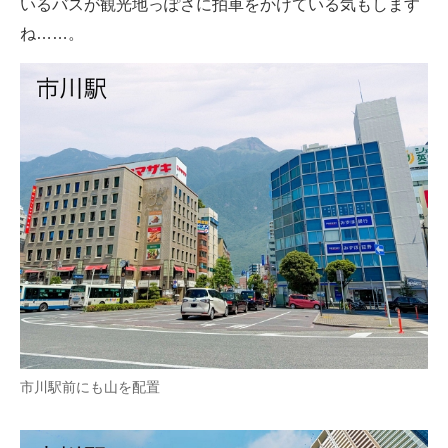
いるバスが観光地っぽさに拍車をかけている気もします
ね……。
市川駅前にも山を配置