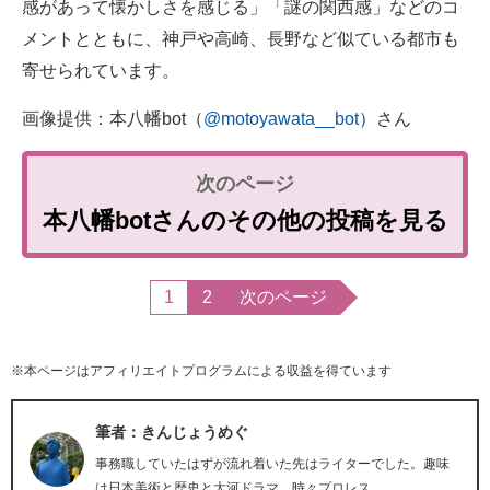
感があって懐かしさを感じる」「謎の関西感」などのコ
メントとともに、神戸や高崎、長野など似ている都市も
寄せられています。
画像提供：本八幡bot（
@motoyawata__bot
）さん
本八幡botさんのその他の投稿を見る
1
2
次のページ
※本ページはアフィリエイトプログラムによる収益を得ています
筆者：きんじょうめぐ
事務職していたはずが流れ着いた先はライターでした。趣味
は日本美術と歴史と大河ドラマ、時々プロレス。