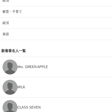
政治
教育・子育て
経済
美容
新着著名人一覧
Mrs. GREEN APPLE
M!LK
CLASS SEVEN