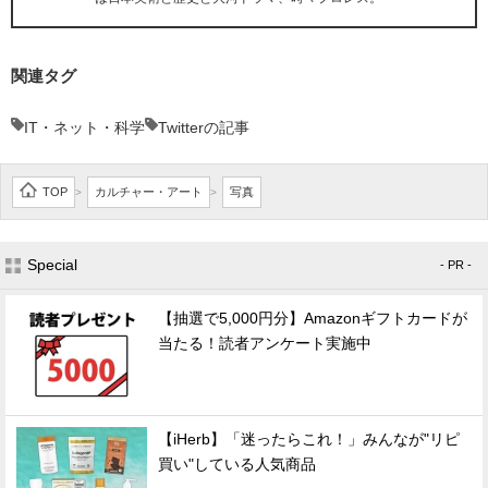
関連タグ
IT・ネット・科学
Twitterの記事
TOP
カルチャー・アート
写真
>
>
Special
- PR -
【抽選で5,000円分】Amazonギフトカードが
当たる！読者アンケート実施中
【iHerb】「迷ったらこれ！」みんなが"リピ
買い"している人気商品