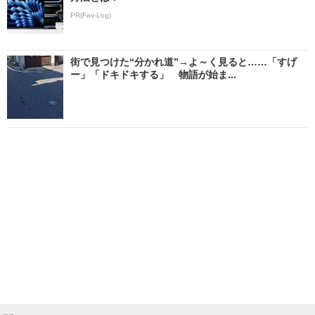
PR(Fav-Log)
街で見つけた“分かれ道”→よ～く見ると……「すげ
ー」「ドキドキする」 物語が始ま...