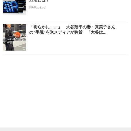
PR(Fav-Log)
「明らかに……」 大谷翔平の妻・真美子さん
の“手腕”を米メディアが称賛 「大谷は...