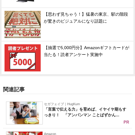
【思わず見ちゃう！】猛暑の東京、駅の階段
が驚きのビジュアルになり話題に
【抽選で5,000円分】Amazonギフトカードが
当たる！読者アンケート実施中
関連記事
セガフェイブ｜HugKum
「言葉で伝える力」を育めば、イヤイヤ期もす
っきり！ 「アンパンマン ことばずかん...
PR
Amazon