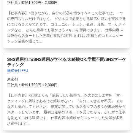
正社員：時給1,700円～2,300円
【仕事内容】<働きながら、自分の武器を増やそう!> この仕事では、一つ
の専門スキルだけではなく、 ビジネスで必要となる幅広い能力を実践で身
につけることができます。 コミュニケーション、企画、分析、マーケティ
ングなど、 どんな業界でも活かせるスキルを習得できます。 仕事内容 未
経験からスタートした先輩が多数活躍中! まずはお客様とのコミュニケー
ション業務を通じて...
SNS運用担当/SNS運用が学べる/未経験OK/学歴不問/SNSマーケ
ティング
株式会社FFU
東京都
正社員：時給1,700円～2,300円
【仕事内容】<経験よりも「成長したい気持ち」を大切にします!> 「マー
ケティングに興味はあるけど経験がない」 「自分にできるか不安」 そん
な方も安心してください。 現在活躍しているスタッフの多くが未経験から
スタートしています。 最初は先輩のサポートを受けながら、少しずつ仕事
を覚えていける環境です。 仕事内容 未経験からスタートした先輩が多数
活躍中! まず...