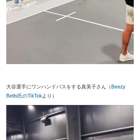
大谷選手にワンハンドパスをする真美子さん（
Beezy
Betts氏のTikTok
より）