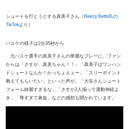
シュートを打とうとする真美子さん（
Beezy Betts氏の
TikTok
より）
バスケの様子は2分35秒から
元バスケ選手の真美子さんの華麗なプレーに、ファン
からは「さすが、真美ちゃん！！」「真美子はワンハン
ドシュートなんか！かっちょえぇ〜」「スリーポイント
教えてもらいたい」といった声が。「大谷さんシュート
フォーム綺麗すぎるな」「さすが2人揃って運動神経よ
き」「尊すぎて鼻血」などの感想も聞かれています。