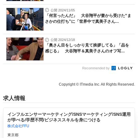
公開 2024/11/05
「何言ったんだ」 大谷翔平が妻から受けた“ま
さかの仕打ち”に「世界中で真美子さん...
公開 2024/12/18
「奥さん目をしっかり見て挨拶してる」「品を
感じる」 大谷翔平＆真美子さんのオフ写...
Recommended by
Copyright © ITmedia Inc. All Rights Reserved.
求人情報
インフルエンサーマーケティング/SNSマーケティング/SNS運用
が学べる/学歴不問/ビジネススキルを身につける
株式会社FFU
東京都