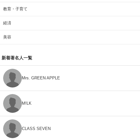
教育・子育て
経済
美容
新着著名人一覧
Mrs. GREEN APPLE
M!LK
CLASS SEVEN