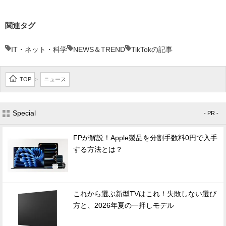
関連タグ
IT・ネット・科学
NEWS＆TREND
TikTokの記事
TOP
ニュース
>
Special
- PR -
FPが解説！Apple製品を分割手数料0円で入手
する方法とは？
これから選ぶ新型TVはこれ！失敗しない選び
方と、2026年夏の一押しモデル