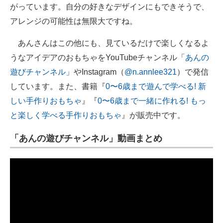
がっています。自分の好きなデザインにもできそうで、
アレンジの可能性は無限大ですね。
あんさんはこの他にも、見ているだけで楽しくなるよ
うなアイデアのおもちゃをYouTubeチャンネル「
あんの
遊びチャンネル
」やInstagram（
@n.annlee321
）で発信
しています。また、書籍『
0〜6歳まで遊んで学べる! 新
しい手作りおもちゃ
』『
0〜6歳まで一緒に作れる! もっ
と楽しく学べる手作りおもちゃ
』が販売中です。
「あんの遊びチャンネル」動画まとめ