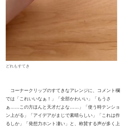
どれもすてき
コーナークリップのすてきなアレンジに、コメント欄
では「これいいなぁ！」「全部かわいい」「もうさ
ぁ……この方ほんと天才だよな……」「使う時テンショ
ン上がる」「アイデアがまじで素晴らしい」「これは作
るしか」「発想力ホント凄い」と、称賛する声が多く上