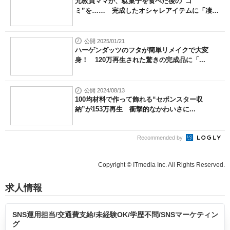
元教員ママが、駄菓子を食べた後の“ゴ
ミ”を…… 完成したオシャレアイテムに「凄
す...
公開 2025/01/21
ハーゲンダッツのフタが簡単リメイクで大変
身！ 120万再生された驚きの完成品に「...
公開 2024/08/13
100均材料で作って飾れる“セボンスター収
納”が153万再生 衝撃的なかわいさに...
Recommended by
Copyright © ITmedia Inc. All Rights Reserved.
求人情報
SNS運用担当/交通費支給/未経験OK/学歴不問/SNSマーケティン
グ