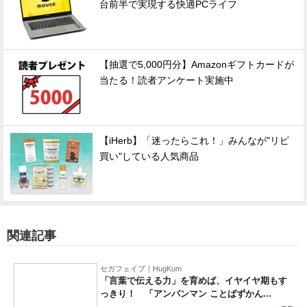
台前半で実現する快適PCライフ
【抽選で5,000円分】Amazonギフトカードが
当たる！読者アンケート実施中
【iHerb】「迷ったらこれ！」みんなが"リピ
買い"している人気商品
関連記事
セガフェイブ｜HugKum
「言葉で伝える力」を育めば、イヤイヤ期もす
っきり！ 「アンパンマン ことばずかん...