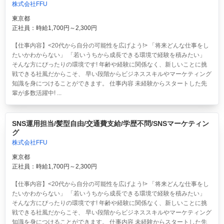
株式会社FFU
東京都
正社員：時給1,700円～2,300円
【仕事内容】<20代から自分の可能性を広げよう!> 「将来どんな仕事をし
たいかわからない」 「若いうちから成長できる環境で経験を積みたい」
そんな方にぴったりの環境です! 年齢や経験に関係なく、新しいことに挑
戦できる社風だからこそ、 早い段階からビジネススキルやマーケティング
知識を身につけることができます。 仕事内容 未経験からスタートした先
輩が多数活躍中! ...
SNS運用担当/髪型自由/交通費支給/学歴不問/SNSマーケティン
グ
株式会社FFU
東京都
正社員：時給1,700円～2,300円
【仕事内容】<20代から自分の可能性を広げよう!> 「将来どんな仕事をし
たいかわからない」 「若いうちから成長できる環境で経験を積みたい」
そんな方にぴったりの環境です! 年齢や経験に関係なく、新しいことに挑
戦できる社風だからこそ、 早い段階からビジネススキルやマーケティング
知識を身につけることができます。 仕事内容 未経験からスタートした先