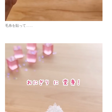
毛糸を貼って……