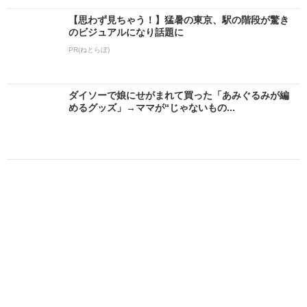
【思わず見ちゃう！】猛暑の東京、駅の階段が驚き
のビジュアルになり話題に
PR(ねとらぼ)
ダイソーで娘にせがまれて買った「あみぐるみが編
めるグッズ」→ママが“じゃないもの...