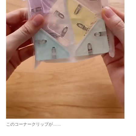
企業向けIT製品の総合サイト
IT製品の技術・比較・事例
製造業のIT導入・活用を支援
モノづくり技術者専門サイト
エレクトロニクス専門サイト
電子設計の基本と応用
エネルギーの専門メディア
建設×テクノロジーの最前線
ちょっと気になるネットの話題
このコーナークリップが……