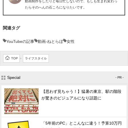
動画制作をしたりと毎日忙しないので、もしも生まれ変わっ
たらそのへんの石ころになりたいです。
関連タグ
YouTubeの記事
動画-ねとらぼ
女性
TOP
ライフスタイル
>
Special
- PR -
【思わず見ちゃう！】猛暑の東京、駅の階段
が驚きのビジュアルになり話題に
「5年前のPC」とこんなに違う！予算10万円