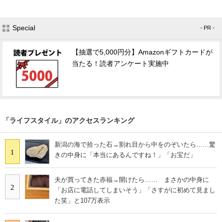
Special
- PR -
【抽選で5,000円分】Amazonギフトカードが
当たる！読者アンケート実施中
「ライフスタイル」のアクセスランキング
新潟の海で拾った石→割れ目から中をのぞいたら……驚
1
きの中身に「本当にあるんですね！」「お宝だ」
夫が買ってきた赤福→開けたら…… まさかの中身に
2
「お店に電話してしまいそう」「さすがに初めて見まし
た笑」と107万表示