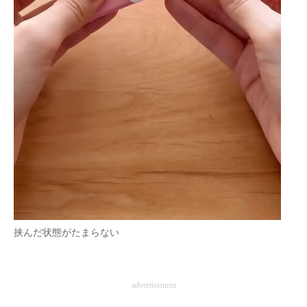
挟んだ状態がたまらない
advertisement