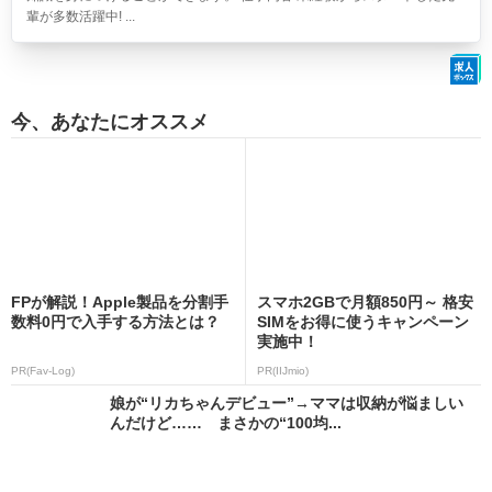
輩が多数活躍中! ...
今、あなたにオススメ
FPが解説！Apple製品を分割手
スマホ2GBで月額850円～ 格安
数料0円で入手する方法とは？
SIMをお得に使うキャンペーン
実施中！
PR(Fav-Log)
PR(IIJmio)
娘が“リカちゃんデビュー”→ママは収納が悩ましい
んだけど…… まさかの“100均...