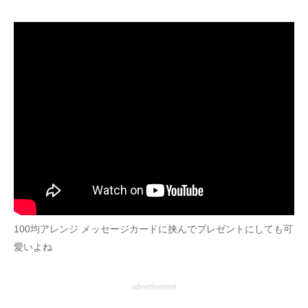
100均アレンジ メッセージカードに挟んでプレゼントにしても可
愛いよね
advertisement