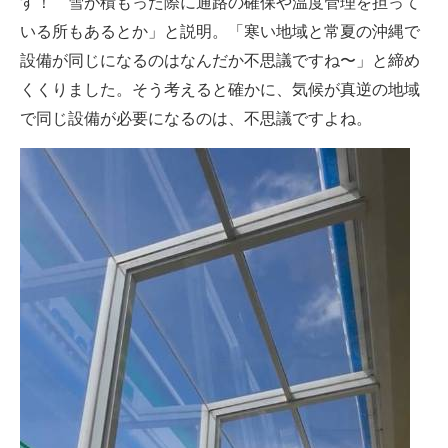
す！ 雪が積もった際に通路の確保や温度管理を担って
いる所もあるとか」と説明。「寒い地域と常夏の沖縄で
設備が同じになるのはなんだか不思議ですね〜」と締め
くくりました。そう考えると確かに、気候が真逆の地域
で同じ設備が必要になるのは、不思議ですよね。