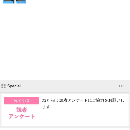
Special
- PR -
ねとらぼ 読者アンケートにご協力をお願いし
ます