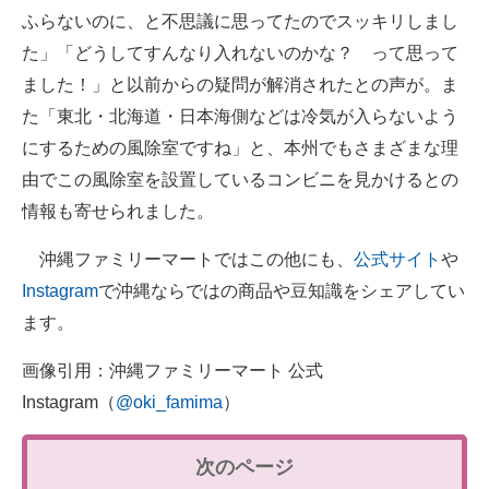
ふらないのに、と不思議に思ってたのでスッキリしまし
た」「どうしてすんなり入れないのかな？ って思って
ました！」と以前からの疑問が解消されたとの声が。ま
た「東北・北海道・日本海側などは冷気が入らないよう
にするための風除室ですね」と、本州でもさまざまな理
由でこの風除室を設置しているコンビニを見かけるとの
情報も寄せられました。
沖縄ファミリーマートではこの他にも、
公式サイト
や
Instagram
で沖縄ならではの商品や豆知識をシェアしてい
ます。
画像引用：沖縄ファミリーマート 公式
Instagram（
@oki_famima
）