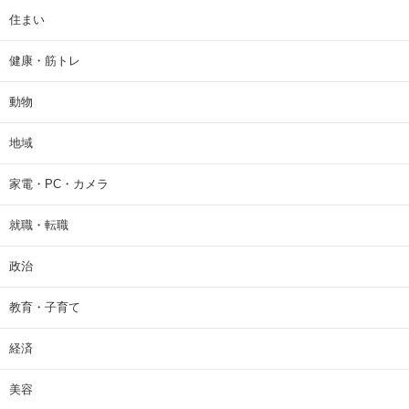
住まい
健康・筋トレ
動物
地域
家電・PC・カメラ
就職・転職
政治
教育・子育て
経済
美容