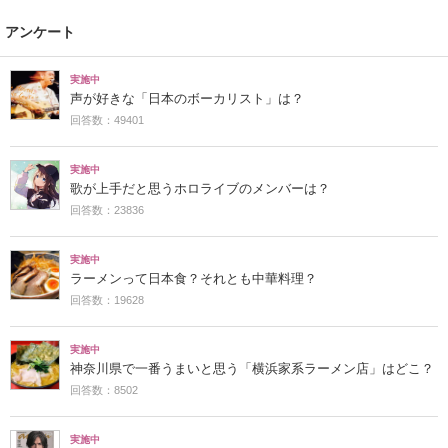
アンケート
実施中
声が好きな「日本のボーカリスト」は？
回答数：49401
実施中
歌が上手だと思うホロライブのメンバーは？
回答数：23836
実施中
ラーメンって日本食？それとも中華料理？
回答数：19628
実施中
神奈川県で一番うまいと思う「横浜家系ラーメン店」はどこ？
回答数：8502
実施中