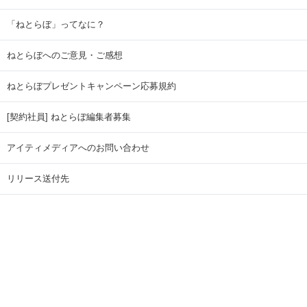
「ねとらぼ」ってなに？
ねとらぼへのご意見・ご感想
ねとらぼプレゼントキャンペーン応募規約
[契約社員] ねとらぼ編集者募集
アイティメディアへのお問い合わせ
リリース送付先
広告掲載のお問い合わせ
記事広告実績一覧
Copyright © ITmedia Inc. All Rights Reserved.
ページトップに戻る