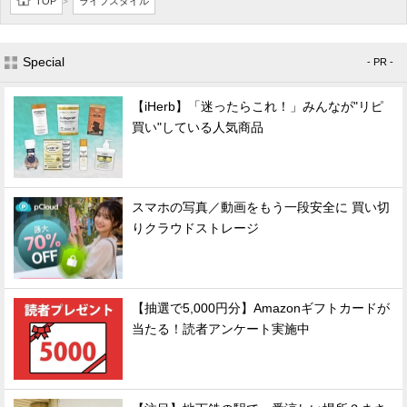
TOP
ライフスタイル
>
Special
- PR -
【iHerb】「迷ったらこれ！」みんなが"リピ
買い"している人気商品
スマホの写真／動画をもう一段安全に 買い切
りクラウドストレージ
【抽選で5,000円分】Amazonギフトカードが
当たる！読者アンケート実施中