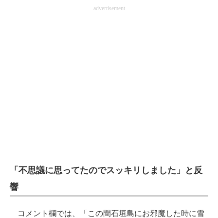
advertisement
「不思議に思ってたのでスッキリしました」と反
響
コメント欄では、「この間石垣島にお邪魔した時に雪