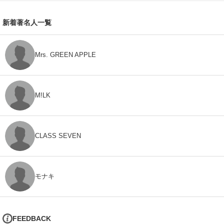
新着著名人一覧
Mrs. GREEN APPLE
M!LK
CLASS SEVEN
モナキ
FEEDBACK