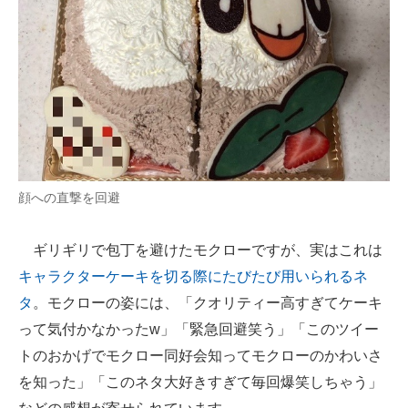
顔への直撃を回避
ギリギリで包丁を避けたモクローですが、実はこれは
キャラクターケーキを切る際にたびたび用いられるネ
タ
。モクローの姿には、「クオリティー高すぎてケーキ
って気付かなかったw」「緊急回避笑う」「このツイー
トのおかげでモクロー同好会知ってモクローのかわいさ
を知った」「このネタ大好きすぎて毎回爆笑しちゃう」