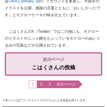
@TARO_kohaku_san
）アカウントを更新し、手描きの
イラストを公開。感謝の言葉とともに「おいしかったで
す」とモクローケーキの味を伝えています。
こはくさんのX（Twitter）ではこの他にも、モクロー
のイラストやニット帽をかぶっているモクローのぬいぐ
るみの写真などが公開されています。
こはくさんの投稿
1
2
3
次のページ
※本ページはアフィリエイトプログラムによる収益を得ています