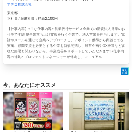
アデコ株式会社
東京都
正社員 / 派遣社員：時給2,100円
【仕事内容】<主な仕事内容> 営業代行サービス企業での新規法人営業のお
仕事です!新規事業立ち上げ支援を行う企業で、法人営業を担当します。電
話やメールを通じて企業へアプローチし、アポイント獲得から商談までを
実施。顧問支援を必要とする企業を新規開拓し、経営企画やDX推進など多
様な部署と関わりながら、事業成長をサポートしていただきます! <仕事内
容の補足> プロジェクトマネージャーが伴走し、マニュアル...
今、あなたにオススメ