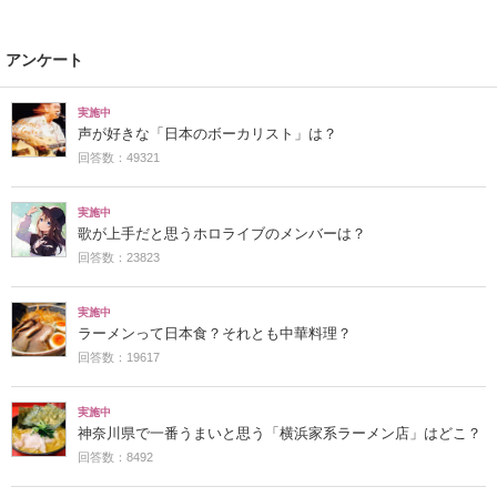
アンケート
実施中
声が好きな「日本のボーカリスト」は？
回答数：49321
実施中
歌が上手だと思うホロライブのメンバーは？
回答数：23823
実施中
ラーメンって日本食？それとも中華料理？
回答数：19617
実施中
神奈川県で一番うまいと思う「横浜家系ラーメン店」はどこ？
回答数：8492