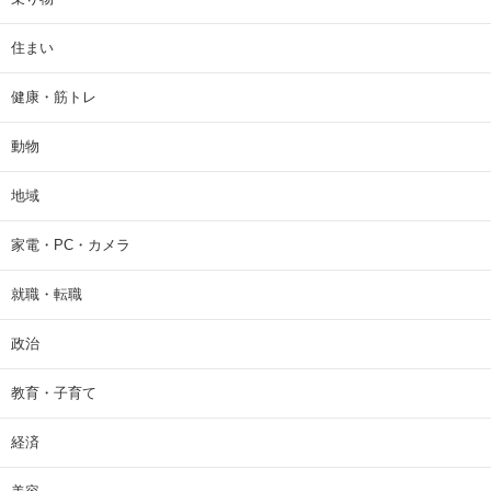
住まい
健康・筋トレ
動物
地域
家電・PC・カメラ
就職・転職
政治
教育・子育て
経済