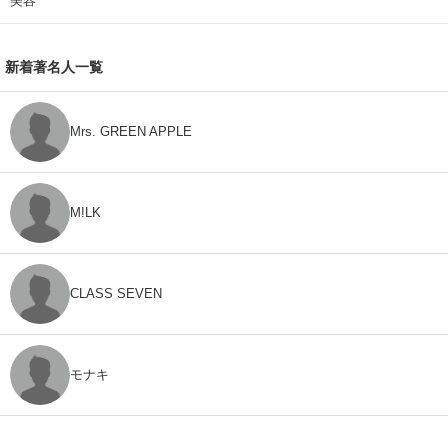
美容
新着著名人一覧
Mrs. GREEN APPLE
M!LK
CLASS SEVEN
モナキ