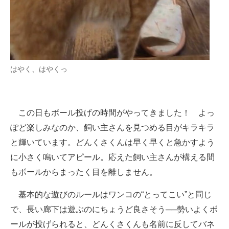
はやく、はやくっ
この日もボール投げの時間がやってきました！ よっ
ぽど楽しみなのか、飼い主さんを見つめる目がキラキラ
と輝いています。どんくさくんは早く早くと急かすよう
に小さく鳴いてアピール。応えた飼い主さんが構える間
もボールからまったく目を離しません。
基本的な遊びのルールはワンコの“とってこい”と同じ
で、長い廊下は遊ぶのにちょうど良さそう──勢いよくボ
ールが投げられると、どんくさくんも名前に反してバネ