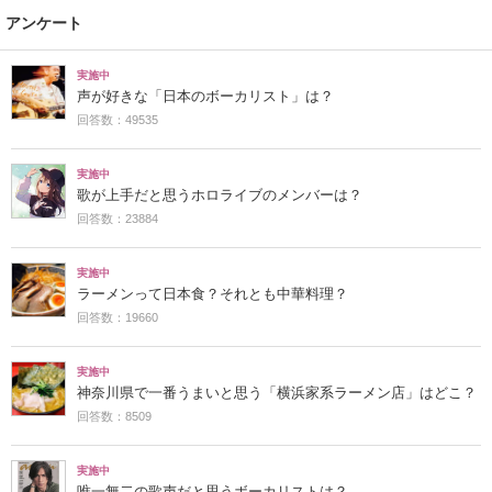
アンケート
実施中
声が好きな「日本のボーカリスト」は？
回答数：49535
実施中
歌が上手だと思うホロライブのメンバーは？
回答数：23884
実施中
ラーメンって日本食？それとも中華料理？
回答数：19660
実施中
神奈川県で一番うまいと思う「横浜家系ラーメン店」はどこ？
回答数：8509
実施中
唯一無二の歌声だと思うボーカリストは？