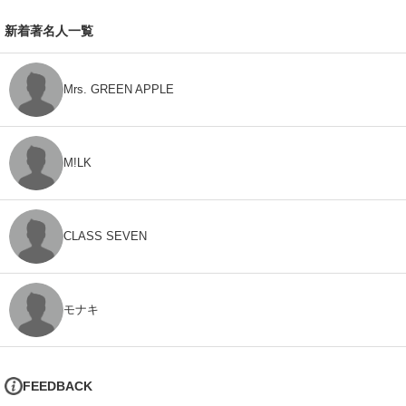
新着著名人一覧
Mrs. GREEN APPLE
M!LK
CLASS SEVEN
モナキ
FEEDBACK