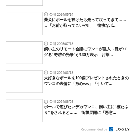
公開 2024/05/14
柴犬にボールを投げたら走って戻ってきて……
→「お前が取ってこいや!!」 愉快なボ...
公開 2025/07/18
飼い主のリモート会議にワンコが乱入→目がバ
グる“奇跡の光景”が130万表示「お茶...
公開 2024/03/18
大好きなボールを100個プレゼントされたときの
ワンコの表情に「放心ww」「引いて...
公開 2024/08/03
ボールで遊びたいデカワンコ、飼い主に“寝たふ
り”をされると…… 衝撃展開に「悪意...
Recommended by