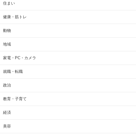
住まい
健康・筋トレ
動物
地域
家電・PC・カメラ
就職・転職
政治
教育・子育て
経済
美容