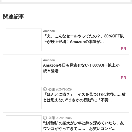
関連記事
Amazon
「え、こんなセールやってたの？」80％OFF以
上が続々登場！Amazonの本気が...
PR
Amazon
Amazon今日も見逃せない！80%OFF以上が
続々登場
PR
公開 2024/10/29
「ほんとに猫？」 イスを見つけた5秒後……猫
とは思えない“まさかの行動”に「不覚...
公開 2024/07/06
“お話係”の柴犬が少年と絆を深めていたら、友
ワンコがやってきて…… お笑いコンビ...