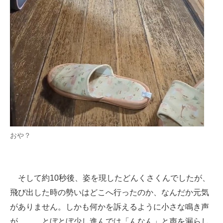
おや？
そして約10秒後、姿を現したどんくさくんでしたが、
飛び出した時の勢いはどこへ行ったのか、なんだか元気
がありません。しかも何かを訴えるように小さな鳴き声
が……。とぼとぼ少し進んでは「んなん」と声を漏らし