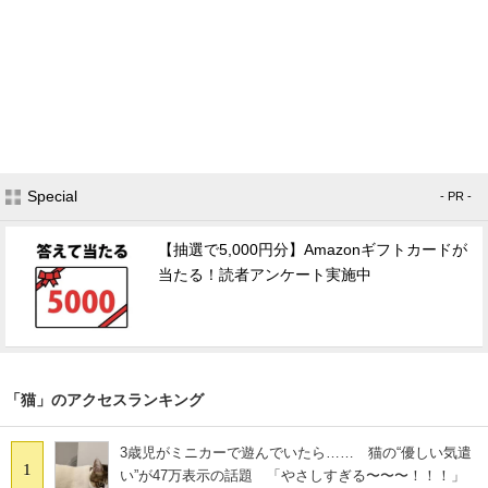
Special
- PR -
【抽選で5,000円分】Amazonギフトカードが
当たる！読者アンケート実施中
「猫」のアクセスランキング
3歳児がミニカーで遊んでいたら…… 猫の“優しい気遣
1
い”が47万表示の話題 「やさしすぎる〜〜〜！！！」