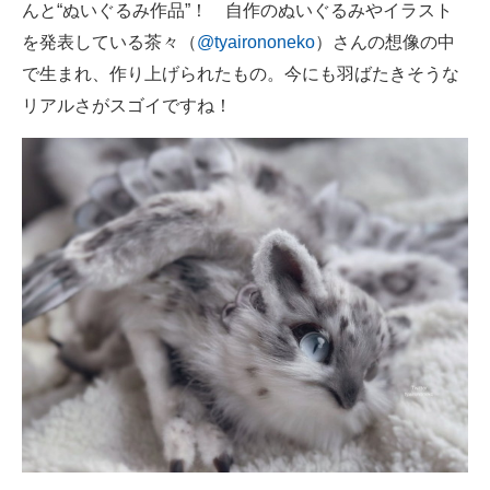
んと“ぬいぐるみ作品”！ 自作のぬいぐるみやイラスト
を発表している茶々（
@tyairononeko
）さんの想像の中
で生まれ、作り上げられたもの。今にも羽ばたきそうな
リアルさがスゴイですね！