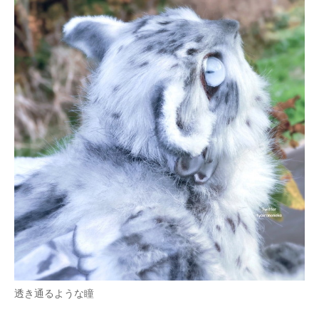
透き通るような瞳