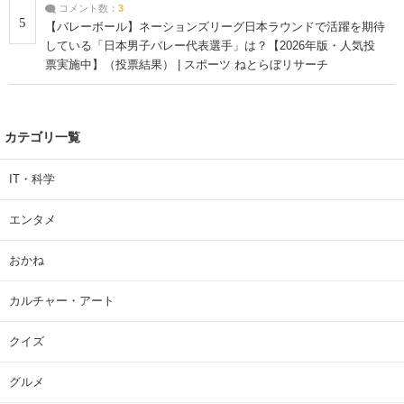
コメント数：
3
5
【バレーボール】ネーションズリーグ日本ラウンドで活躍を期待
している「日本男子バレー代表選手」は？【2026年版・人気投
票実施中】（投票結果） | スポーツ ねとらぼリサーチ
カテゴリ一覧
IT・科学
エンタメ
おかね
カルチャー・アート
クイズ
グルメ