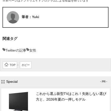
※本ページはアフィリエイトプログラムによる収益を得ています
筆者：Yuki
関連タグ
Twitterの記事
女性
TOP
ホビー
>
Special
- PR -
これから選ぶ新型TVはこれ！失敗しない選び
方と、2026年夏の一押しモデル