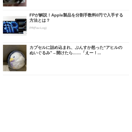
FPが解説！Apple製品を分割手数料0円で入手する
方法とは？
PR(Fav-Log)
カプセルに詰め込まれ、ぷんすか怒った“アヒルの
ぬいぐるみ”→開けたら……「えー！...