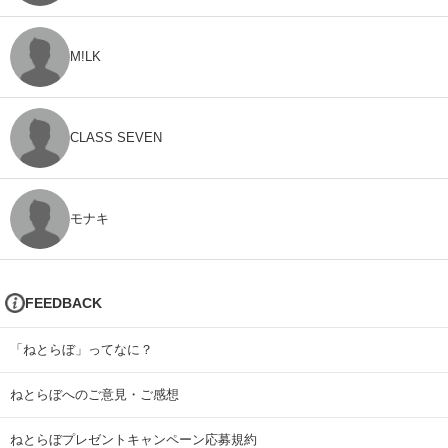
M!LK
CLASS SEVEN
モナキ
FEEDBACK
「ねとらぼ」ってなに？
ねとらぼへのご意見・ご感想
ねとらぼプレゼントキャンペーン応募規約