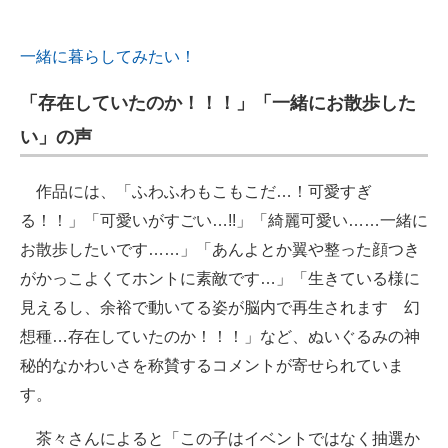
一緒に暮らしてみたい！
「存在していたのか！！！」「一緒にお散歩した
い」の声
作品には、「ふわふわもこもこだ…！可愛すぎ
る！！」「可愛いがすごい…!!」「綺麗可愛い……一緒に
お散歩したいです……」「あんよとか翼や整った顔つき
がかっこよくてホントに素敵です…」「生きている様に
見えるし、余裕で動いてる姿が脳内で再生されます 幻
想種…存在していたのか！！！」など、ぬいぐるみの神
秘的なかわいさを称賛するコメントが寄せられていま
す。
茶々さんによると「この子はイベントではなく抽選か