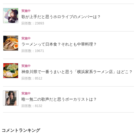
実施中
歌が上手だと思うホロライブのメンバーは？
回答数：23893
実施中
ラーメンって日本食？それとも中華料理？
回答数：19671
実施中
神奈川県で一番うまいと思う「横浜家系ラーメン店」はどこ？
回答数：8512
実施中
唯一無二の歌声だと思うボーカリストは？
回答数：8132
コメントランキング