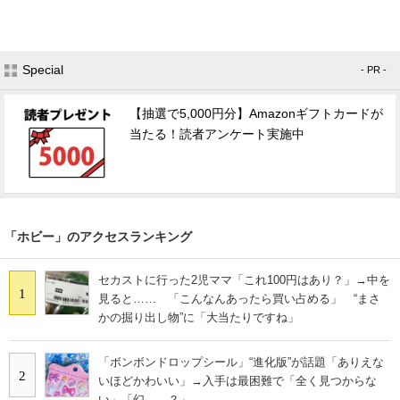
Special
- PR -
【抽選で5,000円分】Amazonギフトカードが
当たる！読者アンケート実施中
「ホビー」のアクセスランキング
セカストに行った2児ママ「これ100円はあり？」→中を
1
見ると…… 「こんなんあったら買い占める」 “まさ
かの掘り出し物”に「大当たりですね」
「ボンボンドロップシール」“進化版”が話題「ありえな
2
いほどかわいい」→入手は最困難で「全く見つからな
い」「幻……？」