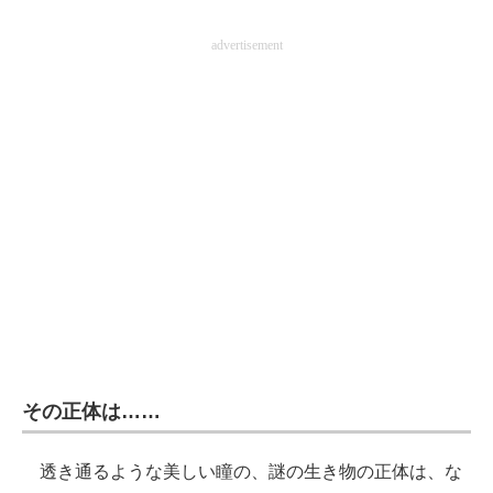
advertisement
その正体は……
透き通るような美しい瞳の、謎の生き物の正体は、な