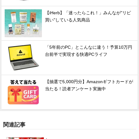
【iHerb】「迷ったらこれ！」みんなが"リピ
買い"している人気商品
「5年前のPC」とこんなに違う！予算10万円
台前半で実現する快適PCライフ
【抽選で5,000円分】Amazonギフトカードが
当たる！読者アンケート実施中
関連記事