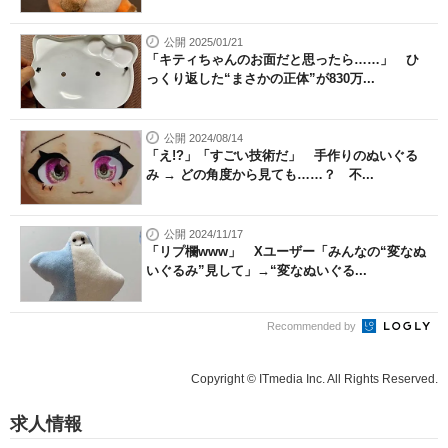
公開 2025/01/21
「キティちゃんのお面だと思ったら……」 ひ
っくり返した“まさかの正体”が830万...
公開 2024/08/14
「え!?」「すごい技術だ」 手作りのぬいぐる
み → どの角度から見ても……？ 不...
公開 2024/11/17
「リプ欄www」 Xユーザー「みんなの“変なぬ
いぐるみ”見して」→“変なぬいぐる...
Recommended by
Copyright © ITmedia Inc. All Rights Reserved.
求人情報