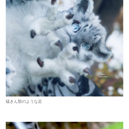
猛きん類のような足