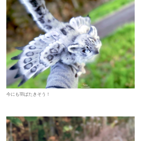
今にも羽ばたきそう！