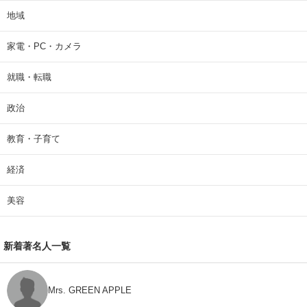
地域
家電・PC・カメラ
就職・転職
政治
教育・子育て
経済
美容
新着著名人一覧
Mrs. GREEN APPLE