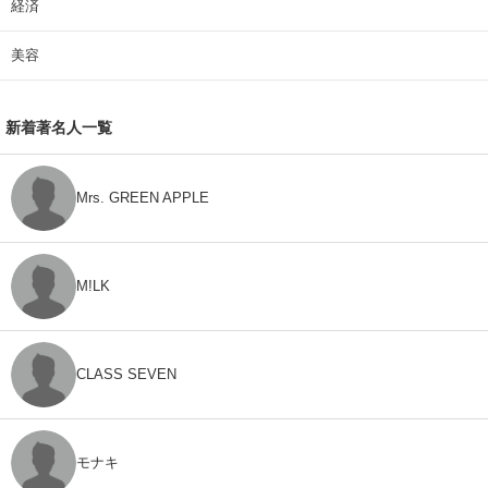
経済
美容
新着著名人一覧
Mrs. GREEN APPLE
M!LK
CLASS SEVEN
モナキ