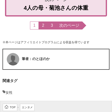
4人の母・菊池さんの体重
1
2
3
次のページ
※本ページはアフィリエイトプログラムによる収益を得ています
筆者：のとほのか
関連タグ
女性
TOP
エンタメ
>