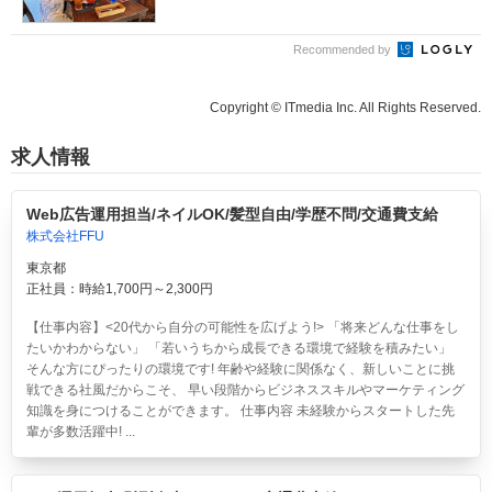
Recommended by
Copyright © ITmedia Inc. All Rights Reserved.
求人情報
Web広告運用担当/ネイルOK/髪型自由/学歴不問/交通費支給
株式会社FFU
東京都
正社員：時給1,700円～2,300円
【仕事内容】<20代から自分の可能性を広げよう!> 「将来どんな仕事をし
たいかわからない」 「若いうちから成長できる環境で経験を積みたい」
そんな方にぴったりの環境です! 年齢や経験に関係なく、新しいことに挑
戦できる社風だからこそ、 早い段階からビジネススキルやマーケティング
知識を身につけることができます。 仕事内容 未経験からスタートした先
輩が多数活躍中! ...