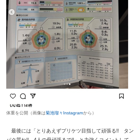
体重を公開（画像は
菊池瑠々Instagram
から）
最後には「とりあえずプリケツ目指して頑張る!! タン
パク質ね!! 4人の母頑張るで!!」と力強くコメントして