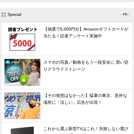
Special
- PR -
【抽選で5,000円分】Amazonギフトカードが
当たる！読者アンケート実施中
スマホの写真／動画をもう一段安全に 買い切
りクラウドストレージ
【その発想はなかった】猛暑の東京、意外な
場所に「涼しい」広告が出現！
これから選ぶ新型TVはこれ！失敗しない選び