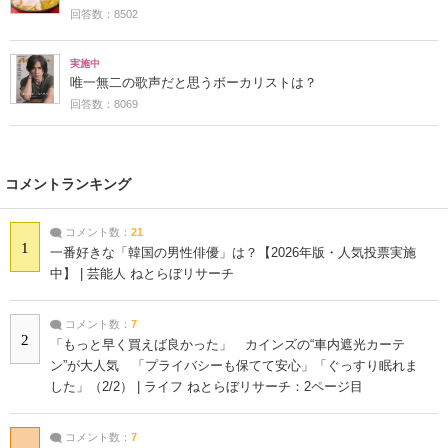
回答数：8502
実施中
唯一無二の歌声だと思うボーカリストは？
回答数：8069
コメントランキング
コメント数：
21
1
一番好きな「韓国の男性俳優」は？【2026年版・人気投票実施
中】 | 芸能人 ねとらぼリサーチ
コメント数：
7
2
「もっと早く買えば良かった」 カインズの“車内遮光カーテ
ン”が大人気 「プライバシーも保てて安心」「ぐっすり眠れま
した」（2/2） | ライフ ねとらぼリサーチ：2ページ目
コメント数：
7