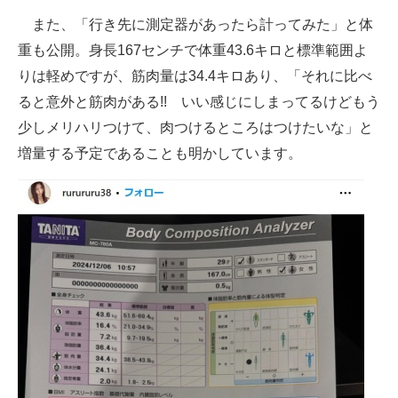
また、「行き先に測定器があったら計ってみた」と体
重も公開。身長167センチで体重43.6キロと標準範囲よ
りは軽めですが、筋肉量は34.4キロあり、「それに比べ
ると意外と筋肉がある!! いい感じにしまってるけどもう
少しメリハリつけて、肉つけるところはつけたいな」と
増量する予定であることも明かしています。