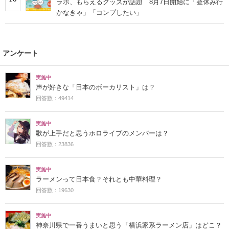
ラボ、もらえるグッズが話題 8月7日開始に「昼休み行
かなきゃ」「コンプしたい」
アンケート
実施中
声が好きな「日本のボーカリスト」は？
回答数：49414
実施中
歌が上手だと思うホロライブのメンバーは？
回答数：23836
実施中
ラーメンって日本食？それとも中華料理？
回答数：19630
実施中
神奈川県で一番うまいと思う「横浜家系ラーメン店」はどこ？